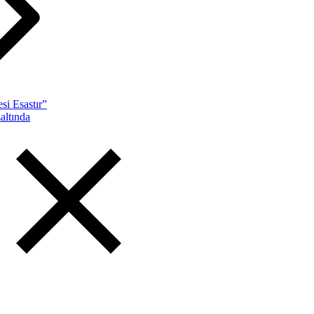
si Esastır”
altında