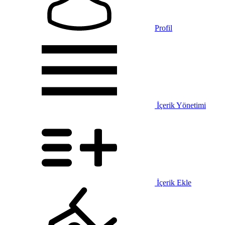
Profil
İçerik Yönetimi
İçerik Ekle