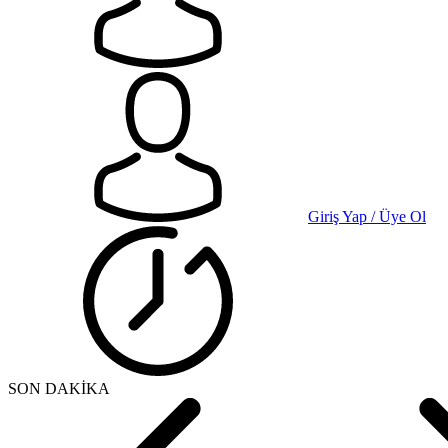
Giriş Yap / Üye Ol
SON DAKİKA