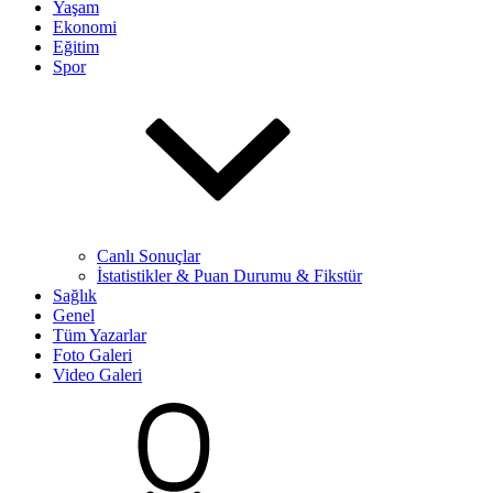
Yaşam
Ekonomi
Eğitim
Spor
Canlı Sonuçlar
İstatistikler & Puan Durumu & Fikstür
Sağlık
Genel
Tüm Yazarlar
Foto Galeri
Video Galeri