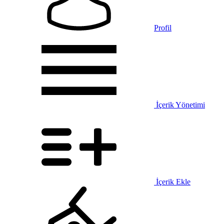
Profil
İçerik Yönetimi
İçerik Ekle