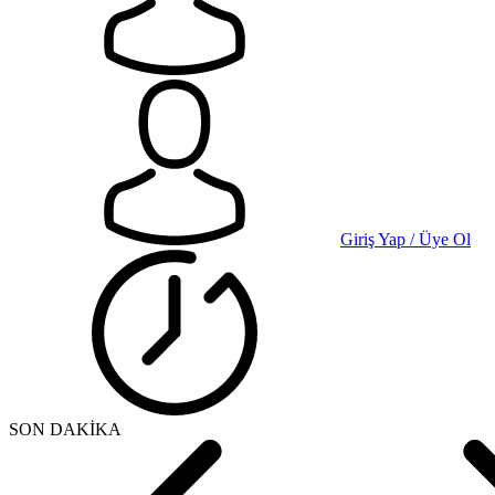
Giriş Yap / Üye Ol
SON DAKİKA