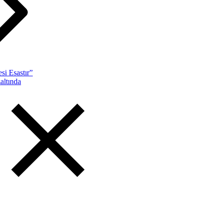
si Esastır”
altında