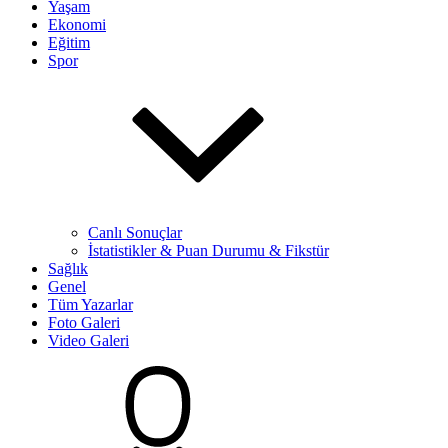
Yaşam
Ekonomi
Eğitim
Spor
Canlı Sonuçlar
İstatistikler & Puan Durumu & Fikstür
Sağlık
Genel
Tüm Yazarlar
Foto Galeri
Video Galeri