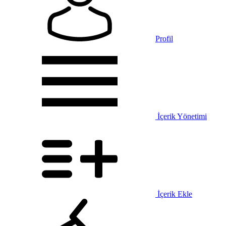
Profil
İçerik Yönetimi
İçerik Ekle