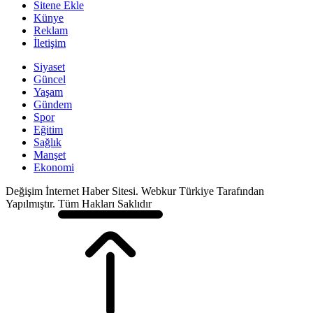
Sitene Ekle
Künye
Reklam
İletişim
Siyaset
Güncel
Yaşam
Gündem
Spor
Eğitim
Sağlık
Manşet
Ekonomi
Değişim İnternet Haber Sitesi. Webkur Türkiye Tarafından
Yapılmıştır. Tüm Hakları Saklıdır