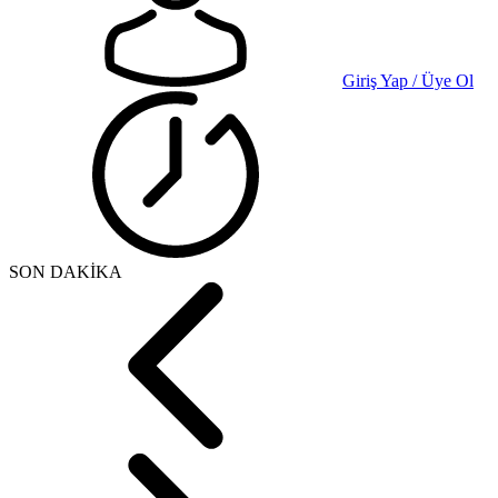
Giriş Yap / Üye Ol
SON DAKİKA