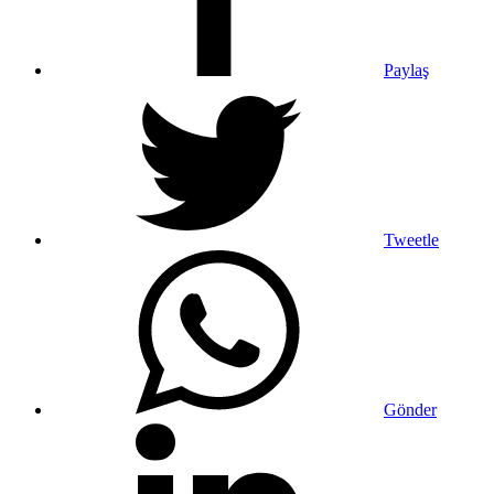
Paylaş
Tweetle
Gönder