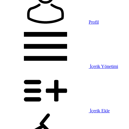
Profil
İçerik Yönetimi
İçerik Ekle