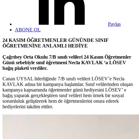
Paylaş
ABONE OL
24 KASIM ÖĞRETMENLER GÜNÜNDE SINIF
ÖĞRETMENİNE ANLAMLI HEDİYE
Çağrıbey Orta Okulu 7/B sınıfı velileri 24 Kasım Öğretmenler
Günü sebebiyle sınıf öğretmeni Necla KAVLAK ‘a LÖSEV
bağış plaketi verdiler.
Canan UYSAL liderliğinde 7/B sınıfı velileri LÖSEV’e Necla
KAVLAK adına bir kampanya başlattılar. Sınıf velilerinden oluşan
kampanya kapsamında öğretmenler günü hediyesini LÖSEV’ e
bağış yaparak gerçekleştiren sınıf velileri hem örnek bir sosyal
sorumluluk geliştirerek hem de öğretmenlerini onura ederek
hediyelerini takdim ettiler.