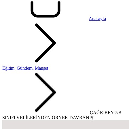
Anasayfa
Eğitim
,
Gündem
,
Manşet
ÇAĞRIBEY 7/B
SINIFI VELİLERİNDEN ÖRNEK DAVRANIŞ