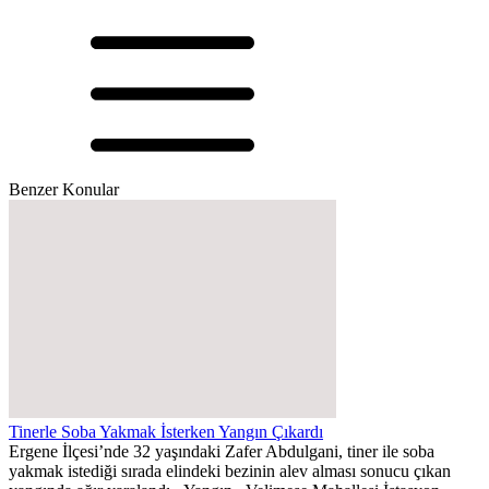
Benzer Konular
Tinerle Soba Yakmak İsterken Yangın Çıkardı
Ergene İlçesi’nde 32 yaşındaki Zafer Abdulgani, tiner ile soba
yakmak istediği sırada elindeki bezinin alev alması sonucu çıkan