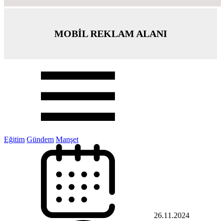
MOBİL REKLAM ALANI
Eğitim
Gündem
Manşet
26.11.2024