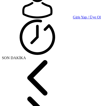
Giriş Yap / Üye Ol
SON DAKİKA