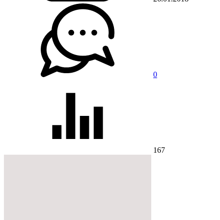
0
167