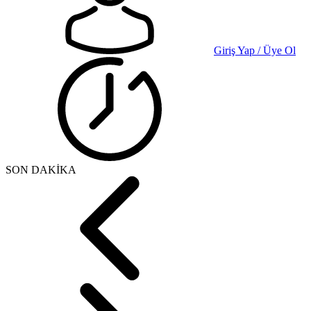
Giriş Yap / Üye Ol
SON DAKİKA