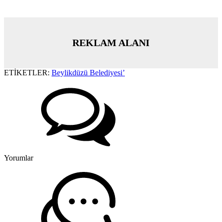
REKLAM ALANI
ETİKETLER:
Beylikdüzü Belediyesi’
Yorumlar