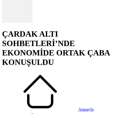
ÇARDAK ALTI
SOHBETLERİ’NDE
EKONOMİDE ORTAK ÇABA
KONUŞULDU
Anasayfa