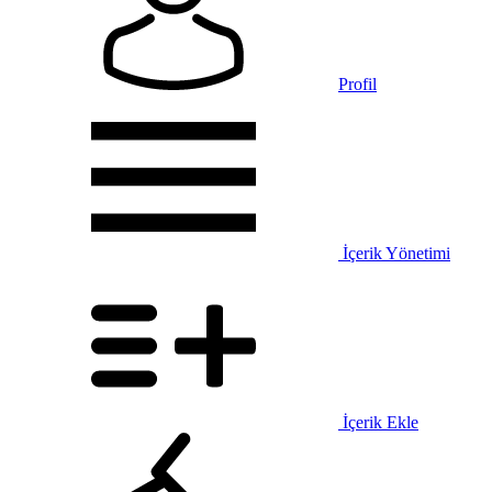
Profil
İçerik Yönetimi
İçerik Ekle