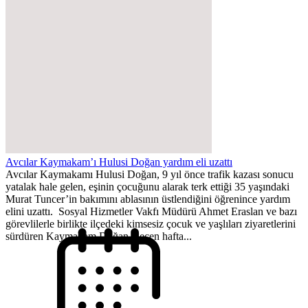
Avcılar Kaymakam’ı Hulusi Doğan yardım eli uzattı
Avcılar Kaymakamı Hulusi Doğan, 9 yıl önce trafik kazası sonucu
yatalak hale gelen, eşinin çocuğunu alarak terk ettiği 35 yaşındaki
Murat Tuncer’in bakımını ablasının üstlendiğini öğrenince yardım
elini uzattı. Sosyal Hizmetler Vakfı Müdürü Ahmet Eraslan ve bazı
görevlilerle birlikte ilçedeki kimsesiz çocuk ve yaşlıları ziyaretlerini
sürdüren Kaymakam Doğan, geçen hafta...