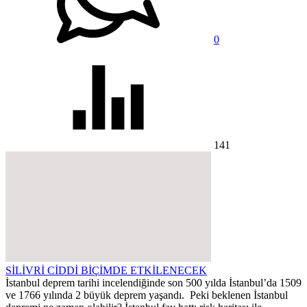
0
141
SİLİVRİ CİDDİ BİÇİMDE ETKİLENECEK
İstanbul deprem tarihi incelendiğinde son 500 yılda İstanbul’da 1509
ve 1766 yılında 2 büyük deprem yaşandı. Peki beklenen İstanbul