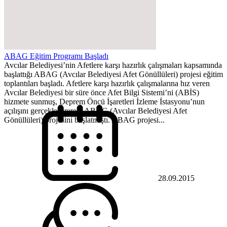
ABAG Eğitim Programı Başladı
Avcılar Belediyesi’nin Afetlere karşı hazırlık çalışmaları kapsamında
başlattığı ABAG (Avcılar Belediyesi Afet Gönüllüleri) projesi eğitim
toplantıları başladı. Afetlere karşı hazırlık çalışmalarına hız veren
Avcılar Belediyesi bir süre önce Afet Bilgi Sistemi’ni (ABİS)
hizmete sunmuş, Deprem Öncü İşaretleri İzleme İstasyonu’nun
açılışını gerçekleştirerek, ABAG (Avcılar Belediyesi Afet
Gönüllüleri) projesini başlatmıştı. ABAG projesi...
28.09.2015