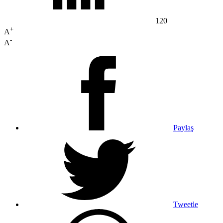
120
+
A
-
A
Paylaş
Tweetle