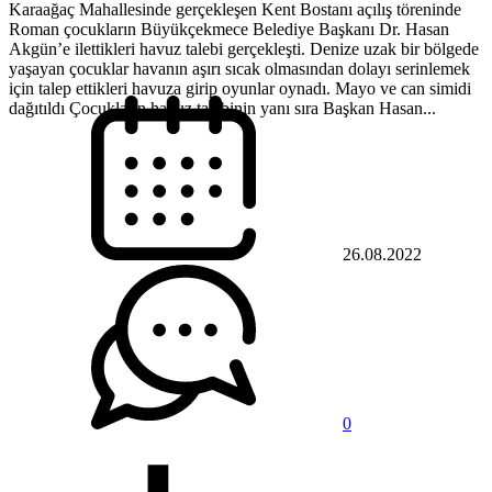
Karaağaç Mahallesinde gerçekleşen Kent Bostanı açılış töreninde
Roman çocukların Büyükçekmece Belediye Başkanı Dr. Hasan
Akgün’e ilettikleri havuz talebi gerçekleşti. Denize uzak bir bölgede
yaşayan çocuklar havanın aşırı sıcak olmasından dolayı serinlemek
için talep ettikleri havuza girip oyunlar oynadı. Mayo ve can simidi
dağıtıldı Çocukların havuz talebinin yanı sıra Başkan Hasan...
26.08.2022
0