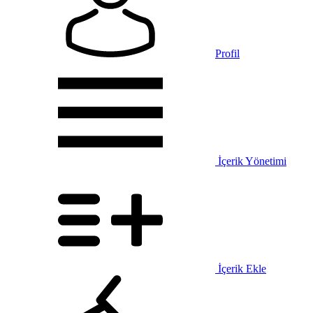
Profil
İçerik Yönetimi
İçerik Ekle