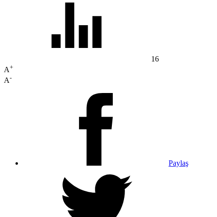
16
+
A
-
A
Paylaş