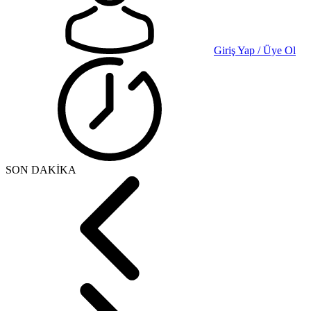
Giriş Yap / Üye Ol
SON DAKİKA