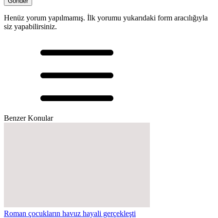
Henüz yorum yapılmamış. İlk yorumu yukarıdaki form aracılığıyla
siz yapabilirsiniz.
Benzer Konular
Roman çocukların havuz hayali gerçekleşti