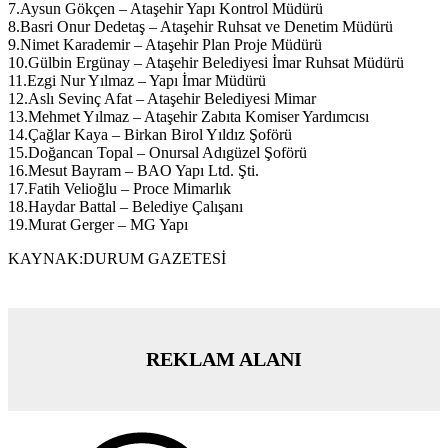
7.Aysun Gökçen – Ataşehir Yapı Kontrol Müdürü
8.Basri Onur Dedetaş – Ataşehir Ruhsat ve Denetim Müdürü
9.Nimet Karademir – Ataşehir Plan Proje Müdürü
10.Gülbin Ergünay – Ataşehir Belediyesi İmar Ruhsat Müdürü
11.Ezgi Nur Yılmaz – Yapı İmar Müdürü
12.Aslı Sevinç Afat – Ataşehir Belediyesi Mimar
13.Mehmet Yılmaz – Ataşehir Zabıta Komiser Yardımcısı
14.Çağlar Kaya – Birkan Birol Yıldız Şoförü
15.Doğancan Topal – Onursal Adıgüzel Şoförü
16.Mesut Bayram – BAO Yapı Ltd. Şti.
17.Fatih Velioğlu – Proce Mimarlık
18.Haydar Battal – Belediye Çalışanı
19.Murat Gerger – MG Yapı
KAYNAK:DURUM GAZETESİ
REKLAM ALANI