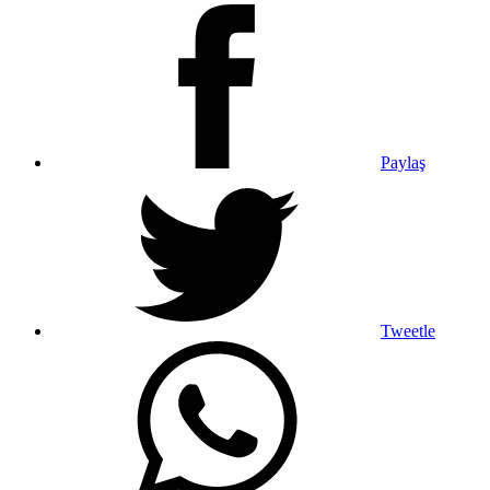
Paylaş
Tweetle