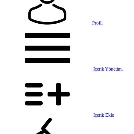
Profil
İçerik Yönetimi
İçerik Ekle