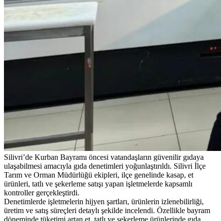
Silivri’de Kurban Bayramı öncesi vatandaşların güvenilir gıdaya
ulaşabilmesi amacıyla gıda denetimleri yoğunlaştırıldı. Silivri İlçe
Tarım ve Orman Müdürlüğü ekipleri, ilçe genelinde kasap, et
ürünleri, tatlı ve şekerleme satışı yapan işletmelerde kapsamlı
kontroller gerçekleştirdi.
Denetimlerde işletmelerin hijyen şartları, ürünlerin izlenebilirliği,
üretim ve satış süreçleri detaylı şekilde incelendi. Özellikle bayram
döneminde tüketimi artan et, tatlı ve şekerleme ürünlerinde gıda