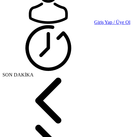
Giriş Yap / Üye Ol
SON DAKİKA