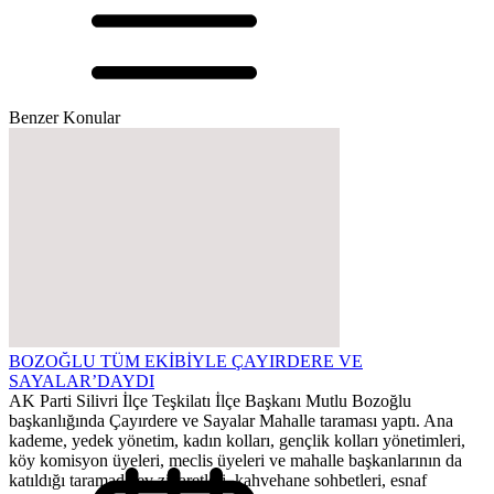
Benzer Konular
BOZOĞLU TÜM EKİBİYLE ÇAYIRDERE VE
SAYALAR’DAYDI
AK Parti Silivri İlçe Teşkilatı İlçe Başkanı Mutlu Bozoğlu
başkanlığında Çayırdere ve Sayalar Mahalle taraması yaptı. Ana
kademe, yedek yönetim, kadın kolları, gençlik kolları yönetimleri,
köy komisyon üyeleri, meclis üyeleri ve mahalle başkanlarının da
katıldığı taramada ev ziyaretleri, kahvehane sohbetleri, esnaf