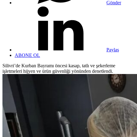
Gönder
Paylaş
ABONE OL
Silivri’de Kurban Bayramı öncesi kasap, tatlı ve şekerleme
işletmeleri hijyen ve ürün güvenliği yönünden denetlendi.