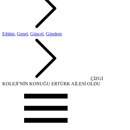
Eğitim
,
Genel
,
Güncel
,
Gündem
ÇİZGİ
KOLEJİ’NİN KONUĞU ERTÜRK AİLESİ OLDU