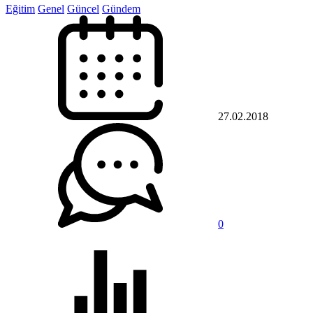
Eğitim
Genel
Güncel
Gündem
27.02.2018
0