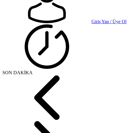
Giriş Yap / Üye Ol
SON DAKİKA