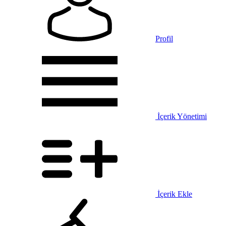
Profil
İçerik Yönetimi
İçerik Ekle