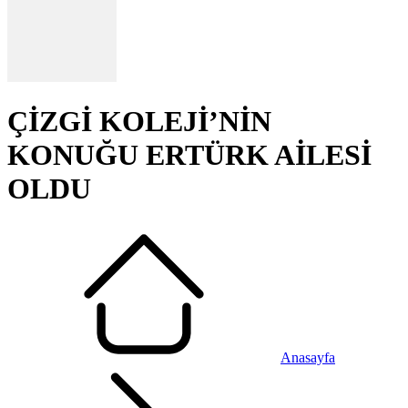
ÇİZGİ KOLEJİ’NİN
KONUĞU ERTÜRK AİLESİ
OLDU
Anasayfa