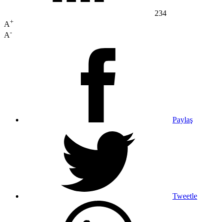
234
+
A
-
A
Paylaş
Tweetle