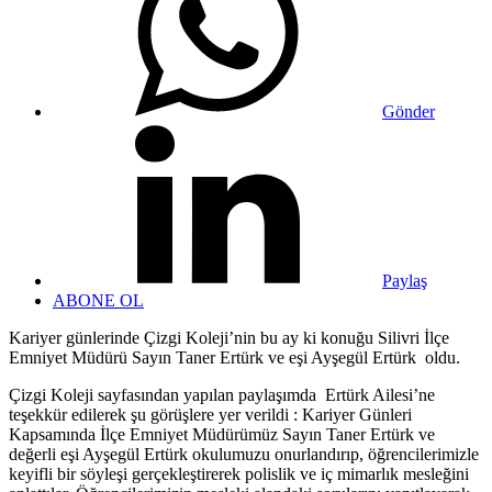
Gönder
Paylaş
ABONE OL
Kariyer günlerinde Çizgi Koleji’nin bu ay ki konuğu Silivri İlçe
Emniyet Müdürü Sayın Taner Ertürk ve eşi Ayşegül Ertürk oldu.
Çizgi Koleji sayfasından yapılan paylaşımda Ertürk Ailesi’ne
teşekkür edilerek şu görüşlere yer verildi : Kariyer Günleri
Kapsamında İlçe Emniyet Müdürümüz Sayın Taner Ertürk ve
değerli eşi Ayşegül Ertürk okulumuzu onurlandırıp, öğrencilerimizle
keyifli bir söyleşi gerçekleştirerek polislik ve iç mimarlık mesleğini