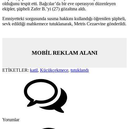
olduğunu tespit etti. Bağcılar’da bir eve operasyon düzenleyen
ekipler, şüpheli Zafer B.’yi (27) gözaltına aldı.
Emniyetteki sorgusunda susma hakkını kullandığı öğrenilen şüpheli,
sevk edildiği mahkemece tutuklanarak, Metris Cezaevine gönderildi.
MOBİL REKLAM ALANI
ETİKETLER:
katil
,
Küçükçekmece
,
tutuklandı
Yorumlar