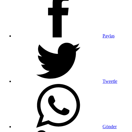
Paylaş
Tweetle
Gönder