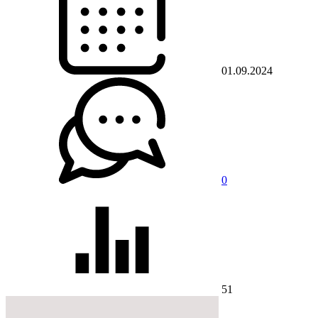
01.09.2024
0
51