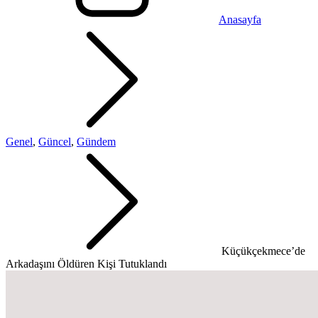
Anasayfa
Genel
,
Güncel
,
Gündem
Küçükçekmece’de
Arkadaşını Öldüren Kişi Tutuklandı