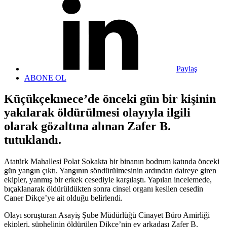
Paylaş
ABONE OL
Küçükçekmece’de önceki gün bir kişinin
yakılarak öldürülmesi olayıyla ilgili
olarak gözaltına alınan Zafer B.
tutuklandı.
Atatürk Mahallesi Polat Sokakta bir binanın bodrum katında önceki
gün yangın çıktı. Yangının söndürülmesinin ardından daireye giren
ekipler, yanmış bir erkek cesediyle karşılaştı. Yapılan incelemede,
bıçaklanarak öldürüldükten sonra cinsel organı kesilen cesedin
Caner Dikçe’ye ait olduğu belirlendi.
Olayı soruşturan Asayiş Şube Müdürlüğü Cinayet Büro Amirliği
ekipleri, şüphelinin öldürülen Dikçe’nin ev arkadaşı Zafer B.