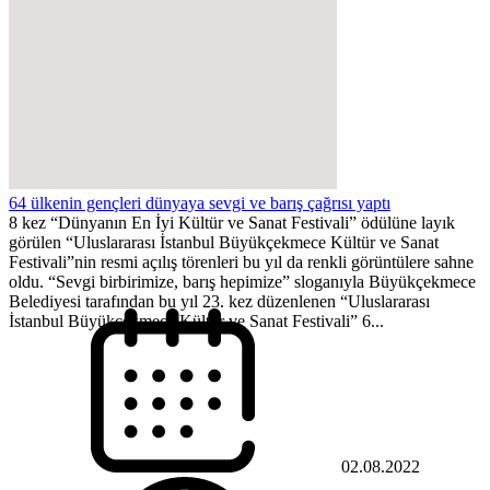
64 ülkenin gençleri dünyaya sevgi ve barış çağrısı yaptı
8 kez “Dünyanın En İyi Kültür ve Sanat Festivali” ödülüne layık
görülen “Uluslararası İstanbul Büyükçekmece Kültür ve Sanat
Festivali”nin resmi açılış törenleri bu yıl da renkli görüntülere sahne
oldu. “Sevgi birbirimize, barış hepimize” sloganıyla Büyükçekmece
Belediyesi tarafından bu yıl 23. kez düzenlenen “Uluslararası
İstanbul Büyükçekmece Kültür ve Sanat Festivali” 6...
02.08.2022