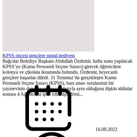
KPSS öncesi gençlere moral hediyesi
Bağcılar Belediye Başkanı Abdullah Özdemir, hafta sonu yapılacak
KPSS’ye (Kamu Personeli Seçme Sınavı) girecek öğrencilere
kolonya ve çikolata ikramında bulundu. Özdemir, heyecanlı
gençlere başarılar diledi. 31 Temmuz’da gerçekleşen Kamu
Personeli Seçme Sınavı (KPSS), bazı sınav sorularının bir
yayınevinin deneme sınavı sorularıyla aynı olduğuna ilişkin iddialar
sonrası 4 Ağustos’ta iptal edilmişti. Yeni...
16.09.2022