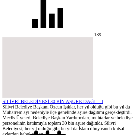
139
SİLİVRİ BELEDİYESİ 30 BİN AŞURE DAĞITTI
Silivri Belediye Başkanı Özcan Işıklar, her yıl olduğu gibi bu yıl da
Muharrem ayı nedeniyle ilçe genelinde aşure dağıtımı gerçekleştirdi.
Meclis Üyeleri, Belediye Başkan Yardımcıları, muhtarlar ve belediye
personelinin katılımıyla toplam 30 bin aşure dağıtıldı. Silivri
Belediyesi, her yıl olduğu gibi bu yıl da İslam dünyasında kutsal
aylardan kabul edilen...