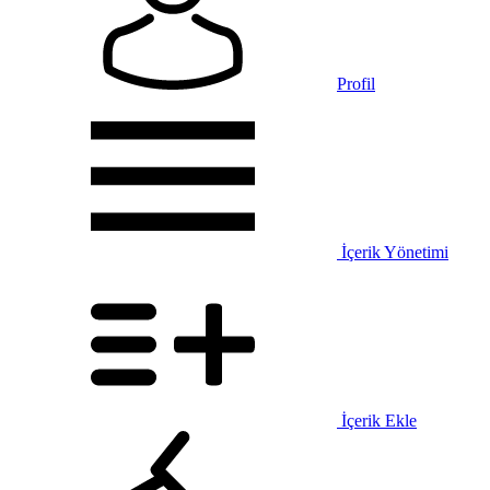
Profil
İçerik Yönetimi
İçerik Ekle