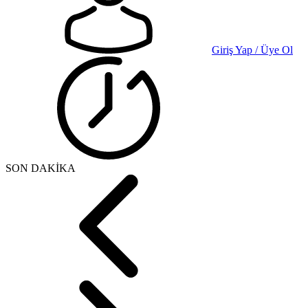
Giriş Yap / Üye Ol
SON DAKİKA