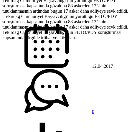
Tekirdağ Cumhuriyet Başsavcılığı’nın yürüttüğü FETÖ/PDY
soruşturması kapsamında gözaltına 88 askerden 12’sinin
tutuklanmasının ardından bugün 17 asker daha adliyeye sevk edildi.
Tekirdağ Cumhuriyet Başsavcılığı’nın yürüttüğü FETÖ/PDY
soruşturması kapsamında gözaltına 88 askerden 12’sinin
tutuklanmasının ardından bugün 17 asker daha adliyeye sevk edildi.
Tekirdağ Cumhuriyet Başsavcılığı’nın FETÖ/PDY soruşturması
kapsamında, örgütle irtibat ve iktisatları...
12.04.2017
0