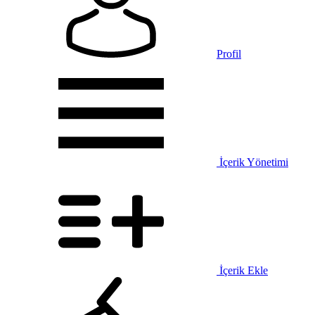
Profil
İçerik Yönetimi
İçerik Ekle