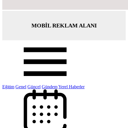
MOBİL REKLAM ALANI
Eğitim
Genel
Güncel
Gündem
Yerel Haberler