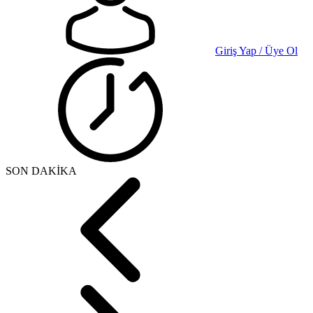
Giriş Yap / Üye Ol
SON DAKİKA