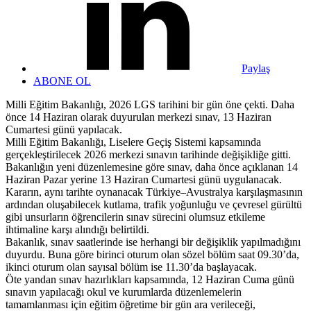
Paylaş
ABONE OL
Milli Eğitim Bakanlığı, 2026 LGS tarihini bir gün öne çekti. Daha
önce 14 Haziran olarak duyurulan merkezi sınav, 13 Haziran
Cumartesi günü yapılacak.
Milli Eğitim Bakanlığı, Liselere Geçiş Sistemi kapsamında
gerçekleştirilecek 2026 merkezi sınavın tarihinde değişikliğe gitti.
Bakanlığın yeni düzenlemesine göre sınav, daha önce açıklanan 14
Haziran Pazar yerine 13 Haziran Cumartesi günü uygulanacak.
Kararın, aynı tarihte oynanacak Türkiye–Avustralya karşılaşmasının
ardından oluşabilecek kutlama, trafik yoğunluğu ve çevresel gürültü
gibi unsurların öğrencilerin sınav sürecini olumsuz etkileme
ihtimaline karşı alındığı belirtildi.
Bakanlık, sınav saatlerinde ise herhangi bir değişiklik yapılmadığını
duyurdu. Buna göre birinci oturum olan sözel bölüm saat 09.30’da,
ikinci oturum olan sayısal bölüm ise 11.30’da başlayacak.
Öte yandan sınav hazırlıkları kapsamında, 12 Haziran Cuma günü
sınavın yapılacağı okul ve kurumlarda düzenlemelerin
tamamlanması için eğitim öğretime bir gün ara verileceği,