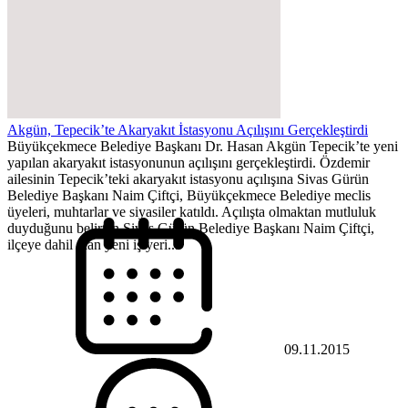
Akgün, Tepecik’te Akaryakıt İstasyonu Açılışını Gerçekleştirdi
Büyükçekmece Belediye Başkanı Dr. Hasan Akgün Tepecik’te yeni
yapılan akaryakıt istasyonunun açılışını gerçekleştirdi. Özdemir
ailesinin Tepecik’teki akaryakıt istasyonu açılışına Sivas Gürün
Belediye Başkanı Naim Çiftçi, Büyükçekmece Belediye meclis
üyeleri, muhtarlar ve siyasiler katıldı. Açılışta olmaktan mutluluk
duyduğunu belirten Sivas Gürün Belediye Başkanı Naim Çiftçi,
ilçeye dahil olan yeni iş yeri...
09.11.2015