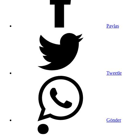
Paylaş
Tweetle
Gönder