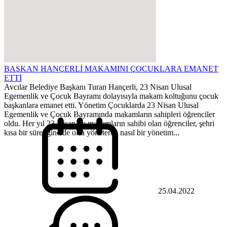
BAŞKAN HANÇERLİ MAKAMINI ÇOCUKLARA EMANET
ETTİ
Avcılar Belediye Başkanı Turan Hançerli, 23 Nisan Ulusal
Egemenlik ve Çocuk Bayramı dolayısıyla makam koltuğunu çocuk
başkanlara emanet etti. Yönetim Çocuklarda 23 Nisan Ulusal
Egemenlik ve Çocuk Bayramında makamların sahipleri öğrenciler
oldu. Her yıl 23 Nisan’da makamların sahibi olan öğrenciler, şehri
kısa bir süreliğine de olsa yöneterek nasıl bir yönetim...
25.04.2022