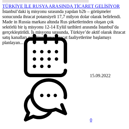
TÜRKİYE İLE RUSYA ARASINDA TİCARET GELİŞİYOR
İstanbul’daki iş misyonu sırasında yapılan b2b – görüşmeler
sonucunda ihracat potansiyeli 17,7 milyon dolar olarak belirlendi.
Made in Russia markası altında Rus şirketlerinden oluşan çok
sektörlü bir iş misyonu 12-14 Eylül tarihleri arasında İstanbul’da
gerçekleştirildi. İş misyonu sırasında, Türkiye’de aktif olarak ihracat
satış kanalları geliştiren veya ihracat faaliyetlerine başlamayı
planlayan...
15.09.2022
0