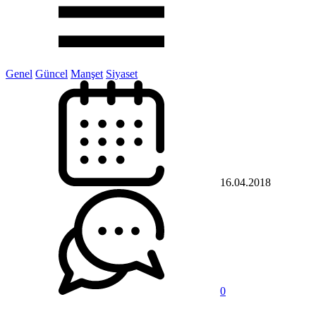
Genel
Güncel
Manşet
Siyaset
16.04.2018
0