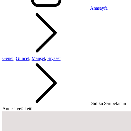
Anasayfa
Genel
,
Güncel
,
Manşet
,
Siyaset
Sıdıka Sarıbekir’in
Annesi vefat etti