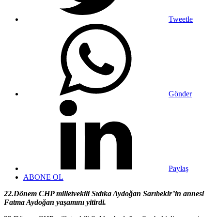
Tweetle
Gönder
Paylaş
ABONE OL
22.Dönem CHP milletvekili Sıdıka Aydoğan Sarıbekir’in annesi
Fatma Aydoğan yaşamını yitirdi.