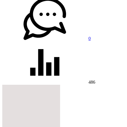
0
486