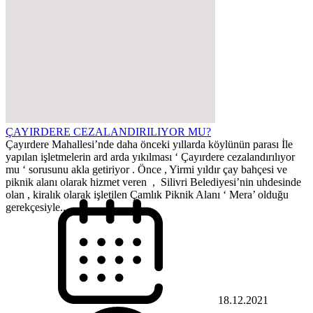
ÇAYIRDERE CEZALANDIRILIYOR MU?
Çayırdere Mahallesi’nde daha önceki yıllarda köylünün parası İle
yapılan işletmelerin ard arda yıkılması ‘ Çayırdere cezalandırılıyor
mu ‘ sorusunu akla getiriyor . Önce , Yirmi yıldır çay bahçesi ve
piknik alanı olarak hizmet veren , Silivri Belediyesi’nin uhdesinde
olan , kiralık olarak işletilen Çamlık Piknik Alanı ‘ Mera’ olduğu
gerekçesiyle...
18.12.2021