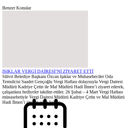
Benzer Konular
IŞIKLAR VERGİ DAİRESİ’Nİ ZİYARET ETTİ
Silivri Belediye Başkanı Özcan Işıklar ve Muhasebeciler Oda
Temsilcisi Saadet Gençoğlu Vergi Haftası dolayısıyla Vergi Dairesi
Müdürü Kadriye Çetin ile Mal Müdürü Hadi İlmen’i ziyaret ederek,
çalışanlara hediyeler takdim ettiler. 26 Şubat – 4 Mart Vergi Haftası
münasebetiyle Vergi Dairesi Müdürü Kadriye Çetin ve Mal Müdürü
Hadi İlmen’i ziyaret eden Işıklar...