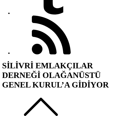
SİLİVRİ EMLAKÇILAR
DERNEĞİ OLAĞANÜSTÜ
GENEL KURUL’A GİDİYOR