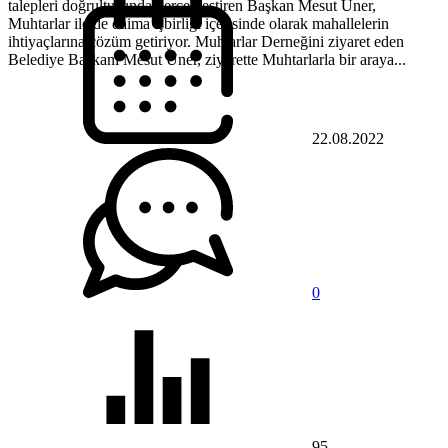
talepleri doğrultusunda gerçekleştiren Başkan Mesut Üner,
Muhtarlar ile de daima işbirliği içerisinde olarak mahallelerin
ihtiyaçlarına çözüm getiriyor. Muhtarlar Derneğini ziyaret eden
Belediye Başkanı Mesut Üner, ziyarette Muhtarlarla bir araya...
22.08.2022
0
95