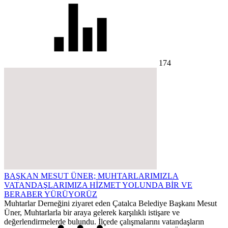
174
BAŞKAN MESUT ÜNER; MUHTARLARIMIZLA
VATANDAŞLARIMIZA HİZMET YOLUNDA BİR VE
BERABER YÜRÜYORÜZ
Muhtarlar Derneğini ziyaret eden Çatalca Belediye Başkanı Mesut
Üner, Muhtarlarla bir araya gelerek karşılıklı istişare ve
değerlendirmelerde bulundu. İlçede çalışmalarını vatandaşların