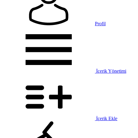
Profil
İçerik Yönetimi
İçerik Ekle