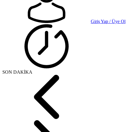
Giriş Yap / Üye Ol
SON DAKİKA