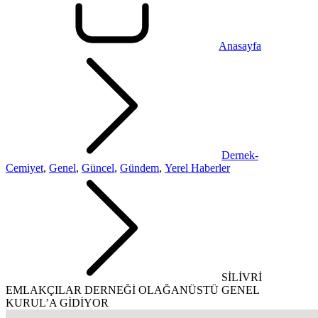
Anasayfa
Dernek-
Cemiyet
,
Genel
,
Güncel
,
Gündem
,
Yerel Haberler
SİLİVRİ
EMLAKÇILAR DERNEĞİ OLAĞANÜSTÜ GENEL
KURUL’A GİDİYOR