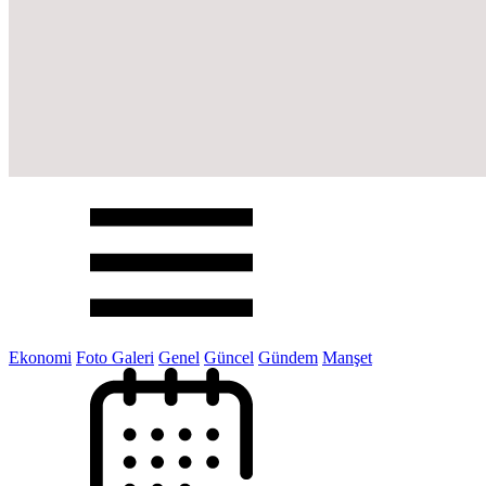
Ekonomi
Foto Galeri
Genel
Güncel
Gündem
Manşet