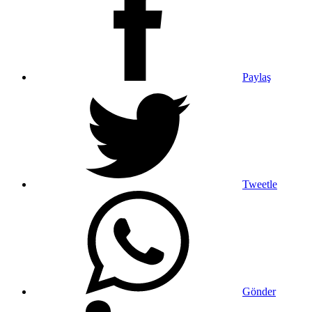
Paylaş
Tweetle
Gönder