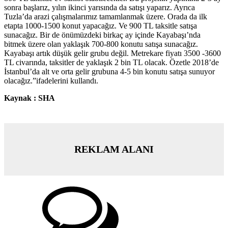
sonra başlarız, yılın ikinci yarısında da satışı yaparız. Ayrıca
Tuzla’da arazi çalışmalarımız tamamlanmak üzere. Orada da ilk
etapta 1000-1500 konut yapacağız. Ve 900 TL taksitle satışa
sunacağız. Bir de önümüzdeki birkaç ay içinde Kayabaşı’nda
bitmek üzere olan yaklaşık 700-800 konutu satışa sunacağız.
Kayabaşı artık düşük gelir grubu değil. Metrekare fiyatı 3500 -3600
TL civarında, taksitler de yaklaşık 2 bin TL olacak. Özetle 2018’de
İstanbul’da alt ve orta gelir grubuna 4-5 bin konutu satışa sunuyor
olacağız.”ifadelerini kullandı.
Kaynak : SHA
REKLAM ALANI