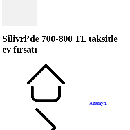
Silivri’de 700-800 TL taksitle
ev fırsatı
Anasayfa