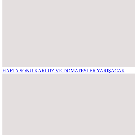
HAFTA SONU KARPUZ VE DOMATESLER YARIŞACAK