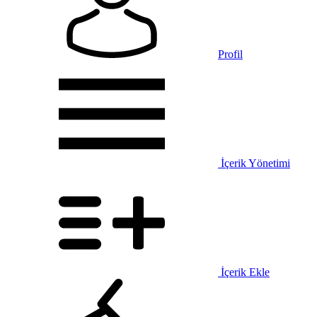
Profil
İçerik Yönetimi
İçerik Ekle