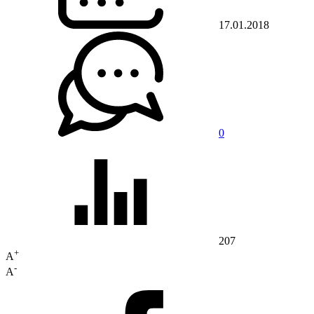
17.01.2018
0
207
+
A
-
A