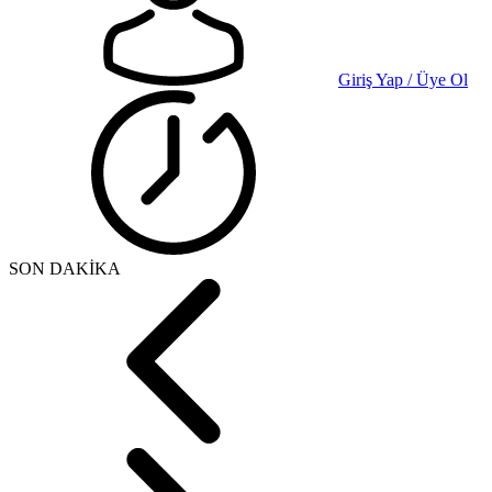
Giriş Yap / Üye Ol
SON DAKİKA