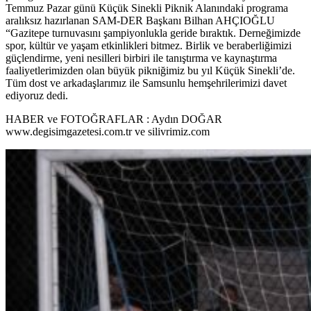
Temmuz Pazar günü Küçük Sinekli Piknik Alanındaki programa
aralıksız hazırlanan SAM-DER Başkanı Bilhan AHÇIOĞLU
“Gazitepe turnuvasını şampiyonlukla geride bıraktık. Derneğimizde
spor, kültür ve yaşam etkinlikleri bitmez. Birlik ve beraberliğimizi
güçlendirme, yeni nesilleri birbiri ile tanıştırma ve kaynaştırma
faaliyetlerimizden olan büyük pikniğimiz bu yıl Küçük Sinekli’de.
Tüm dost ve arkadaşlarımız ile Samsunlu hemşehrilerimizi davet
ediyoruz dedi.
HABER ve FOTOĞRAFLAR : Aydın DOĞAR
www.degisimgazetesi.com.tr ve silivrimiz.com