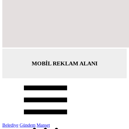
MOBİL REKLAM ALANI
Belediye
Gündem
Manşet