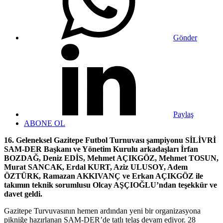
Gönder
Paylaş
ABONE OL
16. Geleneksel Gazitepe Futbol Turnuvası şampiyonu SİLİVRİ
SAM-DER Başkanı ve Yönetim Kurulu arkadaşları İrfan
BOZDAĞ, Deniz EDİS, Mehmet AÇIKGÖZ, Mehmet TOSUN,
Murat SANCAK, Erdal KURT, Aziz ULUSOY, Adem
ÖZTÜRK, Ramazan AKKIVANÇ ve Erkan AÇIKGÖZ ile
takımın teknik sorumlusu Olcay AŞÇIOĞLU’ndan teşekkür ve
davet geldi.
Gazitepe Turvuvasının hemen ardından yeni bir organizasyona
pikniğe hazırlanan SAM-DER’de tatlı telaş devam ediyor. 28