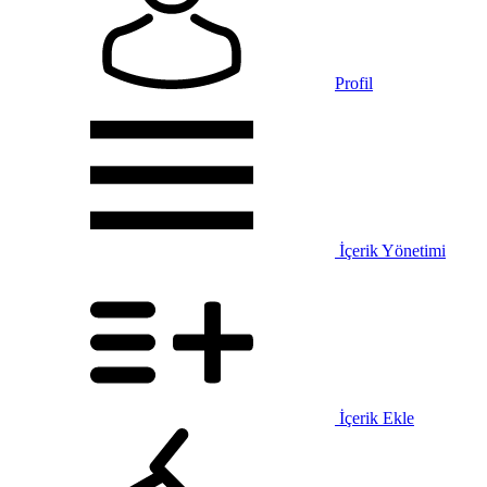
Profil
İçerik Yönetimi
İçerik Ekle