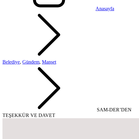
Anasayfa
Belediye
,
Gündem
,
Manşet
SAM-DER’DEN
TEŞEKKÜR VE DAVET