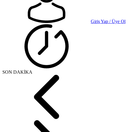
Giriş Yap / Üye Ol
SON DAKİKA