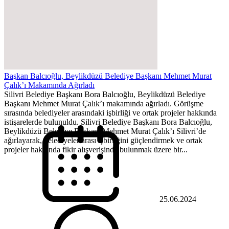
Başkan Balcıoğlu, Beylikdüzü Belediye Başkanı Mehmet Murat
Çalık’ı Makamında Ağırladı
Silivri Belediye Başkanı Bora Balcıoğlu, Beylikdüzü Belediye
Başkanı Mehmet Murat Çalık’ı makamında ağırladı. Görüşme
sırasında belediyeler arasındaki işbirliği ve ortak projeler hakkında
istişarelerde bulunuldu. Silivri Belediye Başkanı Bora Balcıoğlu,
Beylikdüzü Belediye Başkanı Mehmet Murat Çalık’ı Silivri’de
ağırlayarak, belediyeler arası işbirliğini güçlendirmek ve ortak
projeler hakkında fikir alışverişinde bulunmak üzere bir...
25.06.2024