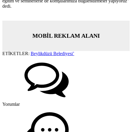
eğitim ve seminerlerle de komşularımıza bilgilendirmeler yapıyoruz”
dedi.
MOBİL REKLAM ALANI
ETİKETLER:
Beylikdüzü Belediyesi’
Yorumlar