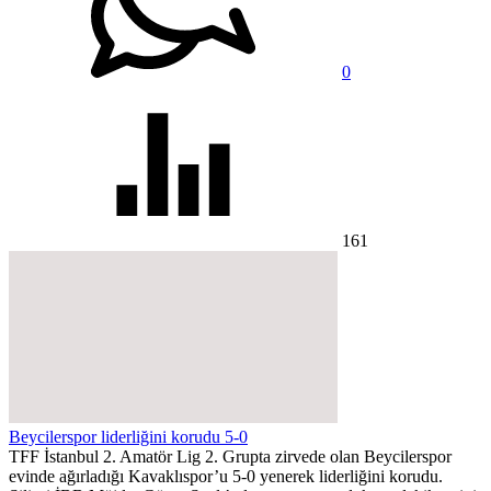
0
161
Beycilerspor liderliğini korudu 5-0
TFF İstanbul 2. Amatör Lig 2. Grupta zirvede olan Beycilerspor
evinde ağırladığı Kavaklıspor’u 5-0 yenerek liderliğini korudu.