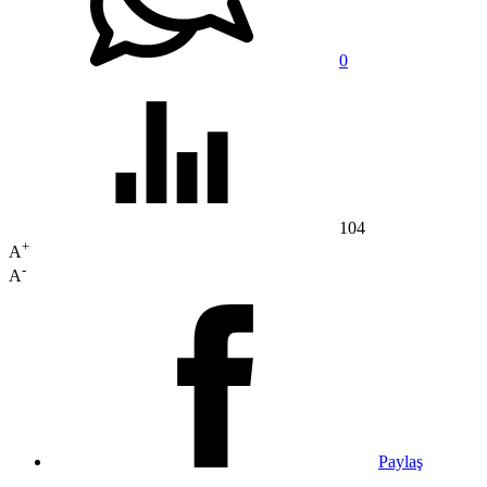
0
104
+
A
-
A
Paylaş