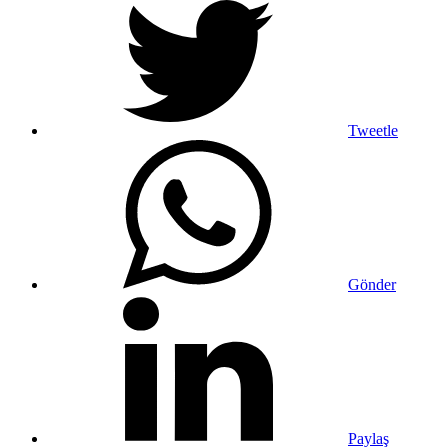
Tweetle
Gönder
Paylaş