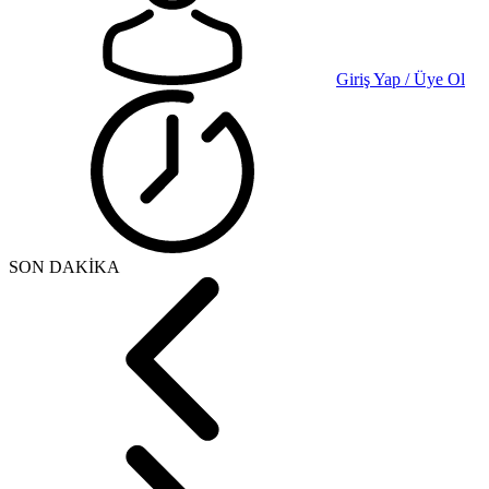
Giriş Yap / Üye Ol
SON DAKİKA