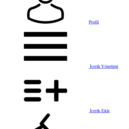
Profil
İçerik Yönetimi
İçerik Ekle