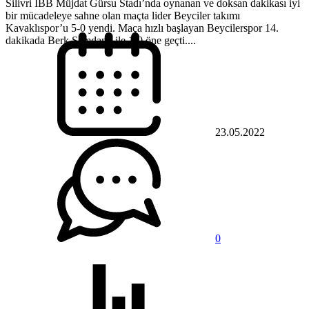
Silivri İBB Müjdat Gürsu Stadı’nda oynanan ve doksan dakikası iyi
bir mücadeleye sahne olan maçta lider Beyciler takımı
Kavaklıspor’u 5-0 yendi. Maça hızlı başlayan Beycilerspor 14.
dakikada Berk Şamdanlı ile 1-0 öne geçti....
23.05.2022
0