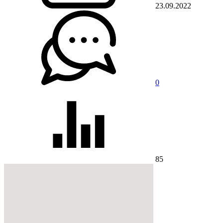
23.09.2022
0
85