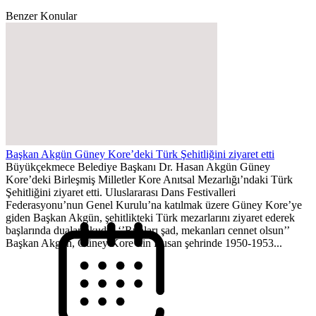
Benzer Konular
Başkan Akgün Güney Kore’deki Türk Şehitliğini ziyaret etti
Büyükçekmece Belediye Başkanı Dr. Hasan Akgün Güney
Kore’deki Birleşmiş Milletler Kore Anıtsal Mezarlığı’ndaki Türk
Şehitliğini ziyaret etti. Uluslararası Dans Festivalleri
Federasyonu’nun Genel Kurulu’na katılmak üzere Güney Kore’ye
giden Başkan Akgün, şehitlikteki Türk mezarlarını ziyaret ederek
başlarında dualar okudu. ‘’Ruhları şad, mekanları cennet olsun’’
Başkan Akgün, Güney Kore’nin Busan şehrinde 1950-1953...