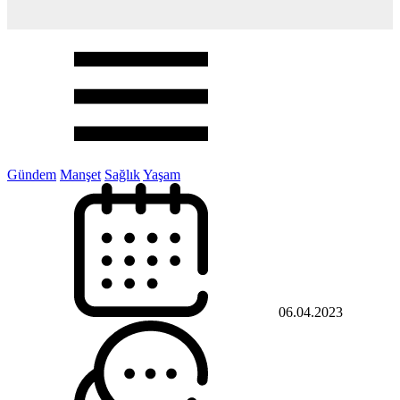
Gündem
Manşet
Sağlık
Yaşam
06.04.2023