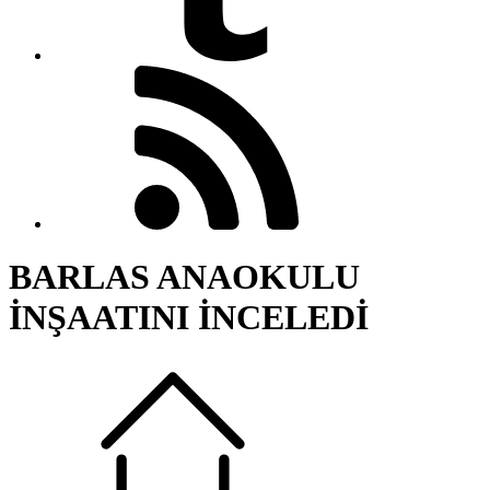
BARLAS ANAOKULU
İNŞAATINI İNCELEDİ