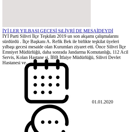
İYİ LER YILBAŞI GECESİ SiLİVRİ DE MESAİDEYDİ
İYİ Parti Silivri İlçe Teşkilatı 2019 un son akşamı çalışmalarını
sürdürdü . İlçe Başkanı A. Refik Bek ile birlikte teşkilat üyeleri
yılbaşı gecesi mesaide olan Kurumları ziyaret etti. Önce Silivri İlçe
Emniyet Müdürlüğü, daha sonrada Jandarma Komutanlığı, 112 Acil
Servis, Kolan Hastane si, İBB İtfaiye Müdürlüğü, Silivri Devlet
Hastanesi ve...
01.01.2020