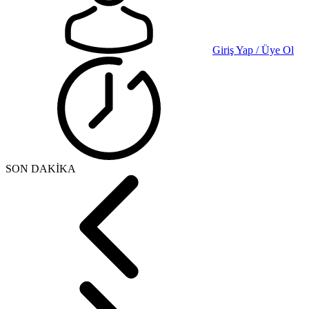
Giriş Yap / Üye Ol
SON DAKİKA