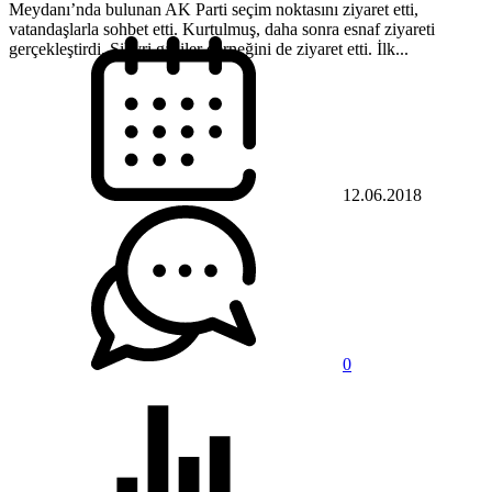
Meydanı’nda bulunan AK Parti seçim noktasını ziyaret etti,
vatandaşlarla sohbet etti. Kurtulmuş, daha sonra esnaf ziyareti
gerçekleştirdi. Silivri gaziler derneğini de ziyaret etti. İlk...
12.06.2018
0