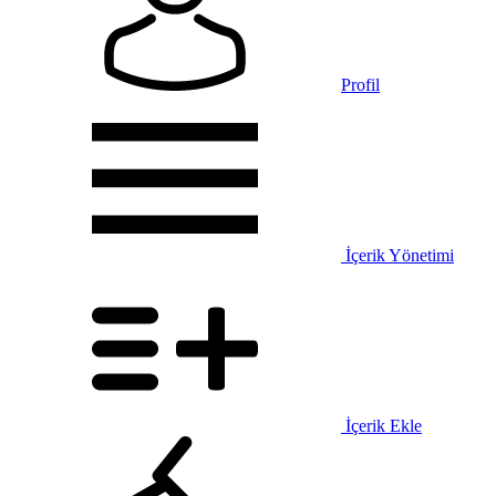
Profil
İçerik Yönetimi
İçerik Ekle