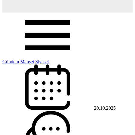
Gündem
Manşet
Siyaset
20.10.2025