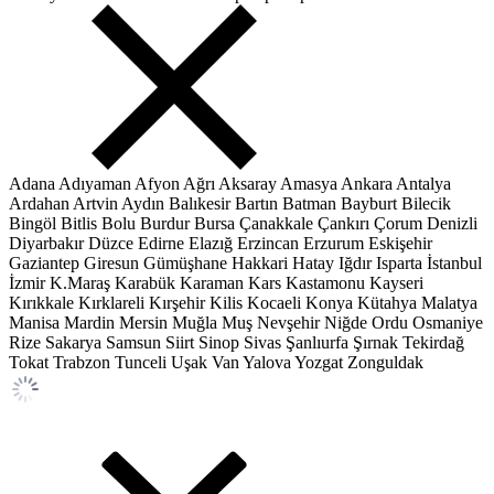
Adana
Adıyaman
Afyon
Ağrı
Aksaray
Amasya
Ankara
Antalya
Ardahan
Artvin
Aydın
Balıkesir
Bartın
Batman
Bayburt
Bilecik
Bingöl
Bitlis
Bolu
Burdur
Bursa
Çanakkale
Çankırı
Çorum
Denizli
Diyarbakır
Düzce
Edirne
Elazığ
Erzincan
Erzurum
Eskişehir
Gaziantep
Giresun
Gümüşhane
Hakkari
Hatay
Iğdır
Isparta
İstanbul
İzmir
K.Maraş
Karabük
Karaman
Kars
Kastamonu
Kayseri
Kırıkkale
Kırklareli
Kırşehir
Kilis
Kocaeli
Konya
Kütahya
Malatya
Manisa
Mardin
Mersin
Muğla
Muş
Nevşehir
Niğde
Ordu
Osmaniye
Rize
Sakarya
Samsun
Siirt
Sinop
Sivas
Şanlıurfa
Şırnak
Tekirdağ
Tokat
Trabzon
Tunceli
Uşak
Van
Yalova
Yozgat
Zonguldak