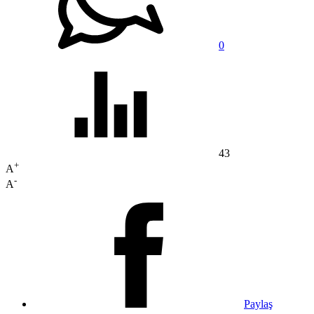
0
43
+
A
-
A
Paylaş