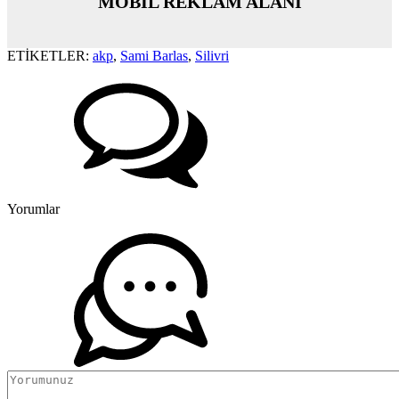
MOBİL REKLAM ALANI
ETİKETLER:
akp
,
Sami Barlas
,
Silivri
Yorumlar