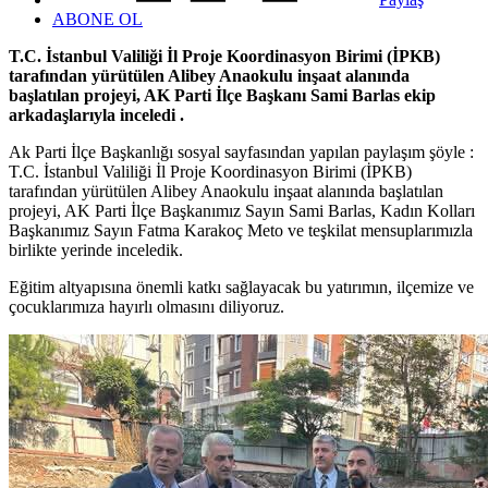
ABONE OL
T.C. İstanbul Valiliği İl Proje Koordinasyon Birimi (İPKB)
tarafından yürütülen Alibey Anaokulu inşaat alanında
başlatılan projeyi, AK Parti İlçe Başkanı Sami Barlas ekip
arkadaşlarıyla inceledi .
Ak Parti İlçe Başkanlığı sosyal sayfasından yapılan paylaşım şöyle :
T.C. İstanbul Valiliği İl Proje Koordinasyon Birimi (İPKB)
tarafından yürütülen Alibey Anaokulu inşaat alanında başlatılan
projeyi, AK Parti İlçe Başkanımız Sayın Sami Barlas, Kadın Kolları
Başkanımız Sayın Fatma Karakoç Meto ve teşkilat mensuplarımızla
birlikte yerinde inceledik.
Eğitim altyapısına önemli katkı sağlayacak bu yatırımın, ilçemize ve
çocuklarımıza hayırlı olmasını diliyoruz.