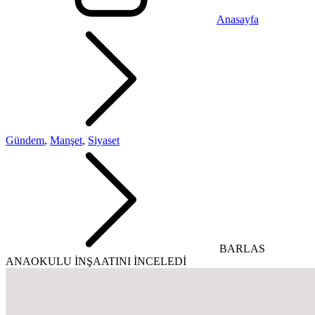
Anasayfa
Gündem
,
Manşet
,
Siyaset
BARLAS
ANAOKULU İNŞAATINI İNCELEDİ