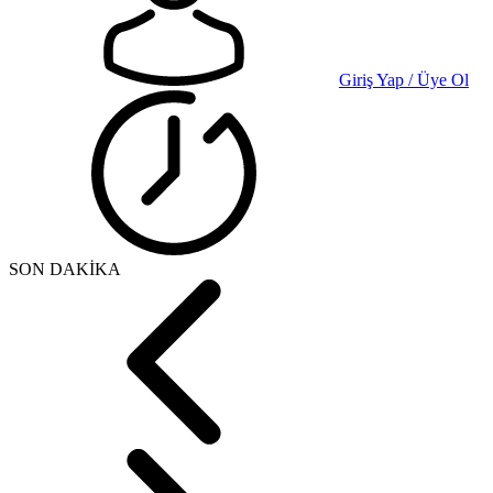
Giriş Yap / Üye Ol
SON DAKİKA