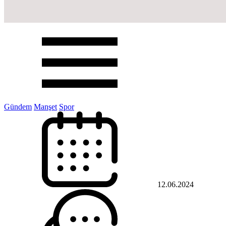
Gündem
Manşet
Spor
12.06.2024