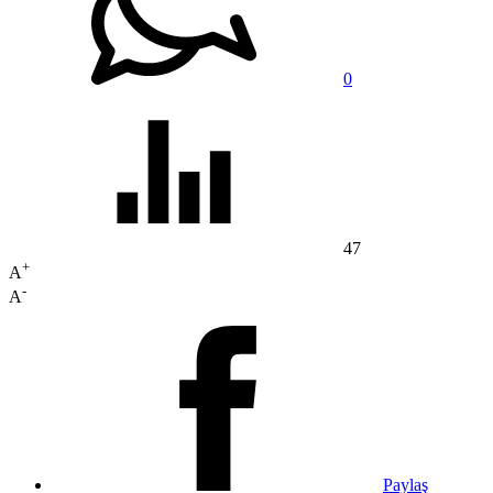
0
47
+
A
-
A
Paylaş