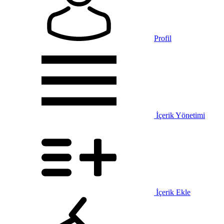
Profil
İçerik Yönetimi
İçerik Ekle