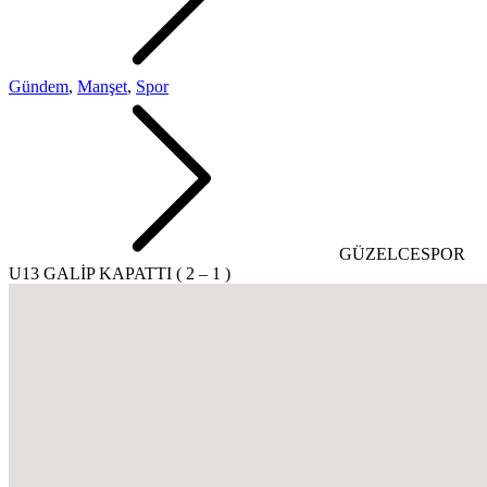
Gündem
,
Manşet
,
Spor
GÜZELCESPOR
U13 GALİP KAPATTI ( 2 – 1 )