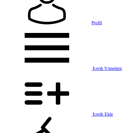
Profil
İçerik Yönetimi
İçerik Ekle