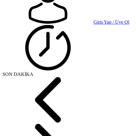
Giriş Yap / Üye Ol
SON DAKİKA