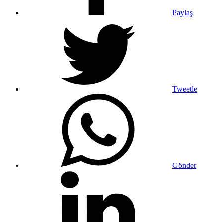
Paylaş
Tweetle
Gönder