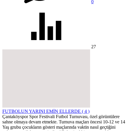
0
27
FUTBOLUN YARINI EMİN ELLERDE ( 4 )
Çantaköyspor Spor Festivali Futbol Turnuvası, özel görüntülere
sahne olmaya devam etmekte. Turnuva maçları öncesi 10-12 ve 14
Yaş grubu çocukların gösteri maçlarında vaktin nasıl geçtiğini