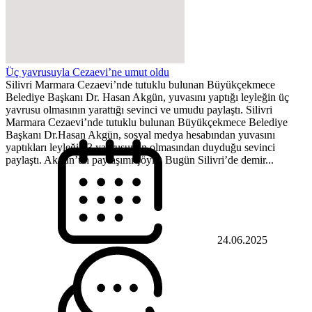
Üç yavrusuyla Cezaevi’ne umut oldu
Silivri Marmara Cezaevi’nde tutuklu bulunan Büyükçekmece
Belediye Başkanı Dr. Hasan Akgün, yuvasını yaptığı leyleğin üç
yavrusu olmasının yarattığı sevinci ve umudu paylaştı. Silivri
Marmara Cezaevi’nde tutuklu bulunan Büyükçekmece Belediye
Başkanı Dr.Hasan Akgün, sosyal medya hesabından yuvasını
yaptıkları leyleğin 3 yavrusunun olmasından duyduğu sevinci
paylaştı. Akgün’ün paylaşımı şöyle: Bugün Silivri’de demir...
24.06.2025