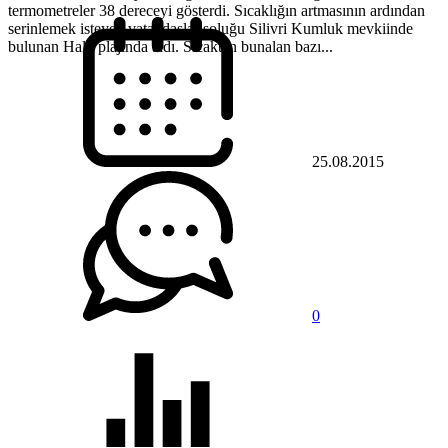
termometreler 38 dereceyi gösterdi. Sıcaklığın artmasının ardından
serinlemek isteyen vatandaşlar soluğu Silivri Kumluk mevkiinde
bulunan Halk plajında aldı. Sıcaktan bunalan bazı...
25.08.2015
0