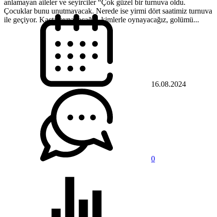
anlamayan aileler ve seyirciler “Çok güzel bir turnuva oldu.
Çocuklar bunu unutmayacak. Nerede ise yirmi dört saatimiz turnuva
ile geçiyor. Kaçta oynayacağız, kimlerle oynayacağız, golümü...
16.08.2024
0