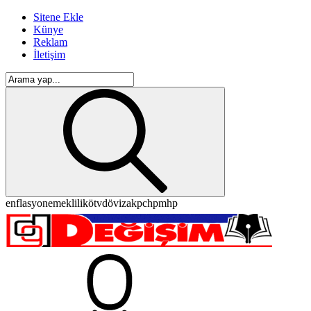
Sitene Ekle
Künye
Reklam
İletişim
enflasyon
emeklilik
ötv
döviz
akp
chp
mhp