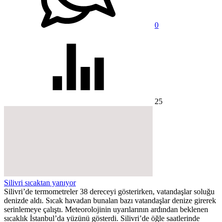
0
25
Silivri sıcaktan yanıyor
Silivri’de termometreler 38 dereceyi gösterirken, vatandaşlar soluğu
denizde aldı. Sıcak havadan bunalan bazı vatandaşlar denize girerek
serinlemeye çalıştı. Meteorolojinin uyarılarının ardından beklenen
sıcaklık İstanbul’da yüzünü gösterdi. Silivri’de öğle saatlerinde