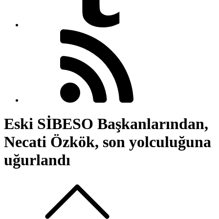
Eski SİBESO Başkanlarından,
Necati Özkök, son yolculuğuna
uğurlandı