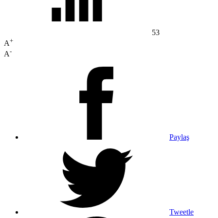
53
+
A
-
A
Paylaş
Tweetle