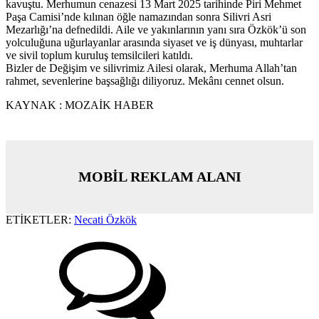
kavuştu. Merhumun cenazesi 13 Mart 2025 tarihinde Piri Mehmet
Paşa Camisi’nde kılınan öğle namazından sonra Silivri Asri
Mezarlığı’na defnedildi. Aile ve yakınlarının yanı sıra Özkök’ü son
yolculuğuna uğurlayanlar arasında siyaset ve iş dünyası, muhtarlar
ve sivil toplum kuruluş temsilcileri katıldı.
Bizler de Değişim ve silivrimiz Ailesi olarak, Merhuma Allah’tan
rahmet, sevenlerine başsağlığı diliyoruz. Mekânı cennet olsun.
KAYNAK : MOZAİK HABER
MOBİL REKLAM ALANI
ETİKETLER:
Necati Özkök