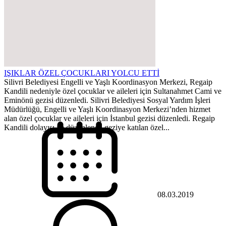
IŞIKLAR ÖZEL ÇOCUKLARI YOLCU ETTİ
Silivri Belediyesi Engelli ve Yaşlı Koordinasyon Merkezi, Regaip
Kandili nedeniyle özel çocuklar ve aileleri için Sultanahmet Cami ve
Eminönü gezisi düzenledi. Silivri Belediyesi Sosyal Yardım İşleri
Müdürlüğü, Engelli ve Yaşlı Koordinasyon Merkezi’nden hizmet
alan özel çocuklar ve aileleri için İstanbul gezisi düzenledi. Regaip
Kandili dolayısı ile düzenlenen geziye katılan özel...
08.03.2019