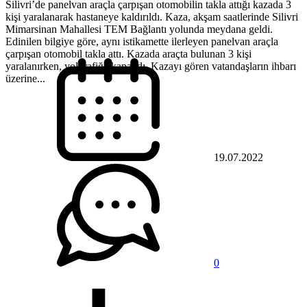
Silivri’de panelvan araçla çarpışan otomobilin takla attığı kazada 3
kişi yaralanarak hastaneye kaldırıldı. Kaza, akşam saatlerinde Silivri
Mimarsinan Mahallesi TEM Bağlantı yolunda meydana geldi.
Edinilen bilgiye göre, aynı istikamette ilerleyen panelvan araçla
çarpışan otomobil takla attı. Kazada araçta bulunan 3 kişi
yaralanırken, yol trafiğe kapandı. Kazayı gören vatandaşların ihbarı
üzerine...
19.07.2022
0