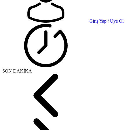
Giriş Yap / Üye Ol
SON DAKİKA