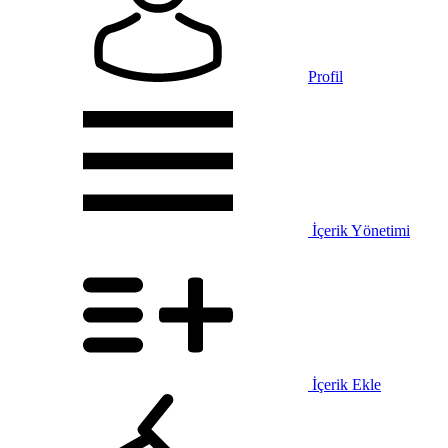
Profil
İçerik Yönetimi
İçerik Ekle