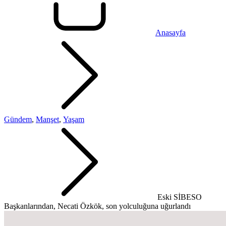
Anasayfa
Gündem
,
Manşet
,
Yaşam
Eski SİBESO
Başkanlarından, Necati Özkök, son yolculuğuna uğurlandı