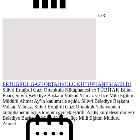
123
ERTUĞRUL GAZİ ORTAOKULU KÜTÜPHANESİ AÇILDI
Silivri Ertuğrul Gazi Ortaokulu Kütüphanesi ve TÜBİTAK Bilim
Fuarı, Silivri Belediye Başkanı Volkan Yılmaz ve İlçe Milli Eğitim
Müdürü Ahmet Ay’ın katılımı ile açıldı. Silivri Belediye Başkanı
Volkan Yılmaz, Silivri Ertuğrul Gazi Ortaokulu’nda yapılan
kütüphanenin açılış törenini gerçekleştirdi. Açılış kurdelesini Silivri
Belediye Başkanı Volkan Yılmaz, İlçe Milli Eğitim Müdürü
Ahmet...