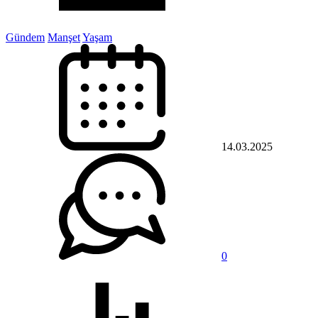
Gündem
Manşet
Yaşam
14.03.2025
0