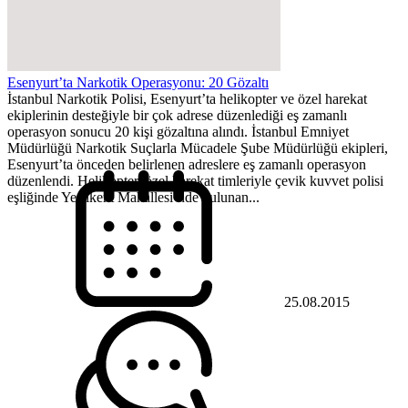
Esenyurt’ta Narkotik Operasyonu: 20 Gözaltı
İstanbul Narkotik Polisi, Esenyurt’ta helikopter ve özel harekat
ekiplerinin desteğiyle bir çok adrese düzenlediği eş zamanlı
operasyon sonucu 20 kişi gözaltına alındı. İstanbul Emniyet
Müdürlüğü Narkotik Suçlarla Mücadele Şube Müdürlüğü ekipleri,
Esenyurt’ta önceden belirlenen adreslere eş zamanlı operasyon
düzenlendi. Helikopter, özel harekat timleriyle çevik kuvvet polisi
eşliğinde Yeşilkent Mahallesi’nde bulunan...
25.08.2015