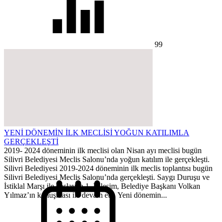
99
YENİ DÖNEMİN İLK MECLİSİ YOĞUN KATILIMLA
GERÇEKLEŞTİ
2019- 2024 döneminin ilk meclisi olan Nisan ayı meclisi bugün
Silivri Belediyesi Meclis Salonu’nda yoğun katılım ile gerçekleşti.
Silivri Belediyesi 2019-2024 döneminin ilk meclis toplantısı bugün
Silivri Belediyesi Meclis Salonu’nda gerçekleşti. Saygı Duruşu ve
İstiklal Marşı ile başlayan 1. Bileşim, Belediye Başkanı Volkan
Yılmaz’ın konuşması ile devam etti. Yeni dönemin...