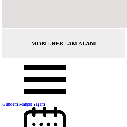
MOBİL REKLAM ALANI
Gündem
Manşet
Yaşam