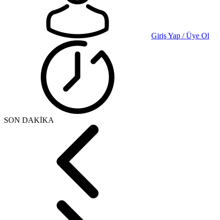
Giriş Yap / Üye Ol
SON DAKİKA