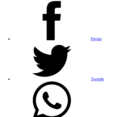
Paylaş
Tweetle