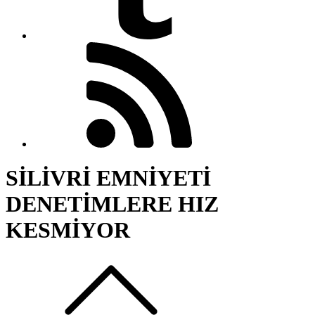
SİLİVRİ EMNİYETİ
DENETİMLERE HIZ
KESMİYOR