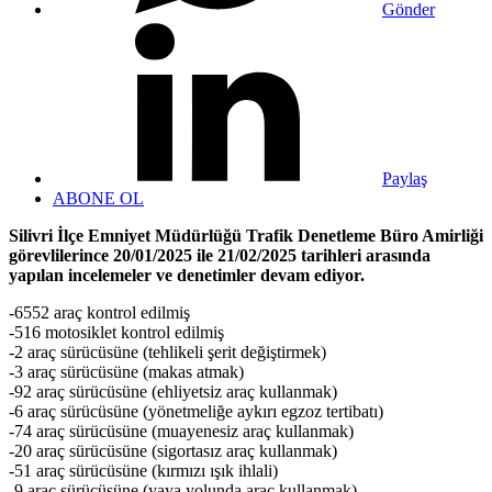
Gönder
Paylaş
ABONE OL
Silivri İlçe Emniyet Müdürlüğü Trafik Denetleme Büro Amirliği
görevlilerince 20/01/2025 ile 21/02/2025 tarihleri arasında
yapılan incelemeler ve denetimler devam ediyor.
-6552 araç kontrol edilmiş
-516 motosiklet kontrol edilmiş
-2 araç sürücüsüne (tehlikeli şerit değiştirmek)
-3 araç sürücüsüne (makas atmak)
-92 araç sürücüsüne (ehliyetsiz araç kullanmak)
-6 araç sürücüsüne (yönetmeliğe aykırı egzoz tertibatı)
-74 araç sürücüsüne (muayenesiz araç kullanmak)
-20 araç sürücüsüne (sigortasız araç kullanmak)
-51 araç sürücüsüne (kırmızı ışık ihlali)
-9 araç sürücüsüne (yaya yolunda araç kullanmak)