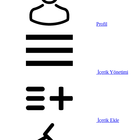
Profil
İçerik Yönetimi
İçerik Ekle