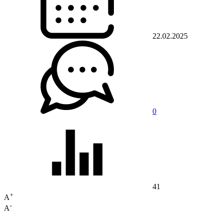
22.02.2025
0
41
+
A
-
A