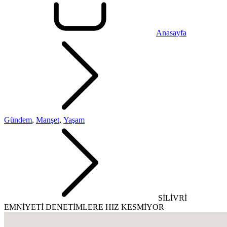
Anasayfa
Gündem
,
Manşet
,
Yaşam
SİLİVRİ
EMNİYETİ DENETİMLERE HIZ KESMİYOR