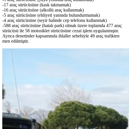
-17 araç sürücüsüne (kask takmamak)
-16 araç sürücüsüne (alkollü araç kullanmak)
-5 araç sürücüsüne (ehliyeti yanında bulundurmamak)
-4 araç sürücüsüne (seyir halinde cep telefonu kullanmak)
-588 araç sürücüsüne (hatalı park) olmak üzere toplamda 477 araç
sürücüsü ile 58 motosiklet sürücüsüne cezai işlem uygulanmıştır.
Ayrıca denetimler kapsamında ihlaller sebebiyle 49 araç trafikten
men edilmiştir.