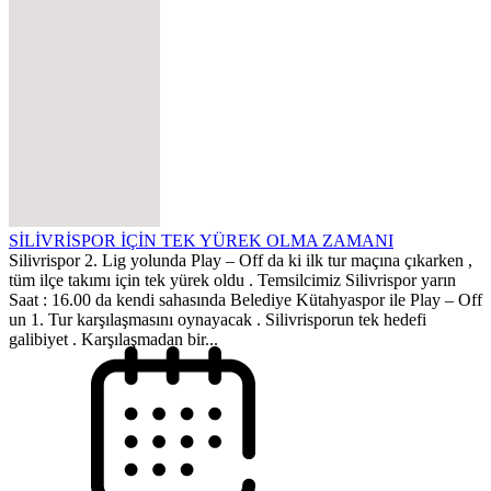
SİLİVRİSPOR İÇİN TEK YÜREK OLMA ZAMANI
Silivrispor 2. Lig yolunda Play – Off da ki ilk tur maçına çıkarken ,
tüm ilçe takımı için tek yürek oldu . Temsilcimiz Silivrispor yarın
Saat : 16.00 da kendi sahasında Belediye Kütahyaspor ile Play – Off
un 1. Tur karşılaşmasını oynayacak . Silivrisporun tek hedefi
galibiyet . Karşılaşmadan bir...