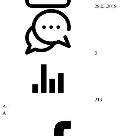
29.03.2019
0
213
+
A
-
A