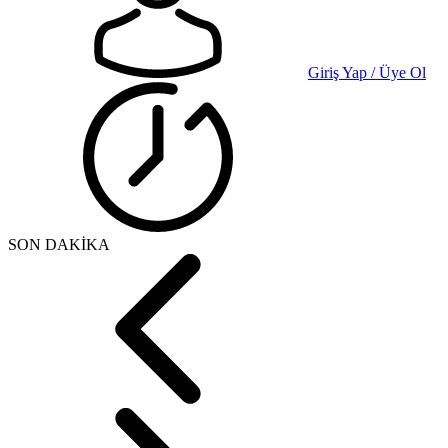
Giriş Yap / Üye Ol
SON DAKİKA