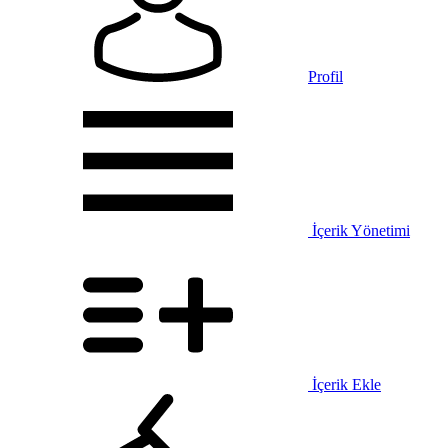
Profil
İçerik Yönetimi
İçerik Ekle