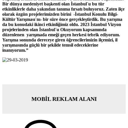
Bir dünya medeniyet başkenti olan İstanbul´u bu tür
etkinliklerle daha yakından tanıma fırsatı buluyoruz. Zaten ilçe
olarak özgün projelerimizden birini -İstanbul Konulu Bilgi-
Kültür Yarışması´nı- bir süre önce gerçekleştirdik. Bu yarışma
da bu konudaki ikinci etkinliğimiz oldu. 2023 İstanbul Vizyon
projelerinden olan İstanbul´u Okuyorum kapsamında
düzenlenen yarışmada emeği geçen herkesi tebrik ediyorum.
Yarışma sonunda dereceye giren öğrencilerimizin ilçemizi, il
yarışmasında güçlü bir şekilde temsil edeceklerine
inanıyorum.”
MOBİL REKLAM ALANI