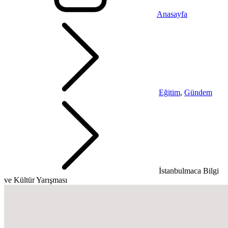
Anasayfa
Eğitim
,
Gündem
İstanbulmaca Bilgi
ve Kültür Yarışması