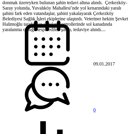
donmak üzereyken bulunan şahin tedavi altına alındı. Çerkezköy-
Saray yolunda, Yuvalıköy Mahallesi’nde yol kenarındaki yaralı
şahini fark eden vatandaşlar, şahini yakalayarak Çerkezköy
Belediyesi Sağlık İşleri ekiplerine ulaştırdı. Veteriner hekim Şevket
Halimoğlu tarafından yapılan kontrollerinde sol kanadında
yaralanma olduğu tespit edilen şahin, tedaviye alındı....
09.01.2017
0