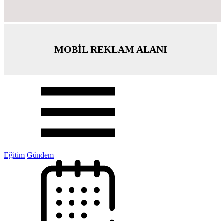
MOBİL REKLAM ALANI
Eğitim
Gündem