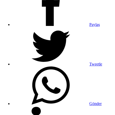
Paylaş
Tweetle
Gönder