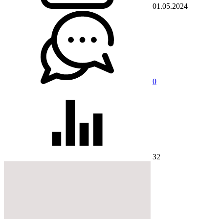
01.05.2024
0
32