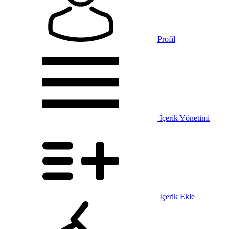
Profil
İçerik Yönetimi
İçerik Ekle