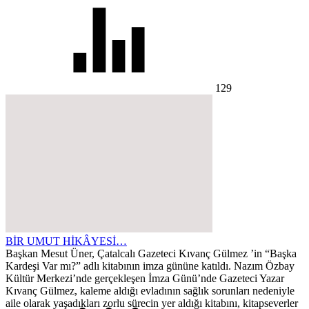
129
BİR UMUT HİKÂYESİ…
Başkan Mesut Üner, Çatalcalı Gazeteci Kıvanç Gülmez ’in “Başka
Kardeşi Var mı?” adlı kitabının imza gününe katıldı. Nazım Özbay
Kültür Merkezi’nde gerçekleşen İmza Günü’nde Gazeteci Yazar
Kıvanç Gülmez, kaleme aldığı evladının sağlık sorunları nedeniyle
aile olarak yaşadıkları zorlu sürecin yer aldığı kitabını, kitapseverler