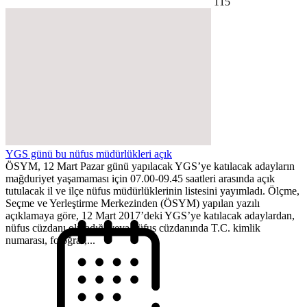
115
YGS günü bu nüfus müdürlükleri açık
ÖSYM, 12 Mart Pazar günü yapılacak YGS’ye katılacak adayların
mağduriyet yaşamaması için 07.00-09.45 saatleri arasında açık
tutulacak il ve ilçe nüfus müdürlüklerinin listesini yayımladı. Ölçme,
Seçme ve Yerleştirme Merkezinden (ÖSYM) yapılan yazılı
açıklamaya göre, 12 Mart 2017’deki YGS’ye katılacak adaylardan,
nüfus cüzdanı olmadığı veya nüfus cüzdanında T.C. kimlik
numarası, fotoğraf,...