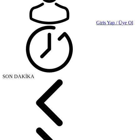
Giriş Yap / Üye Ol
SON DAKİKA