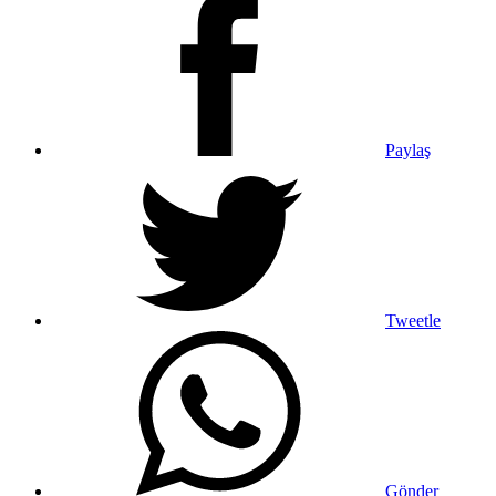
Paylaş
Tweetle
Gönder