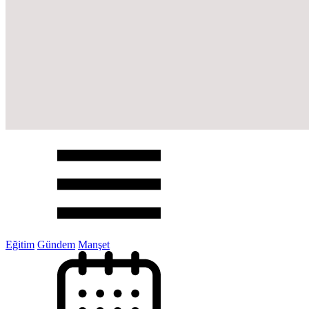
Eğitim
Gündem
Manşet