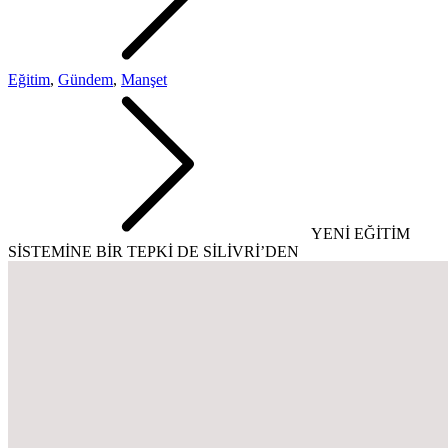
Eğitim
,
Gündem
,
Manşet
YENİ EĞİTİM
SİSTEMİNE BİR TEPKİ DE SİLİVRİ’DEN