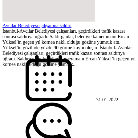
Avcılar Belediyesi çalışanına saldırı
İstanbul-Avcılar Belediyesi çalışanları, geçirdikleri trafik kazası
sonrası saldırıya uğradı. Saldırganlar, belediye kameramanı Ercan
Yüksel’in geçen yıl kornea nakli olduğu gözüne yumruk attı.
Yüksel’in gözünde yüzde 90 görme kaybı oluştu. İstanbul- Avcılar
Belediyesi çalışanları, geçirdikleri trafik kazası sonrası saldırıya
uğradı. Saldırganlar, belediye kameramanı Ercan Yüksel’in geçen yıl
kornea nakli olduğu gözüne yumruk...
31.01.2022