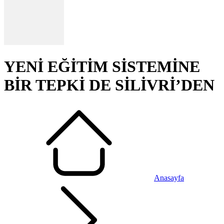
YENİ EĞİTİM SİSTEMİNE
BİR TEPKİ DE SİLİVRİ’DEN
Anasayfa