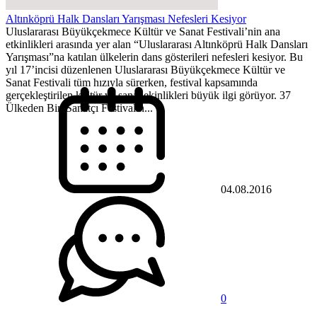
Altınköprü Halk Dansları Yarışması Nefesleri Kesiyor
Uluslararası Büyükçekmece Kültür ve Sanat Festivali’nin ana
etkinlikleri arasında yer alan “Uluslararası Altınköprü Halk Dansları
Yarışması”na katılan ülkelerin dans gösterileri nefesleri kesiyor. Bu
yıl 17’incisi düzenlenen Uluslararası Büyükçekmece Kültür ve
Sanat Festivali tüm hızıyla sürerken, festival kapsamında
gerçekleştirilen kültür ve sanat ekinlikleri büyük ilgi görüyor. 37
Ülkeden Bin Sanatçı Festivalin...
04.08.2016
0