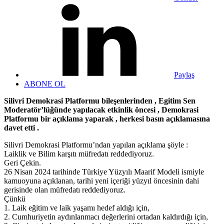
Paylaş
ABONE OL
Silivri Demokrasi Platformu bileşenlerinden , Egitim Sen
Moderatör’lüğünde yapılacak etkinlik öncesi , Demokrasi
Platformu bir açıklama yaparak , herkesi basın açıklamasına
davet etti .
Silivri Demokrasi Platformu’ndan yapılan açıklama şöyle :
Laiklik ve Bilim karşıtı müfredatı reddediyoruz.
Geri Çekin.
26 Nisan 2024 tarihinde Türkiye Yüzyılı Maarif Modeli ismiyle
kamuoyuna açıklanan, tarihi yeni içeriği yüzyıl öncesinin dahi
gerisinde olan müfredatı reddediyoruz.
Çünkü
1. Laik eğitim ve laik yaşamı hedef aldığı için,
2. Cumhuriyetin aydınlanmacı değerlerini ortadan kaldırdığı için,