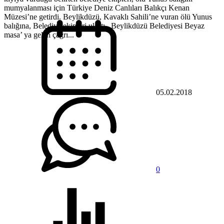
mumyalanması için Türkiye Deniz Canlıları Balıkçı Kenan
Müzesi’ne getirdi. Beylikdüzü, Kavaklı Sahili’ne vuran ölü Yunus
balığına, Belediye ekipleri ulaştı. Beylikdüzü Belediyesi Beyaz
masa’ ya gelen çağrı...
05.02.2018
0