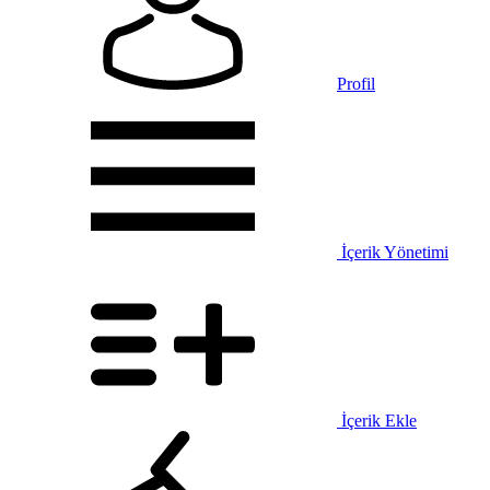
Profil
İçerik Yönetimi
İçerik Ekle