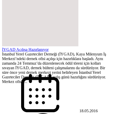
İYGAD Açılışa Hazırlanıyor
İstanbul Yerel Gazeteciler Derneği (İYGAD), Kaya Milenyum İş
Merkezi’ndeki dernek ofisi açılışı için hazırlıklara başladı. Aynı
zamanda 24 Temmuz’da düzenlenecek ödül töreni için kolları
sıvayan İYGAD, dernek bülteni çalışmalarını da sürdürüyor. Bir
süre önce yeni dernek merkezi yerini belirleyen İstanbul Yerel
Gazeteciler Derneği (İYGAD) açılış günü hazırlığını sürdürüyor.
Merkez ofisin...
18.05.2016