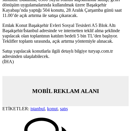
dönüşüm uygulamalarında kullanılmak üzere Başakşehir
Kayabaşı’nda yaptığı 504 konutu, 28 Aralık Çarşamba günü saat
11.00’de açık artırma ile satışa çıkaracak.
Emlak Konut Başakşehir Evleri Sosyal Tesisleri A5 Blok Altı
Başakşehir/İstanbul adresinde ve internetten teklif alma şeklinde
yapılacak olan toplantının katılım bedeli 5 bin TL’den başlıyor.
Teklifler toplantı sırasında, açık artırma yöntemiyle alınacak.
Satışı yapılacak konutlarla ilgili detaylı bilgiye turyap.com.tr
adresinden ulaşılabilecek.
(İHA)
MOBİL REKLAM ALANI
ETİKETLER:
istanbul
,
konut
,
satış