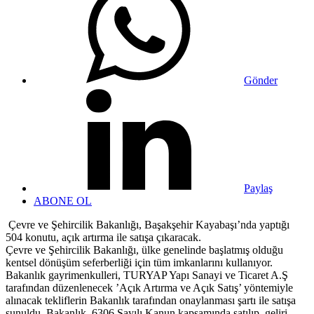
Gönder
Paylaş
ABONE OL
Çevre ve Şehircilik Bakanlığı, Başakşehir Kayabaşı’nda yaptığı
504 konutu, açık artırma ile satışa çıkaracak.
Çevre ve Şehircilik Bakanlığı, ülke genelinde başlatmış olduğu
kentsel dönüşüm seferberliği için tüm imkanlarını kullanıyor.
Bakanlık gayrimenkulleri, TURYAP Yapı Sanayi ve Ticaret A.Ş
tarafından düzenlenecek ’Açık Artırma ve Açık Satış’ yöntemiyle
alınacak tekliflerin Bakanlık tarafından onaylanması şartı ile satışa
sunuldu. Bakanlık, 6306 Sayılı Kanun kapsamında satılıp, geliri