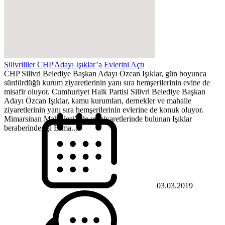
Silivrililer CHP Adayı Işıklar’a Evlerini Açtı
CHP Silivri Belediye Başkan Adayı Özcan Işıklar, gün boyunca
sürdürdüğü kurum ziyaretlerinin yanı sıra hemşerilerinin evine de
misafir oluyor. Cumhuriyet Halk Partisi Silivri Belediye Başkan
Adayı Özcan Işıklar, kamu kurumları, dernekler ve mahalle
ziyaretlerinin yanı sıra hemşerilerinin evlerine de konuk oluyor.
Mimarsinan Mahallesi’nde ev ziyaretlerinde bulunan Işıklar
beraberinde eşi Esma...
03.03.2019