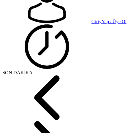
Giriş Yap / Üye Ol
SON DAKİKA