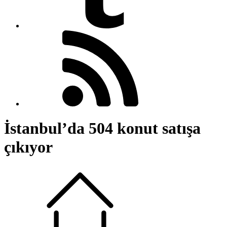
İstanbul’da 504 konut satışa
çıkıyor