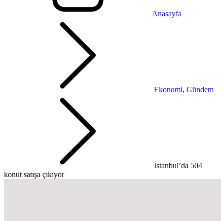
Anasayfa
Ekonomi
,
Gündem
İstanbul’da 504
konut satışa çıkıyor