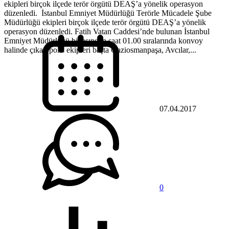
ekipleri birçok ilçede terör örgütü DEAŞ’a yönelik operasyon
düzenledi. İstanbul Emniyet Müdürlüğü Terörle Mücadele Şube
Müdürlüğü ekipleri birçok ilçede terör örgütü DEAŞ’a yönelik
operasyon düzenledi. Fatih Vatan Caddesi’nde bulunan İstanbul
Emniyet Müdürlüğü binasından saat 01.00 sıralarında konvoy
halinde çıkan polis ekipleri başta Gaziosmanpaşa, Avcılar,...
07.04.2017
0