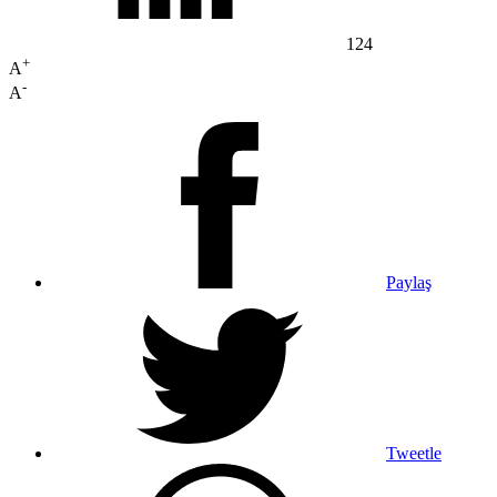
124
+
A
-
A
Paylaş
Tweetle