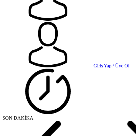
Giriş Yap / Üye Ol
SON DAKİKA