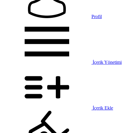
Profil
İçerik Yönetimi
İçerik Ekle