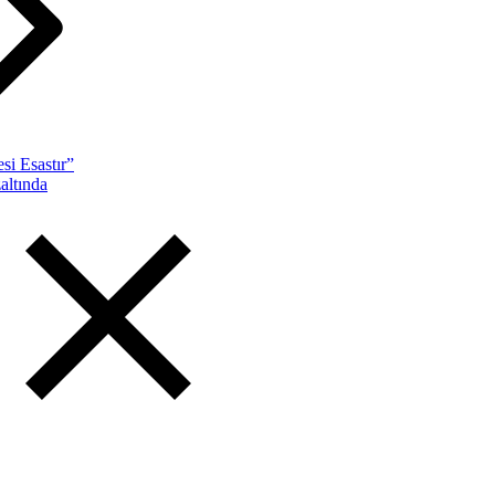
si Esastır”
altında