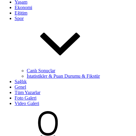
Yaşam
Ekonomi
Eğitim
Spor
Canlı Sonuçlar
İstatistikler & Puan Durumu & Fikstür
Sağlık
Genel
Tüm Yazarlar
Foto Galeri
Video Galeri