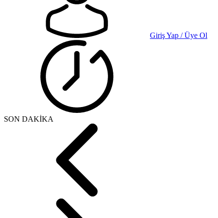
Giriş Yap / Üye Ol
SON DAKİKA