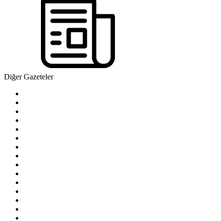
Diğer Gazeteler