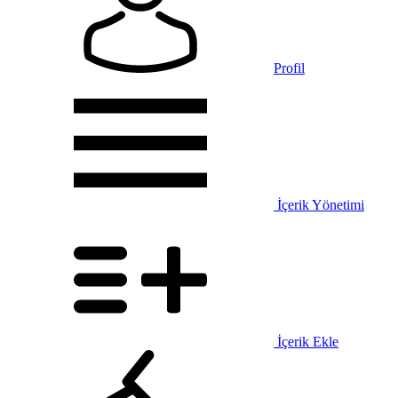
Profil
İçerik Yönetimi
İçerik Ekle