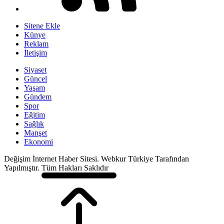
Sitene Ekle
Künye
Reklam
İletişim
Siyaset
Güncel
Yaşam
Gündem
Spor
Eğitim
Sağlık
Manşet
Ekonomi
Değişim İnternet Haber Sitesi. Webkur Türkiye Tarafından
Yapılmıştır. Tüm Hakları Saklıdır