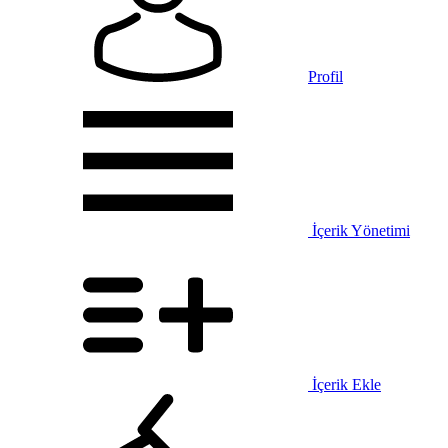
Profil
İçerik Yönetimi
İçerik Ekle