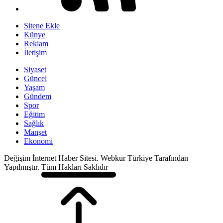
Sitene Ekle
Künye
Reklam
İletişim
Siyaset
Güncel
Yaşam
Gündem
Spor
Eğitim
Sağlık
Manşet
Ekonomi
Değişim İnternet Haber Sitesi. Webkur Türkiye Tarafından
Yapılmıştır. Tüm Hakları Saklıdır