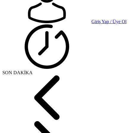
Giriş Yap / Üye Ol
SON DAKİKA