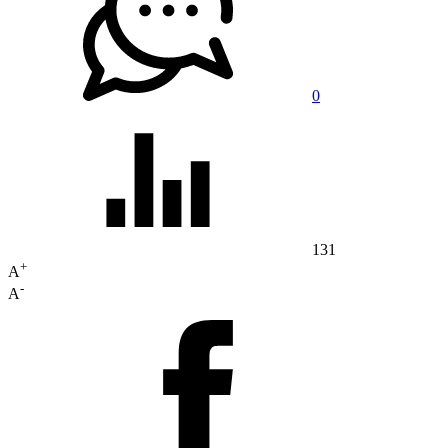
0
131
+
A
-
A