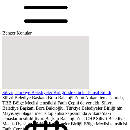
Benzer Konular
Silivri, Türkiye Belediyeler Birliği’nde Güçlü Temsil Edildi
Silivri Belediye Başkanı Bora Balcıoğlu’nun Ankara temaslarında,
TBB Bölge Meclisi temsilcisi Fatih Çepni de yer aldı. Silivri
Belediye Başkanı Bora Balcıoğlu, Türkiye Belediyeler Birliği’nin
Mayıs ayı olağan meclis toplantısı kapsamında Ankara’daki
temaslarını sürdürüyor. Başkan Balcıoğlu’na, CHP Silivri Belediye
Meclis Üyesi ve Türkiye Belediyeler Birliği Bölge Meclisi temsilcisi
Fatih Çepni de...