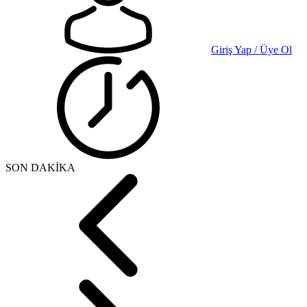
Giriş Yap / Üye Ol
SON DAKİKA