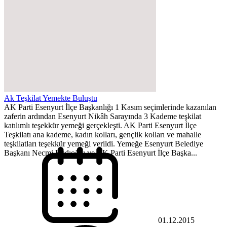
Ak Teşkilat Yemekte Buluştu
AK Parti Esenyurt İlçe Başkanlığı 1 Kasım seçimlerinde kazanılan
zaferin ardından Esenyurt Nikâh Sarayında 3 Kademe teşkilat
katılımlı teşekkür yemeği gerçekleşti. AK Parti Esenyurt İlçe
Teşkilatı ana kademe, kadın kolları, gençlik kolları ve mahalle
teşkilatları teşekkür yemeği verildi. Yemeğe Esenyurt Belediye
Başkanı Necmi Kadıoğlu ve AK Parti Esenyurt İlçe Başka...
01.12.2015