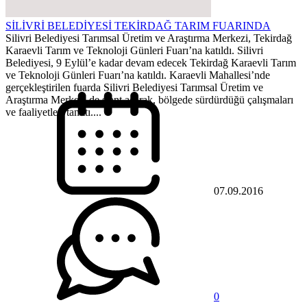
SİLİVRİ BELEDİYESİ TEKİRDAĞ TARIM FUARINDA
Silivri Belediyesi Tarımsal Üretim ve Araştırma Merkezi, Tekirdağ
Karaevli Tarım ve Teknoloji Günleri Fuarı’na katıldı. Silivri
Belediyesi, 9 Eylül’e kadar devam edecek Tekirdağ Karaevli Tarım
ve Teknoloji Günleri Fuarı’na katıldı. Karaevli Mahallesi’nde
gerçekleştirilen fuarda Silivri Belediyesi Tarımsal Üretim ve
Araştırma Merkezi de stant açarak, bölgede sürdürdüğü çalışmaları
ve faaliyetleri tanıttı....
07.09.2016
0