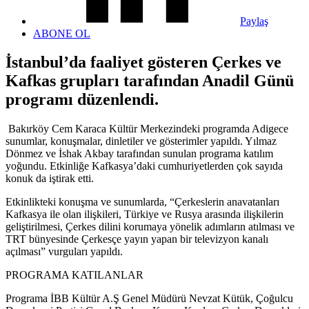
Paylaş
ABONE OL
İstanbul’da faaliyet gösteren Çerkes ve
Kafkas grupları tarafından Anadil Günü
programı düzenlendi.
Bakırköy Cem Karaca Kültür Merkezindeki programda Adigece
sunumlar, konuşmalar, dinletiler ve gösterimler yapıldı. Yılmaz
Dönmez ve İshak Akbay tarafından sunulan programa katılım
yoğundu. Etkinliğe Kafkasya’daki cumhuriyetlerden çok sayıda
konuk da iştirak etti.
Etkinlikteki konuşma ve sunumlarda, “Çerkeslerin anavatanları
Kafkasya ile olan ilişkileri, Türkiye ve Rusya arasında ilişkilerin
geliştirilmesi, Çerkes dilini korumaya yönelik adımların atılması ve
TRT bünyesinde Çerkesçe yayın yapan bir televizyon kanalı
açılması” vurguları yapıldı.
PROGRAMA KATILANLAR
Programa İBB Kültür A.Ş Genel Müdürü Nevzat Kütük, Çoğulcu