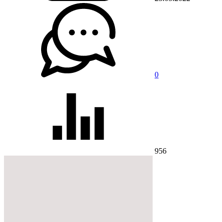
0
956