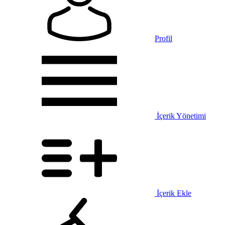
Profil
İçerik Yönetimi
İçerik Ekle