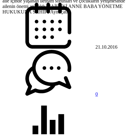
aile içinde yaşanan iletişim sorunları ve çocukların yetişmesinde
ailenin önemi anlatıldı. “AİLEYİ ANNE BABA YÖNETME
HUKUKUNA SAHİP” Aynı çatı...
21.10.2016
0