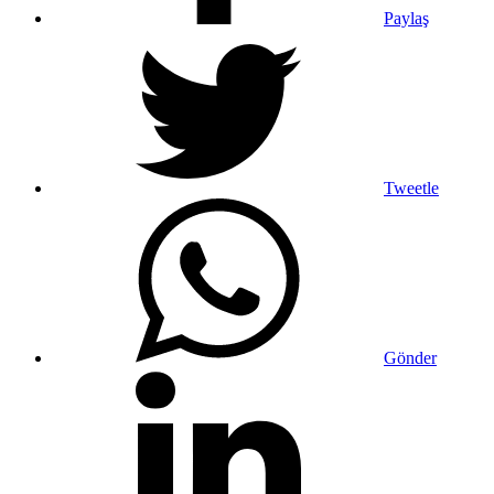
Paylaş
Tweetle
Gönder