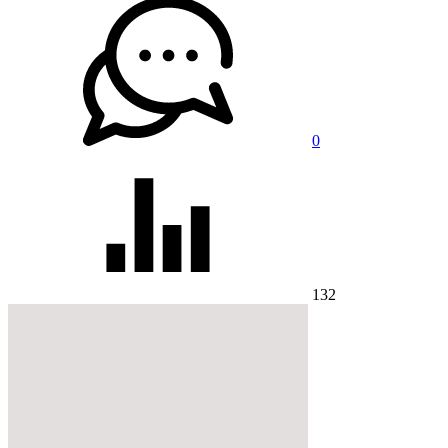
0
132