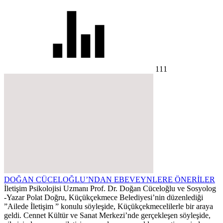
111
DOĞAN CÜCELOĞLU’NDAN EBEVEYNLERE ÖNERİLER
İletişim Psikolojisi Uzmanı Prof. Dr. Doğan Cüceloğlu ve Sosyolog
-Yazar Polat Doğru, Küçükçekmece Belediyesi’nin düzenlediği
”Ailede İletişim ” konulu söyleşide, Küçükçekmecelilerle bir araya
geldi. Cennet Kültür ve Sanat Merkezi’nde gerçekleşen söyleşide,