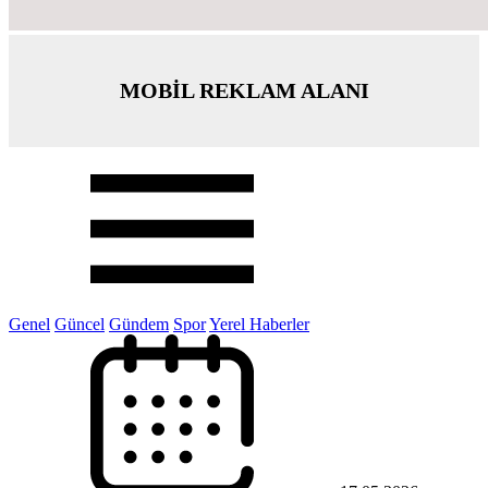
MOBİL REKLAM ALANI
Genel
Güncel
Gündem
Spor
Yerel Haberler