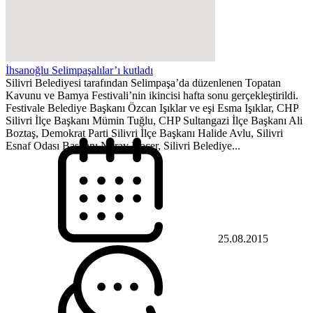
İhsanoğlu Selimpaşalılar’ı kutladı
Silivri Belediyesi tarafından Selimpaşa’da düzenlenen Topatan
Kavunu ve Bamya Festivali’nin ikincisi hafta sonu gerçekleştirildi.
Festivale Belediye Başkanı Özcan Işıklar ve eşi Esma Işıklar, CHP
Silivri İlçe Başkanı Mümin Tuğlu, CHP Sultangazi İlçe Başkanı Ali
Boztaş, Demokrat Parti Silivri İlçe Başkanı Halide Avlu, Silivri
Esnaf Odası Başkanı Nuray Koçer, Silivri Belediye...
25.08.2015