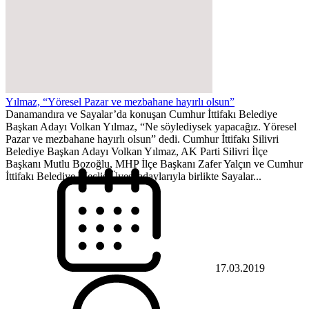
Yılmaz, “Yöresel Pazar ve mezbahane hayırlı olsun”
Danamandıra ve Sayalar’da konuşan Cumhur İttifakı Belediye
Başkan Adayı Volkan Yılmaz, “Ne söylediysek yapacağız. Yöresel
Pazar ve mezbahane hayırlı olsun” dedi. Cumhur İttifakı Silivri
Belediye Başkan Adayı Volkan Yılmaz, AK Parti Silivri İlçe
Başkanı Mutlu Bozoğlu, MHP İlçe Başkanı Zafer Yalçın ve Cumhur
İttifakı Belediye Meclis Üyesi adaylarıyla birlikte Sayalar...
17.03.2019