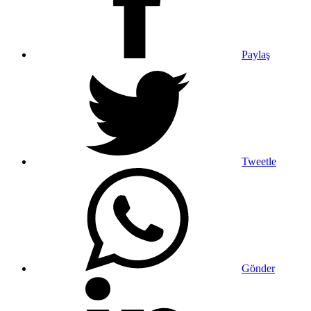
Paylaş
Tweetle
Gönder