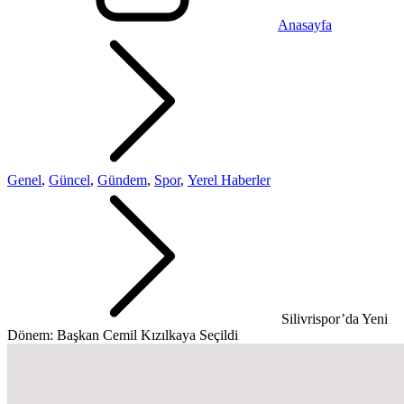
Anasayfa
Genel
,
Güncel
,
Gündem
,
Spor
,
Yerel Haberler
Silivrispor’da Yeni
Dönem: Başkan Cemil Kızılkaya Seçildi