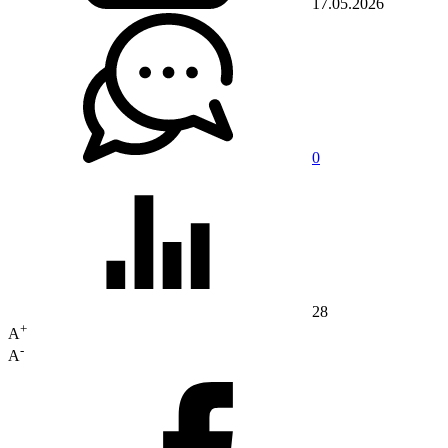
17.05.2026
0
28
+
A
-
A