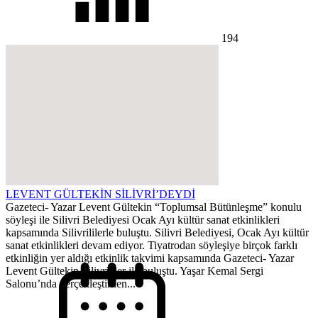
194
LEVENT GÜLTEKİN SİLİVRİ’DEYDİ
Gazeteci- Yazar Levent Gültekin “Toplumsal Bütünleşme” konulu
söyleşi ile Silivri Belediyesi Ocak Ayı kültür sanat etkinlikleri
kapsamında Silivrililerle buluştu. Silivri Belediyesi, Ocak Ayı kültür
sanat etkinlikleri devam ediyor. Tiyatrodan söyleşiye birçok farklı
etkinliğin yer aldığı etkinlik takvimi kapsamında Gazeteci- Yazar
Levent Gültekin Silivrililer ile buluştu. Yaşar Kemal Sergi
Salonu’nda gerçekleştirilen...