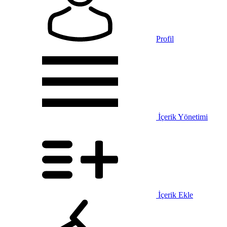
Profil
İçerik Yönetimi
İçerik Ekle