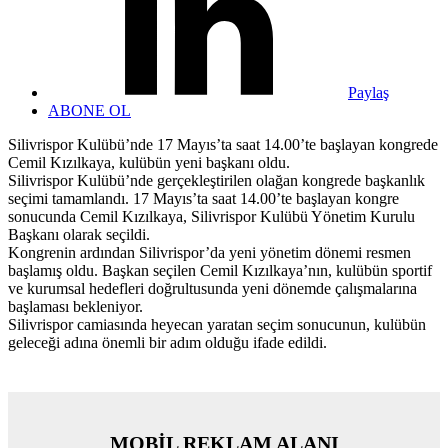
Paylaş
ABONE OL
Silivrispor Kulübü’nde 17 Mayıs’ta saat 14.00’te başlayan kongrede
Cemil Kızılkaya, kulübün yeni başkanı oldu.
Silivrispor Kulübü’nde gerçekleştirilen olağan kongrede başkanlık
seçimi tamamlandı. 17 Mayıs’ta saat 14.00’te başlayan kongre
sonucunda Cemil Kızılkaya, Silivrispor Kulübü Yönetim Kurulu
Başkanı olarak seçildi.
Kongrenin ardından Silivrispor’da yeni yönetim dönemi resmen
başlamış oldu. Başkan seçilen Cemil Kızılkaya’nın, kulübün sportif
ve kurumsal hedefleri doğrultusunda yeni dönemde çalışmalarına
başlaması bekleniyor.
Silivrispor camiasında heyecan yaratan seçim sonucunun, kulübün
geleceği adına önemli bir adım olduğu ifade edildi.
MOBİL REKLAM ALANI