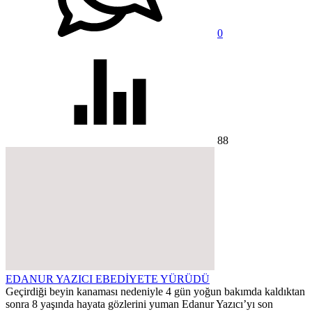
0
88
EDANUR YAZICI EBEDİYETE YÜRÜDÜ
Geçirdiği beyin kanaması nedeniyle 4 gün yoğun bakımda kaldıktan
sonra 8 yaşında hayata gözlerini yuman Edanur Yazıcı’yı son