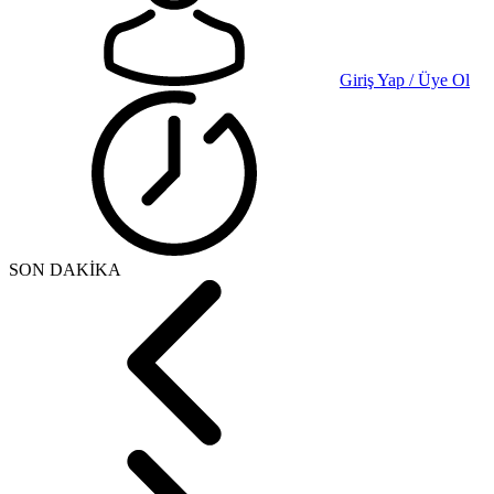
Giriş Yap / Üye Ol
SON DAKİKA