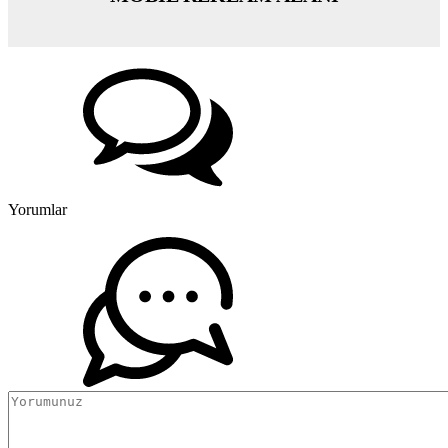
Yorumlar