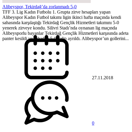
Alibeyspor, Tekirdağ’da zorlanmadı 5-0
TFF 3. Lig Kadın Futbolu 1. Grupta zirve hesapları yapan
Alibeyspor Kadın Futbol takımı ligin ikinci hafta maçında kendi
sahasında karşılaştığı Tekirdağ Gençlik Hizmetleri takımını 5-0
yenerek zirveye kondu. Silivri Stadı’nda oynanan lig maçında
Alibeysporlu bayanlar Tekirdağ Gençlik Hizmetleri karşısında adeta
panter kesildi ve sahadan 5-0 galip ayrıldı. Alibeyspor’un gollerini...
27.11.2018
0