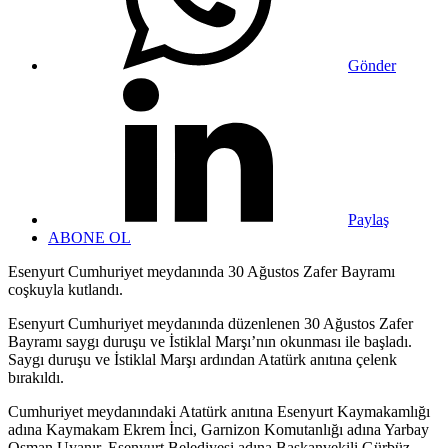
Gönder
Paylaş
ABONE OL
Esenyurt Cumhuriyet meydanında 30 Ağustos Zafer Bayramı
coşkuyla kutlandı.
Esenyurt Cumhuriyet meydanında düzenlenen 30 Ağustos Zafer
Bayramı saygı duruşu ve İstiklal Marşı’nın okunması ile başladı.
Saygı duruşu ve İstiklal Marşı ardından Atatürk anıtına çelenk
bırakıldı.
Cumhuriyet meydanındaki Atatürk anıtına Esenyurt Kaymakamlığı
adına Kaymakam Ekrem İnci, Garnizon Komutanlığı adına Yarbay
Osman Uyanır, Esenyurt Belediyesi adına Başkanvekili Gürbüz