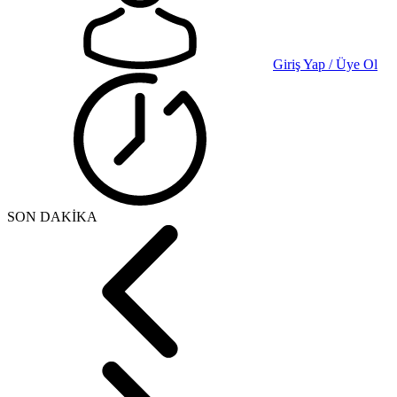
Giriş Yap / Üye Ol
SON DAKİKA