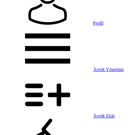
Profil
İçerik Yönetimi
İçerik Ekle