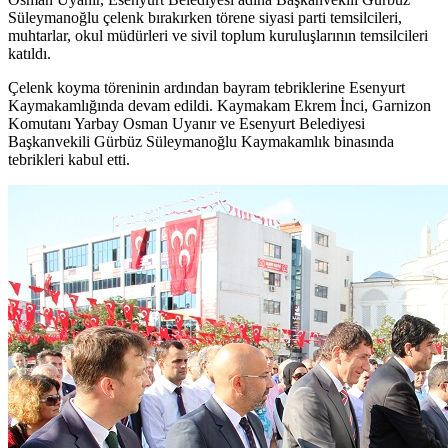
Süleymanoğlu çelenk bırakırken törene siyasi parti temsilcileri,
muhtarlar, okul müdürleri ve sivil toplum kuruluşlarının temsilcileri
katıldı.
Çelenk koyma töreninin ardından bayram tebriklerine Esenyurt
Kaymakamlığında devam edildi. Kaymakam Ekrem İnci, Garnizon
Komutanı Yarbay Osman Uyanır ve Esenyurt Belediyesi
Başkanvekili Gürbüz Süleymanoğlu Kaymakamlık binasında
tebrikleri kabul etti.