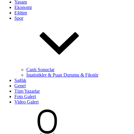
Yaşam
Ekonomi
Eğitim
Spor
Canlı Sonuçlar
İstatistikler & Puan Durumu & Fikstür
Sağlık
Genel
Tüm Yazarlar
Foto Galeri
Video Galeri