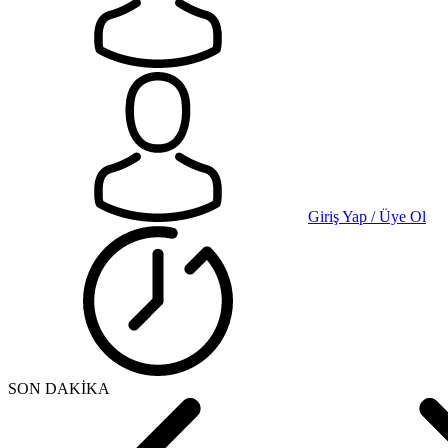
Giriş Yap / Üye Ol
SON DAKİKA