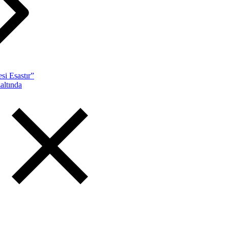
si Esastır”
altında