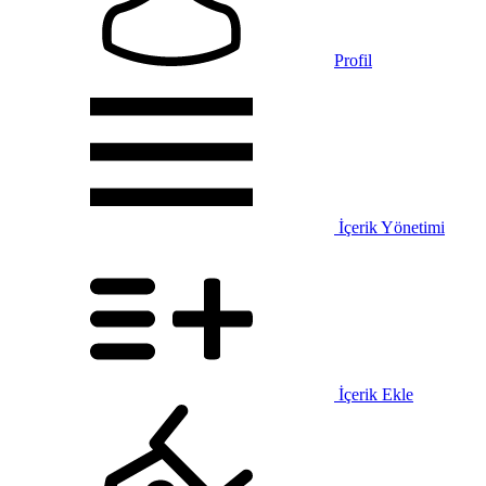
Profil
İçerik Yönetimi
İçerik Ekle