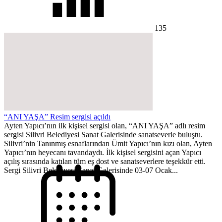
135
“ANI YAŞA” Resim sergisi açıldı
Ayten Yapıcı’nın ilk kişisel sergisi olan, “ANI YAŞA” adlı resim
sergisi Silivri Belediyesi Sanat Galerisinde sanatseverle buluştu.
Silivri’nin Tanınmış esnaflarından Ümit Yapıcı’nın kızı olan, Ayten
Yapıcı’nın heyecanı tavandaydı. İlk kişisel sergisini açan Yapıcı
açılış sırasında katılan tüm eş dost ve sanatseverlere teşekkür etti.
Sergi Silivri Belediyesi Sanat Galerisinde 03-07 Ocak...