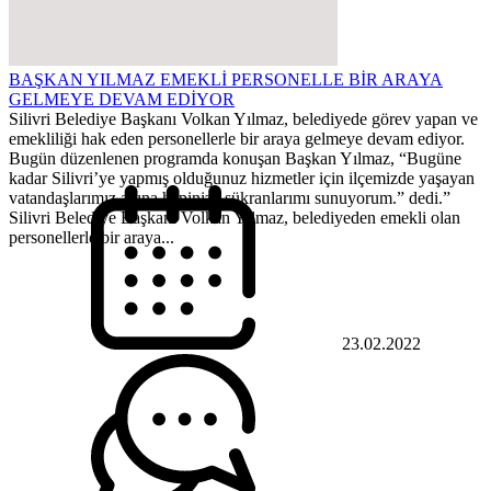
BAŞKAN YILMAZ EMEKLİ PERSONELLE BİR ARAYA
GELMEYE DEVAM EDİYOR
Silivri Belediye Başkanı Volkan Yılmaz, belediyede görev yapan ve
emekliliği hak eden personellerle bir araya gelmeye devam ediyor.
Bugün düzenlenen programda konuşan Başkan Yılmaz, “Bugüne
kadar Silivri’ye yapmış olduğunuz hizmetler için ilçemizde yaşayan
vatandaşlarımız adına hepinize şükranlarımı sunuyorum.” dedi.”
Silivri Belediye Başkanı Volkan Yılmaz, belediyeden emekli olan
personellerle bir araya...
23.02.2022