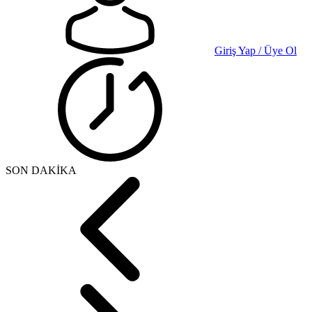
Giriş Yap / Üye Ol
SON DAKİKA