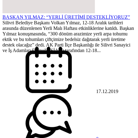
BAŞKAN YILMAZ: “YERLİ ÜRETİMİ DESTEKLİYORUZ”
Silivri Belediye Başkanı Volkan Yılmaz, 12-18 Aralık tarihleri
arasında düzenlenen Yerli Malı Haftası etkinliklerine katıldı. Başkan
Yılmaz konuşmasında, “300 dönüm arazimize yerli arpa tohumu
ektik ve bu tohumları çiftçimize bedelsiz dağıtarak yerli üretime
destek olacağız” dedi. AK Parti İlçe Başkanlığı ile Silivri Sanayici
ve İş Adamları Derneği (SİAD) tarafından 12-18...
17.12.2019