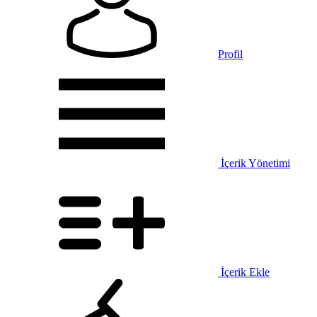
Profil
İçerik Yönetimi
İçerik Ekle