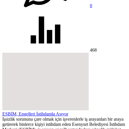
0
468
ESBİM, Engelleri İstihdamla Aşıyor
İşsizlik sorununa çare olmak için işverenlerle iş arayanları bir araya
getirerek binlerce kişiyi istihdam eden Esenyurt Belediyesi İstihdam