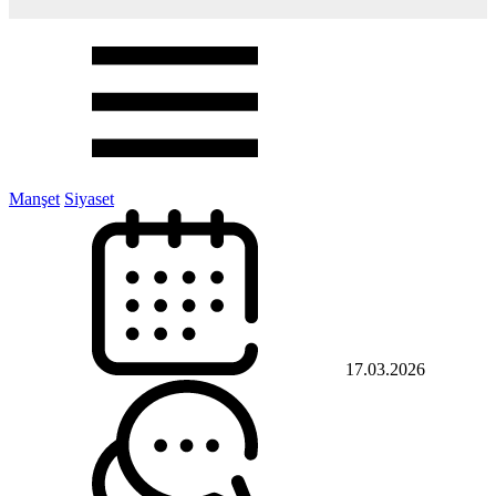
Manşet
Siyaset
17.03.2026