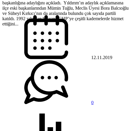
başkanlığına adaylığını açıkladı. Yıldırım’ın adaylık açıklamasına
ilçe eski başkanlarından Mümin Tuğlu, Meclis Üyesi Bora Balcıoğlu
ve Süheyl Kırkıcı’nın da aralarında bulundu çok sayıda partili
katıldı. 1992 yılından bu yana CHP’ye çeşitli kademelerde hizmet
ettiğini...
12.11.2019
0