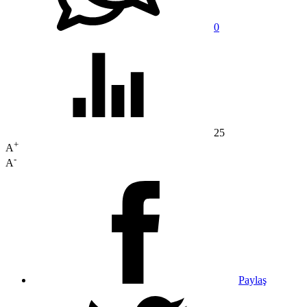
0
25
+
A
-
A
Paylaş