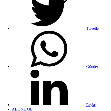
Tweetle
Gönder
Paylaş
ABONE OL