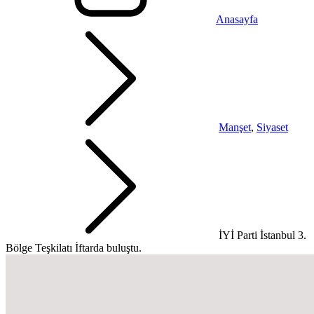
Anasayfa
Manşet
,
Siyaset
İYİ Parti İstanbul 3.
Bölge Teşkilatı İftarda buluştu.