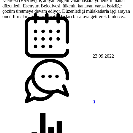
Merkezi (ESBİM), iş arayan engelli vatandaşlara yönelik mülakat
düzenledi. Esenyurt Belediyesi, ülkenin kanayan yarası işsizliğe
çözüm üretmeye devam ediyor. Düzenlediği mülakatlarla işçi arayan
öncü firmalarla iş arayan vatandaşları bir araya getirerek binlerce...
23.09.2022
0