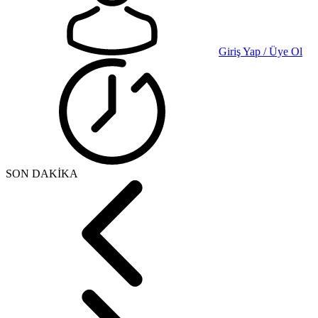
Giriş Yap / Üye Ol
SON DAKİKA