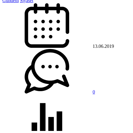
Gündem
Siyaset
13.06.2019
0