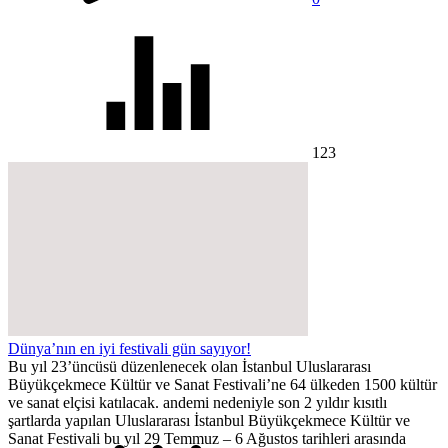
123
Dünya’nın en iyi festivali gün sayıyor!
Bu yıl 23’üncüsü düzenlenecek olan İstanbul Uluslararası
Büyükçekmece Kültür ve Sanat Festivali’ne 64 ülkeden 1500 kültür
ve sanat elçisi katılacak. andemi nedeniyle son 2 yıldır kısıtlı
şartlarda yapılan Uluslararası İstanbul Büyükçekmece Kültür ve
Sanat Festivali bu yıl 29 Temmuz – 6 Ağustos tarihleri arasında