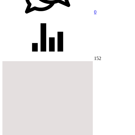
0
152