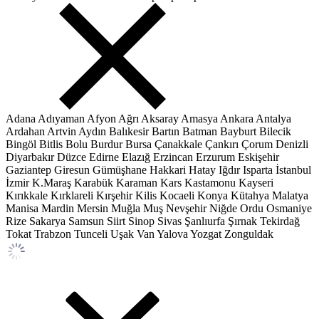
Adana
Adıyaman
Afyon
Ağrı
Aksaray
Amasya
Ankara
Antalya
Ardahan
Artvin
Aydın
Balıkesir
Bartın
Batman
Bayburt
Bilecik
Bingöl
Bitlis
Bolu
Burdur
Bursa
Çanakkale
Çankırı
Çorum
Denizli
Diyarbakır
Düzce
Edirne
Elazığ
Erzincan
Erzurum
Eskişehir
Gaziantep
Giresun
Gümüşhane
Hakkari
Hatay
Iğdır
Isparta
İstanbul
İzmir
K.Maraş
Karabük
Karaman
Kars
Kastamonu
Kayseri
Kırıkkale
Kırklareli
Kırşehir
Kilis
Kocaeli
Konya
Kütahya
Malatya
Manisa
Mardin
Mersin
Muğla
Muş
Nevşehir
Niğde
Ordu
Osmaniye
Rize
Sakarya
Samsun
Siirt
Sinop
Sivas
Şanlıurfa
Şırnak
Tekirdağ
Tokat
Trabzon
Tunceli
Uşak
Van
Yalova
Yozgat
Zonguldak