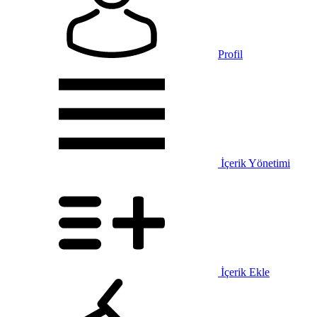
Profil
İçerik Yönetimi
İçerik Ekle