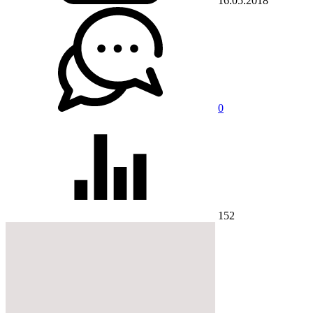
16.05.2018
0
152