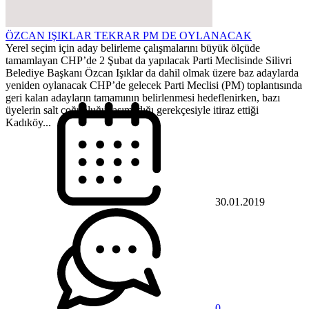
ÖZCAN IŞIKLAR TEKRAR PM DE OYLANACAK
Yerel seçim için aday belirleme çalışmalarını büyük ölçüde
tamamlayan CHP’de 2 Şubat da yapılacak Parti Meclisinde Silivri
Belediye Başkanı Özcan Işıklar da dahil olmak üzere baz adaylarda
yeniden oylanacak CHP’de gelecek Parti Meclisi (PM) toplantısında
geri kalan adayların tamamının belirlenmesi hedeflenirken, bazı
üyelerin salt çoğunluğu taşımadığı gerekçesiyle itiraz ettiği
Kadıköy...
30.01.2019
0