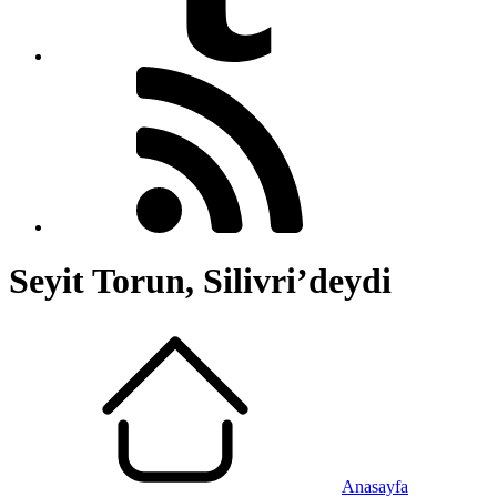
Seyit Torun, Silivri’deydi
Anasayfa