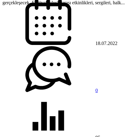
gerçekleşecek. Festival, uluslararası etkinlikleri, sergileri, halk...
18.07.2022
0