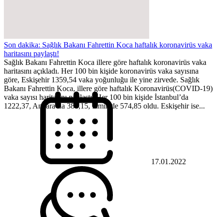
Son dakika: Sağlık Bakanı Fahrettin Koca haftalık koronavirüs vaka
haritasını paylaştı!
Sağlık Bakanı Fahrettin Koca illere göre haftalık koronavirüs vaka
haritasını açıkladı. Her 100 bin kişide koronavirüs vaka sayısına
göre, Eskişehir 1359,54 vaka yoğunluğu ile yine zirvede. Sağlık
Bakanı Fahrettin Koca, illere göre haftalık Koronavirüs(COVID-19)
vaka sayısı haritasını paylaştı. Her 100 bin kişide İstanbul’da
1222,37, Ankara’da 386,15, İzmir’de 574,85 oldu. Eskişehir ise...
17.01.2022