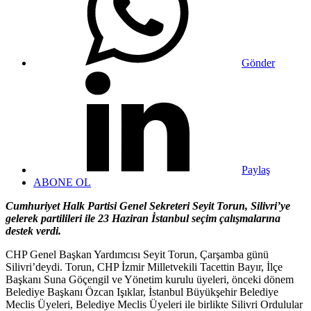
Gönder
Paylaş
ABONE OL
Cumhuriyet Halk Partisi Genel Sekreteri Seyit Torun, Silivri’ye
gelerek partilileri ile 23 Haziran İstanbul seçim çalışmalarına
destek verdi.
CHP Genel Başkan Yardımcısı Seyit Torun, Çarşamba günü
Silivri’deydi. Torun, CHP İzmir Milletvekili Tacettin Bayır, İlçe
Başkanı Suna Göçengil ve Yönetim kurulu üyeleri, önceki dönem
Belediye Başkanı Özcan Işıklar, İstanbul Büyükşehir Belediye
Meclis Üyeleri, Belediye Meclis Üyeleri ile birlikte Silivri Ordulular