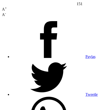
151
+
A
-
A
Paylaş
Tweetle