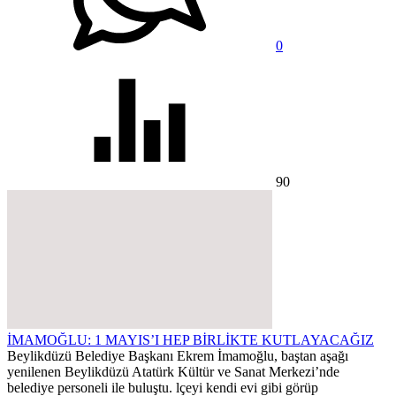
0
90
İMAMOĞLU: 1 MAYIS’I HEP BİRLİKTE KUTLAYACAĞIZ
Beylikdüzü Belediye Başkanı Ekrem İmamoğlu, baştan aşağı
yenilenen Beylikdüzü Atatürk Kültür ve Sanat Merkezi’nde
belediye personeli ile buluştu. lçeyi kendi evi gibi görüp