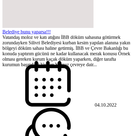
Belediye bunu yaparsa!!!
Vatandaş moloz ve katı atığını İBB döküm sahasına götürmek
zorundayken Silivri Belediyesi kurban kesim yapılan alanına yakın
bölgeyi döküm sahası haline getirmiş. İBB ve Çevre Bakanlığı bu
konuda yaptırım gücünü ne kadar kullanacak merak konusu Örnek
olması gereken kurum kaçak döküm yaparken, diğer tarafta
kurumun başındaki Volkan Yılmaz çevreye dair...
04.10.2022