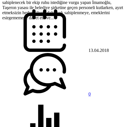
sahiplenecek bir ekip ruhu istediğine vurgu yapan İmamoğlu,
Taşeron yasası ile belediye şirketine geçen personeli kutlarken, ayırt
etmeksizin herkesi ilçeyi daha çok sahiplenmeye, emeklerini
esirgememeye davet etti ve...
13.04.2018
0