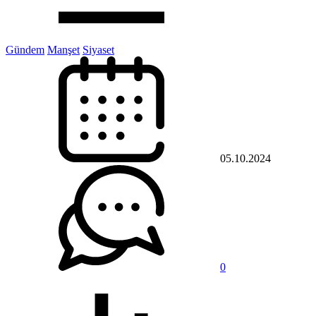
Gündem
Manşet
Siyaset
05.10.2024
0