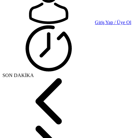
Giriş Yap / Üye Ol
SON DAKİKA