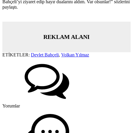
Bahçeli’yi ziyaret edip hayır dualarını aldım. Var olsunlar!” sözlerini
paylaştı.
REKLAM ALANI
ETİKETLER:
Devlet Bahçeli
,
Volkan Yılmaz
Yorumlar