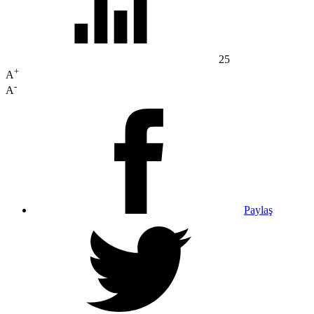
25
+
A
-
A
Paylaş