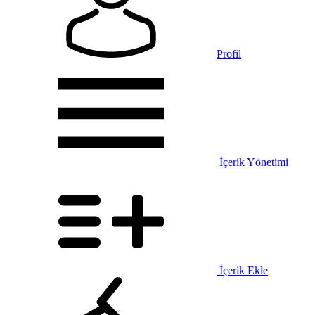
Profil
İçerik Yönetimi
İçerik Ekle