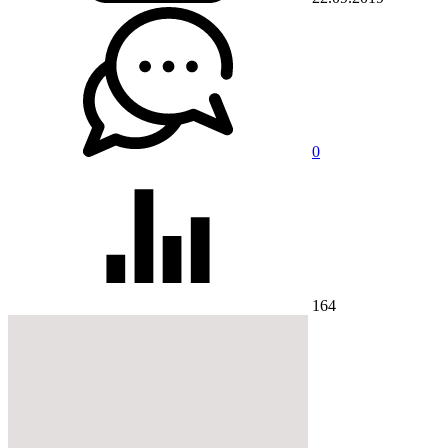
0
164