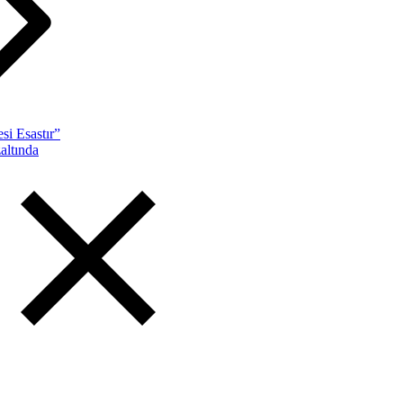
si Esastır”
altında