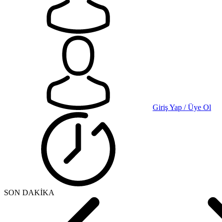
Giriş Yap / Üye Ol
SON DAKİKA