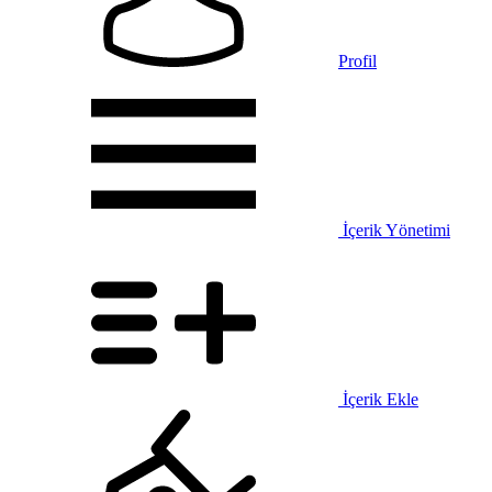
Profil
İçerik Yönetimi
İçerik Ekle