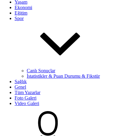
Yaşam
Ekonomi
Eğitim
Spor
Canlı Sonuçlar
İstatistikler & Puan Durumu & Fikstür
Sağlık
Genel
Tüm Yazarlar
Foto Galeri
Video Galeri