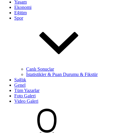
Yaşam
Ekonomi
Eğitim
Spor
Canlı Sonuçlar
İstatistikler & Puan Durumu & Fikstür
Sağlık
Genel
Tüm Yazarlar
Foto Galeri
Video Galeri