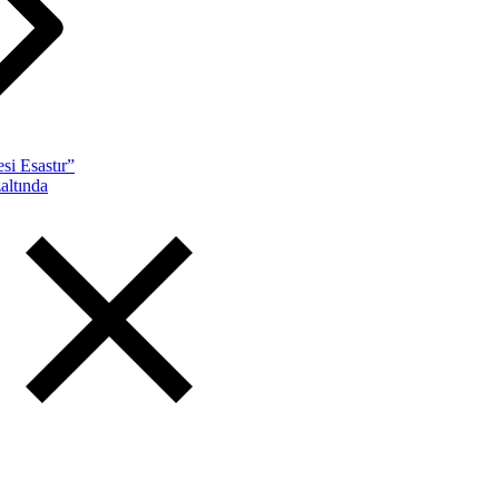
si Esastır”
altında