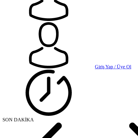
Giriş Yap / Üye Ol
SON DAKİKA