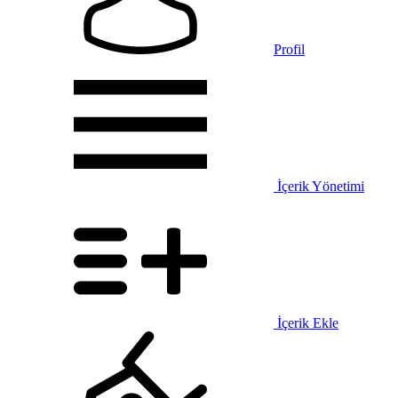
Profil
İçerik Yönetimi
İçerik Ekle