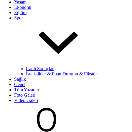
Yaşam
Ekonomi
Eğitim
Spor
Canlı Sonuçlar
İstatistikler & Puan Durumu & Fikstür
Sağlık
Genel
Tüm Yazarlar
Foto Galeri
Video Galeri