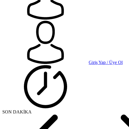
Giriş Yap / Üye Ol
SON DAKİKA