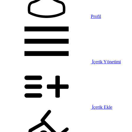
Profil
İçerik Yönetimi
İçerik Ekle