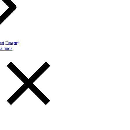
si Esastır”
altında