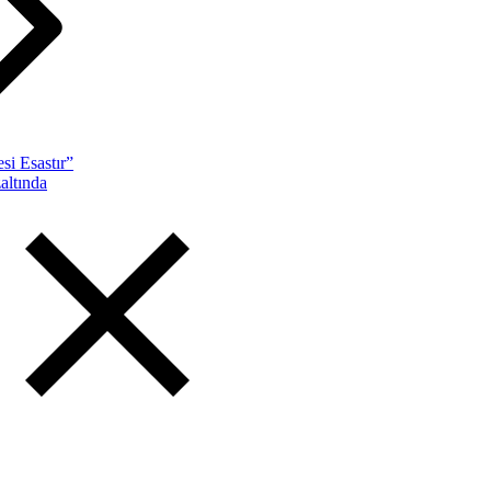
si Esastır”
altında