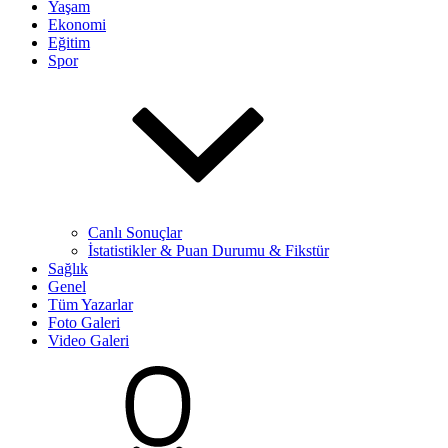
Yaşam
Ekonomi
Eğitim
Spor
Canlı Sonuçlar
İstatistikler & Puan Durumu & Fikstür
Sağlık
Genel
Tüm Yazarlar
Foto Galeri
Video Galeri