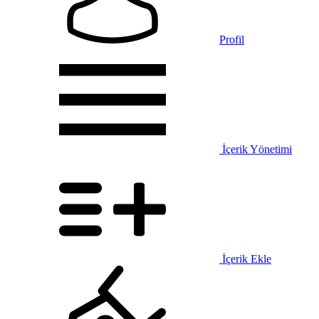
Profil
İçerik Yönetimi
İçerik Ekle