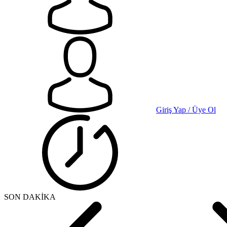
Giriş Yap / Üye Ol
SON DAKİKA