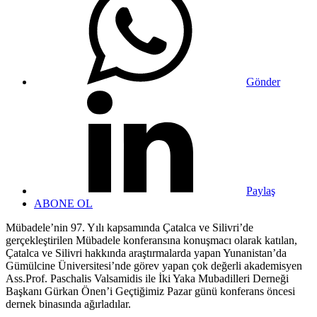
Gönder
Paylaş
ABONE OL
Mübadele’nin 97. Yılı kapsamında Çatalca ve Silivri’de
gerçekleştirilen Mübadele konferansına konuşmacı olarak katılan,
Çatalca ve Silivri hakkında araştırmalarda yapan Yunanistan’da
Gümülcine Üniversitesi’nde görev yapan çok değerli akademisyen
Ass.Prof. Paschalis Valsamidis ile İki Yaka Mubadilleri Derneği
Başkanı Gürkan Önen’i Geçtiğimiz Pazar günü konferans öncesi
dernek binasında ağırladılar.