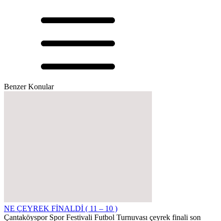
Benzer Konular
NE ÇEYREK FİNALDİ ( 11 – 10 )
Çantaköyspor Spor Festivali Futbol Turnuvası çeyrek finali son