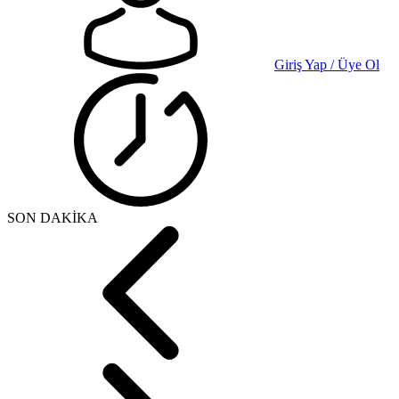
Giriş Yap / Üye Ol
SON DAKİKA