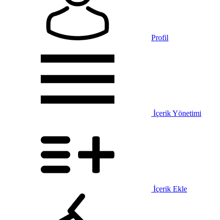
Profil
İçerik Yönetimi
İçerik Ekle