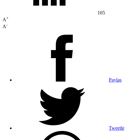
165
+
A
-
A
Paylaş
Tweetle