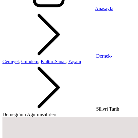
Anasayfa
Dernek-
Cemiyet
,
Gündem
,
Kültür-Sanat
,
Yaşam
Silivri Tarih
Derneği’nin Ağır misafirleri