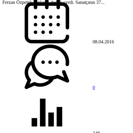
Ferzan Özpetek katılarak destek verdi. Sanatçının 37...
08.04.2016
0