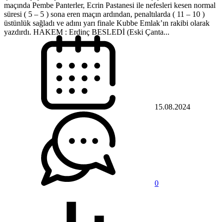
maçında Pembe Panterler, Ecrin Pastanesi ile nefesleri kesen normal
süresi ( 5 – 5 ) sona eren maçın ardından, penaltılarda ( 11 – 10 )
üstünlük sağladı ve adını yarı finale Kubbe Emlak’ın rakibi olarak
yazdırdı. HAKEM : Erdinç BESLEDİ (Eski Çanta...
15.08.2024
0