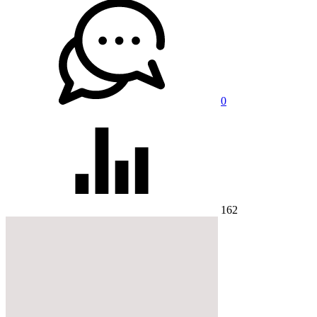
0
162