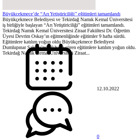
Büyükçekmece’de “Arı Yetiştiriciliği’’ eğitimleri tamamlandı
Büyükçekmece Belediyesi ve Tekirdağ Namık Kemal Üniversitesi
iş birliğiyle başlayan “Arı Yetiştiriciliği” eğitimleri tamamlandı.
Tekirdağ Namık Kemal Üniversitesi Ziraat Fakültesi Dr. Öğretim
Üyesi Devrim Oskay’ın eğitmenliğinde eğitimler 9 hafta sürdü.
Eğitimlere katılım yoğun oldu Büyükçekmece Belediyesi
Dumlupınar Salonu’nda 9 hafta süren eğitimlere katılım yoğun oldu.
Tekirdağ Namık Kemal Üniversitesi Ziraat...
12.10.2022
0