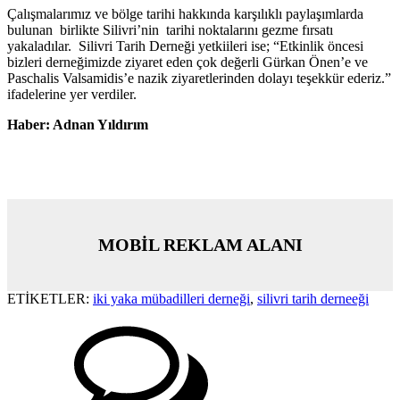
Çalışmalarımız ve bölge tarihi hakkında karşılıklı paylaşımlarda
bulunan birlikte Silivri’nin
tarihi noktalarını gezme fırsatı
yakaladılar.
Silivri Tarih Derneği yetkiileri ise; “Etkinlik öncesi
bizleri derneğimizde ziyaret eden çok değerli Gürkan Önen’e ve
Paschalis Valsamidis’e nazik ziyaretlerinden dolayı teşekkür ederiz.”
ifadelerine yer verdiler.
Haber: Adnan Yıldırım
MOBİL REKLAM ALANI
ETİKETLER:
iki yaka mübadilleri derneği
,
silivri tarih derneeği