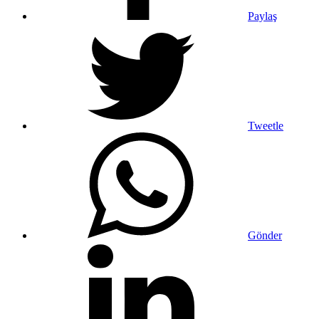
Paylaş
Tweetle
Gönder