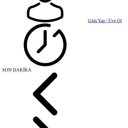
Giriş Yap / Üye Ol
SON DAKİKA