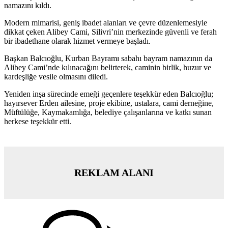
namazını kıldı.
Modern mimarisi, geniş ibadet alanları ve çevre düzenlemesiyle
dikkat çeken Alibey Cami, Silivri’nin merkezinde güvenli ve ferah
bir ibadethane olarak hizmet vermeye başladı.
Başkan Balcıoğlu, Kurban Bayramı sabahı bayram namazının da
Alibey Cami’nde kılınacağını belirterek, caminin birlik, huzur ve
kardeşliğe vesile olmasını diledi.
Yeniden inşa sürecinde emeği geçenlere teşekkür eden Balcıoğlu;
hayırsever Erden ailesine, proje ekibine, ustalara, cami derneğine,
Müftülüğe, Kaymakamlığa, belediye çalışanlarına ve katkı sunan
herkese teşekkür etti.
REKLAM ALANI