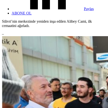
Paylaş
ABONE OL
Silivri’nin merkezinde yeniden inşa edilen Alibey Cami, ilk
cemaatini ağırladı.
–