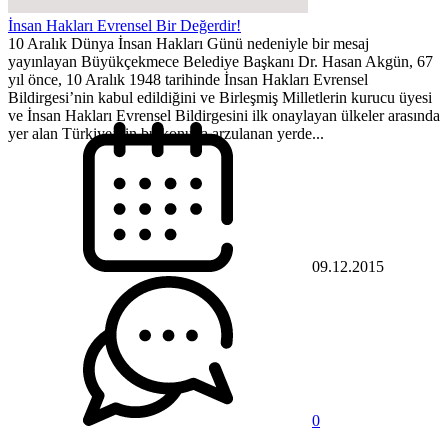
İnsan Hakları Evrensel Bir Değerdir!
10 Aralık Dünya İnsan Hakları Günü nedeniyle bir mesaj
yayınlayan Büyükçekmece Belediye Başkanı Dr. Hasan Akgün, 67
yıl önce, 10 Aralık 1948 tarihinde İnsan Hakları Evrensel
Bildirgesi’nin kabul edildiğini ve Birleşmiş Milletlerin kurucu üyesi
ve İnsan Hakları Evrensel Bildirgesini ilk onaylayan ülkeler arasında
yer alan Türkiye’nin bu konuna arzulanan yerde...
09.12.2015
0