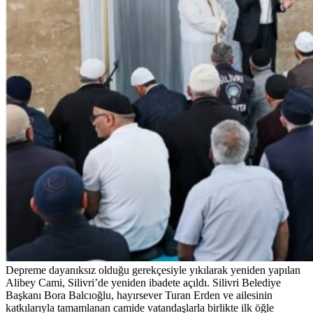
Depreme dayanıksız olduğu gerekçesiyle yıkılarak yeniden yapılan
Alibey Cami, Silivri’de yeniden ibadete açıldı. Silivri Belediye
Başkanı Bora Balcıoğlu, hayırsever Turan Erden ve ailesinin
katkılarıyla tamamlanan camide vatandaşlarla birlikte ilk öğle