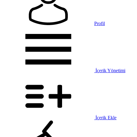
Profil
İçerik Yönetimi
İçerik Ekle