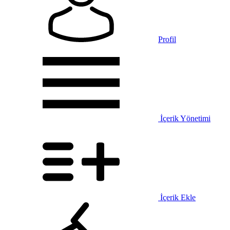
Profil
İçerik Yönetimi
İçerik Ekle