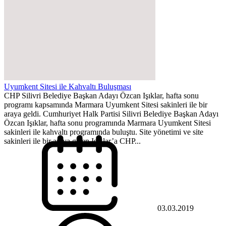
Uyumkent Sitesi ile Kahvaltı Buluşması
CHP Silivri Belediye Başkan Adayı Özcan Işıklar, hafta sonu
programı kapsamında Marmara Uyumkent Sitesi sakinleri ile bir
araya geldi. Cumhuriyet Halk Partisi Silivri Belediye Başkan Adayı
Özcan Işıklar, hafta sonu programında Marmara Uyumkent Sitesi
sakinleri ile kahvaltı programında buluştu. Site yönetimi ve site
sakinleri ile bir araya gelen Işıklar’a CHP...
03.03.2019