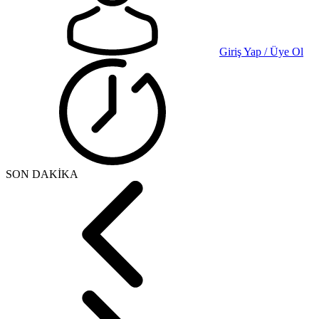
Giriş Yap / Üye Ol
SON DAKİKA