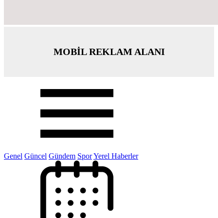
MOBİL REKLAM ALANI
Genel
Güncel
Gündem
Spor
Yerel Haberler