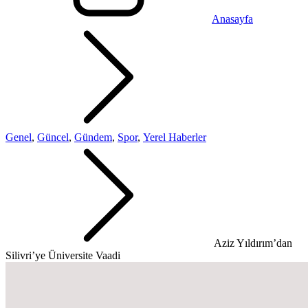
Anasayfa
Genel
,
Güncel
,
Gündem
,
Spor
,
Yerel Haberler
Aziz Yıldırım’dan
Silivri’ye Üniversite Vaadi