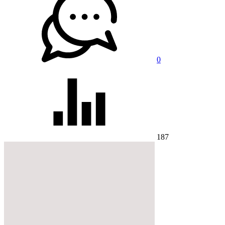
0
187