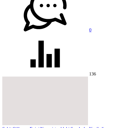
0
136