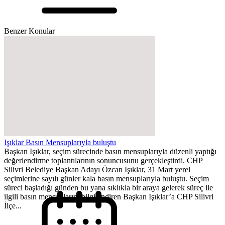
Benzer Konular
Işıklar Basın Mensuplarıyla buluştu
Başkan Işıklar, seçim sürecinde basın mensuplarıyla düzenli yaptığı
değerlendirme toplantılarının sonuncusunu gerçekleştirdi. CHP
Silivri Belediye Başkan Adayı Özcan Işıklar, 31 Mart yerel
seçimlerine sayılı günler kala basın mensuplarıyla buluştu. Seçim
süreci başladığı günden bu yana sıklıkla bir araya gelerek süreç ile
ilgili basın mensuplarını bilgilendiren Başkan Işıklar’a CHP Silivri
İlçe...