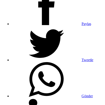
Paylaş
Tweetle
Gönder