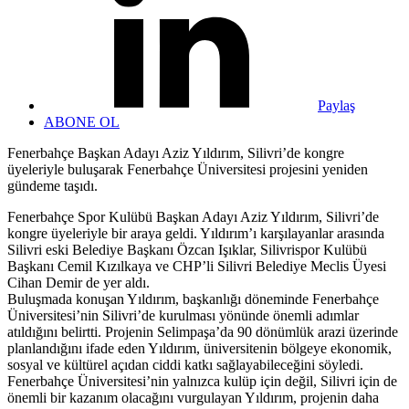
Paylaş
ABONE OL
Fenerbahçe Başkan Adayı Aziz Yıldırım, Silivri’de kongre
üyeleriyle buluşarak Fenerbahçe Üniversitesi projesini yeniden
gündeme taşıdı.
Fenerbahçe Spor Kulübü Başkan Adayı Aziz Yıldırım, Silivri’de
kongre üyeleriyle bir araya geldi. Yıldırım’ı karşılayanlar arasında
Silivri eski Belediye Başkanı Özcan Işıklar, Silivrispor Kulübü
Başkanı Cemil Kızılkaya ve CHP’li Silivri Belediye Meclis Üyesi
Cihan Demir de yer aldı.
Buluşmada konuşan Yıldırım, başkanlığı döneminde Fenerbahçe
Üniversitesi’nin Silivri’de kurulması yönünde önemli adımlar
atıldığını belirtti. Projenin Selimpaşa’da 90 dönümlük arazi üzerinde
planlandığını ifade eden Yıldırım, üniversitenin bölgeye ekonomik,
sosyal ve kültürel açıdan ciddi katkı sağlayabileceğini söyledi.
Fenerbahçe Üniversitesi’nin yalnızca kulüp için değil, Silivri için de
önemli bir kazanım olacağını vurgulayan Yıldırım, projenin daha