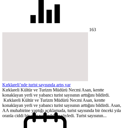
163
Kırklareli’nde turist sayısında artış var
Kırklareli Kültür ve Turizm Müdürü Necmi Asan, kentte
konaklayan yerli ve yabancı turist sayısının arttığını bildirdi.
Kırklareli Kültür ve Turizm Müdürü Necmi Asan, kentte
konaklayan yerli ve yabancı turist sayısının arttığını bildirdi. Asan,
AA muhabirine yaptığı açıklamada, turist sayısında bir önceki yıla
oranla ciddi bir artış yaşandığını söyledi. Turist sayısının...