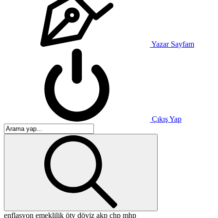
Yazar Sayfam
Çıkış Yap
enflasyon
emeklilik
ötv
döviz
akp
chp
mhp