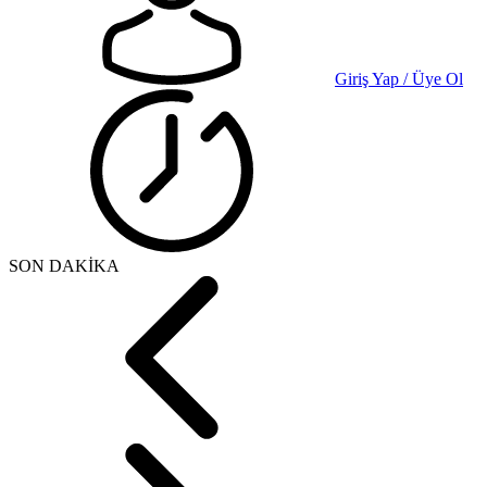
Giriş Yap / Üye Ol
SON DAKİKA