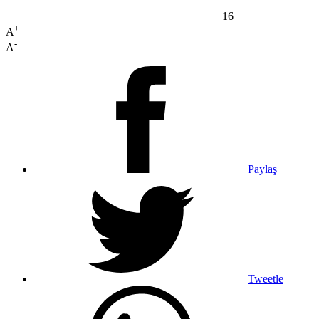
16
+
A
-
A
Paylaş
Tweetle