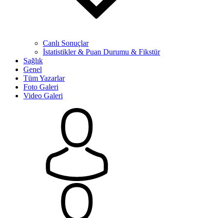
Canlı Sonuçlar
İstatistikler & Puan Durumu & Fikstür
Sağlık
Genel
Tüm Yazarlar
Foto Galeri
Video Galeri