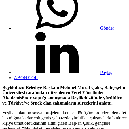
Gönder
Paylaş
ABONE OL
Beylikdüzü Belediye Başkanı Mehmet Murat Çalık, Bahçeşehir
Üniversitesi tarafından düzenlenen Yerel Yönetimler
Akademisi’nde yaptığı konuşmada Beylikdüzü’nde yürütülen
ve Türkiye’ye örnek olan çalışmaların süreçlerini anlattı.
Yeşil alanlardan sosyal projelere, kentsel dönüşüm projelerinden afet
hazırlığına kadar çok geniş yelpazede yürütülen çalışmalarla binlerce
kişiye umut olduklarının altını çizen Başkan Çalık, gençlere
seslenerek “Memleket meselelerine de kayıtsız kalmayın.