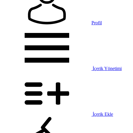
Profil
İçerik Yönetimi
İçerik Ekle