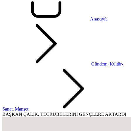
Anasayfa
Gündem
,
Kültür-
Sanat
,
Manşet
BAŞKAN ÇALIK, TECRÜBELERİNİ GENÇLERE AKTARDI