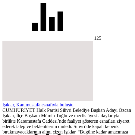
125
Işıklar, Karamustafa esnafıyla buluştu
CUMHURİYET Halk Partisi Silivri Belediye Başkan Adayı Özcan
Işıklar, İlçe Başkanı Mümin Tuğlu ve meclis üyesi adaylarıyla
birlikte Karamustafa Caddesi’nde faaliyet gösteren esnafları ziyaret
ederek talep ve beklentilerini dinledi. Silivri’de kapalı kepenk
bırakmayacaklarının altını çizen Işıklar, “Bugüne kadar amacımıza