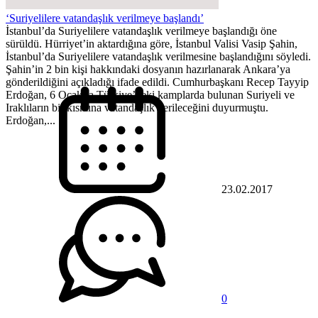
‘Suriyelilere vatandaşlık verilmeye başlandı’
İstanbul’da Suriyelilere vatandaşlık verilmeye başlandığı öne
sürüldü. Hürriyet’in aktardığına göre, İstanbul Valisi Vasip Şahin,
İstanbul’da Suriyelilere vatandaşlık verilmesine başlandığını söyledi.
Şahin’in 2 bin kişi hakkındaki dosyanın hazırlanarak Ankara’ya
gönderildiğini açıkladığı ifade edildi. Cumhurbaşkanı Recep Tayyip
Erdoğan, 6 Ocak’ta Türkiye’deki kamplarda bulunan Suriyeli ve
Iraklıların bir kısmına vatandaşlık verileceğini duyurmuştu.
Erdoğan,...
23.02.2017
0