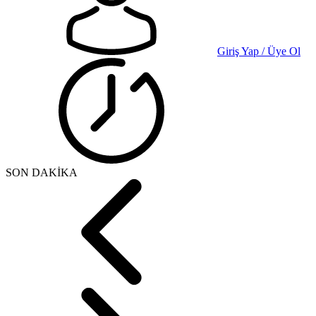
Giriş Yap / Üye Ol
SON DAKİKA