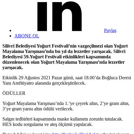
Paylaş
ABONE OL
Silivri Belediyesi Yoğurt Festivali’nin vazgeçilmezi olan Yoğurt
Mayalama Yarışması’nda bu yıl da lezzetler yarışacak. Silivri
Belediyesi 59.Yoğurt Festivali etkinlikleri kapsamında
düzenlenecek olan Yoğurt Mayalama Yarışması’nda lezzetler
yarışacak.
Etkinlik 29 Ağustos 2021 Pazar günü, saat 18.00’da Boğluca Deresi
Yanı Amfitiyatro alanında gerçekleştirilecek.
ÖDÜLLER
Yoğurt Mayalama Yarışması’nda 1.’ye çeyrek altın, 2’ye gram altın,
3’ye gram yarısı altın ödülü verilecek.
Salgın tedbirleri kapsamında maske kullanımı zorunlu tutulacak.
HES kodu sorgulama ve ateş ölçümü yapılacak.