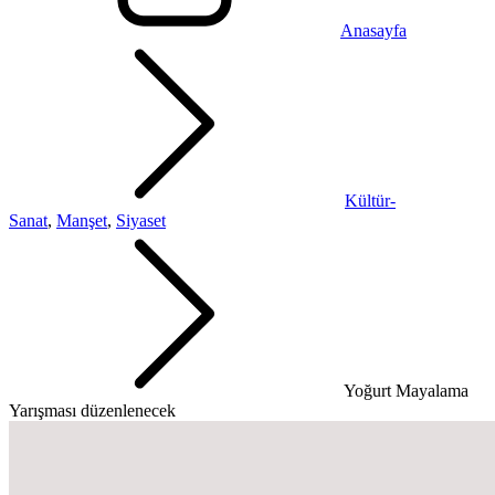
Anasayfa
Kültür-
Sanat
,
Manşet
,
Siyaset
Yoğurt Mayalama
Yarışması düzenlenecek