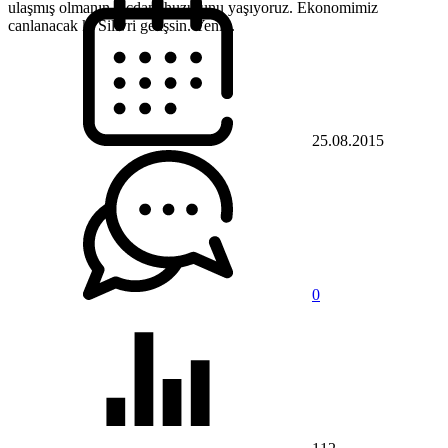
ulaşmış olmanın vicdani huzurunu yaşıyoruz. Ekonomimiz
canlanacak ki Silivri gelişsin. Yeni...
25.08.2015
0