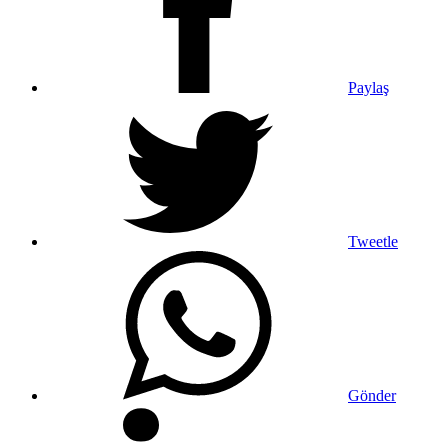
Paylaş
Tweetle
Gönder