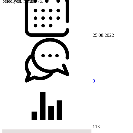
belediyesi, nüfusu 75...
25.08.2022
0
113