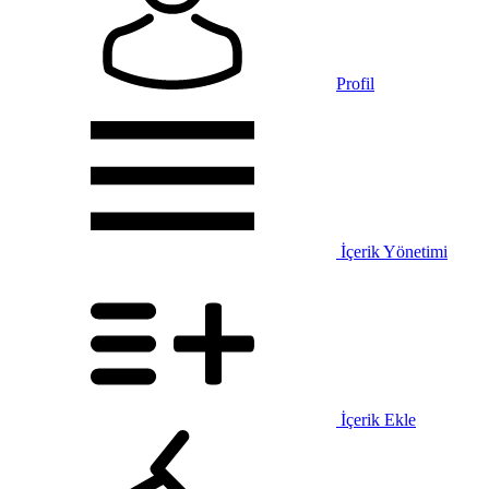
Profil
İçerik Yönetimi
İçerik Ekle