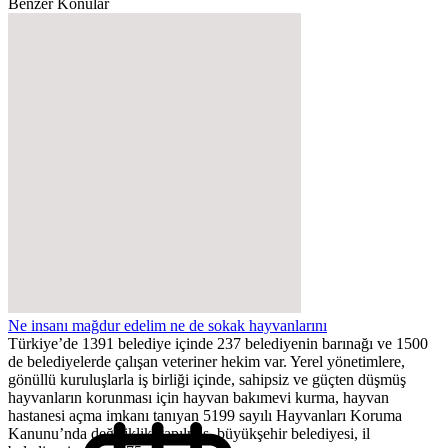
Benzer Konular
Ne insanı mağdur edelim ne de sokak hayvanlarını
Türkiye’de 1391 belediye içinde 237 belediyenin barınağı ve 1500
de belediyelerde çalışan veteriner hekim var. Yerel yönetimlere,
gönüllü kuruluşlarla iş birliği içinde, sahipsiz ve güçten düşmüş
hayvanların korunması için hayvan bakımevi kurma, hayvan
hastanesi açma imkanı tanıyan 5199 sayılı Hayvanları Koruma
Kanunu’nda değişiklik yapılmış, büyükşehir belediyesi, il