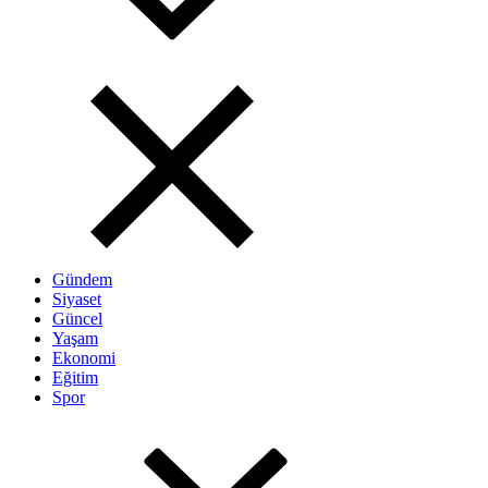
Gündem
Siyaset
Güncel
Yaşam
Ekonomi
Eğitim
Spor