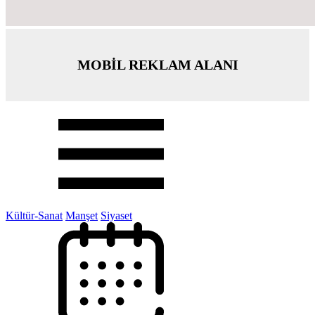
MOBİL REKLAM ALANI
Kültür-Sanat
Manşet
Siyaset