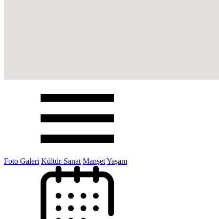
Foto Galeri
Kültür-Sanat
Manşet
Yaşam