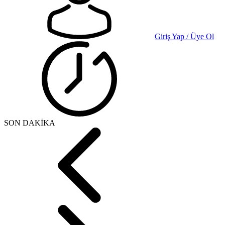
Giriş Yap / Üye Ol
SON DAKİKA