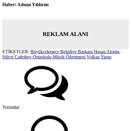
Haber: Adnan Yıldırım
REKLAM ALANI
ETİKETLER:
Büyükçekmece Belediye Başkanı Hasan Akgün
,
Silivri Çağrıbey Ortaokulu Müzik Öğretmeni Volkan Yaran
Yorumlar