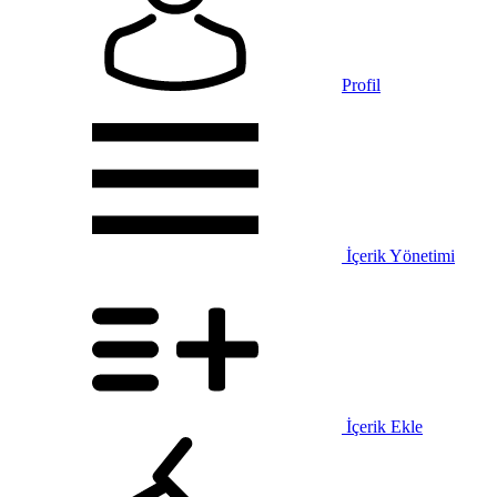
Profil
İçerik Yönetimi
İçerik Ekle