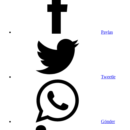
Paylaş
Tweetle
Gönder