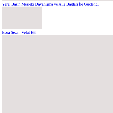
Yerel Basın Mesleki Dayanışma ve Aile Bağları İle Güçlendi
Bora Sezen Vefat Etti!