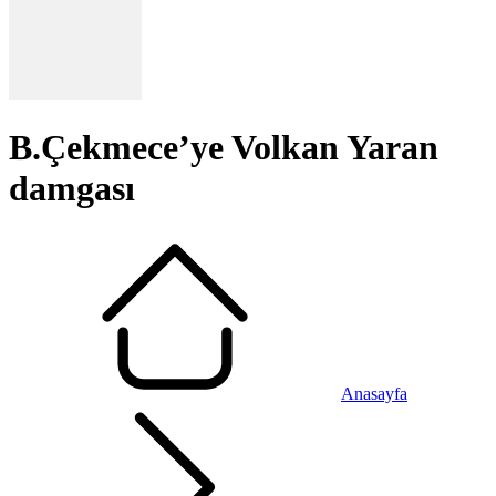
B.Çekmece’ye Volkan Yaran
damgası
Anasayfa