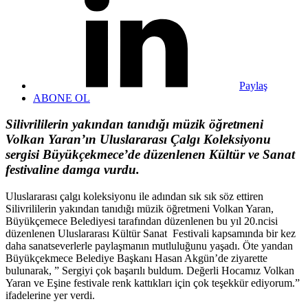
Paylaş
ABONE OL
Silivrililerin yakından tanıdığı müzik öğretmeni
Volkan Yaran’ın Uluslararası Çalgı Koleksiyonu
sergisi Büyükçekmece’de düzenlenen Kültür ve Sanat
festivaline damga vurdu.
Uluslararası çalgı koleksiyonu ile adından sık sık söz ettiren
Silivrililerin yakından tanıdığı müzik öğretmeni Volkan Yaran,
Büyükçemece Belediyesi tarafından düzenlenen bu yıl 20.ncisi
düzenlenen Uluslararası Kültür Sanat Festivali kapsamında bir kez
daha sanatseverlerle paylaşmanın mutluluğunu yaşadı. Öte yandan
Büyükçekmece Belediye Başkanı Hasan Akgün’de ziyarette
bulunarak, ” Sergiyi çok başarılı buldum. Değerli Hocamız Volkan
Yaran ve Eşine festivale renk kattıkları için çok teşekkür ediyorum.”
ifadelerine yer verdi.