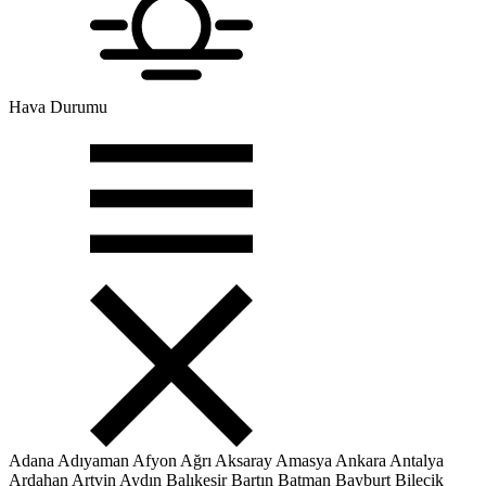
Hava Durumu
Adana
Adıyaman
Afyon
Ağrı
Aksaray
Amasya
Ankara
Antalya
Ardahan
Artvin
Aydın
Balıkesir
Bartın
Batman
Bayburt
Bilecik