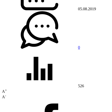
05.08.2019
0
526
+
A
-
A