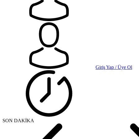
Giriş Yap / Üye Ol
SON DAKİKA