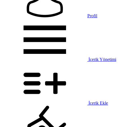
Profil
İçerik Yönetimi
İçerik Ekle