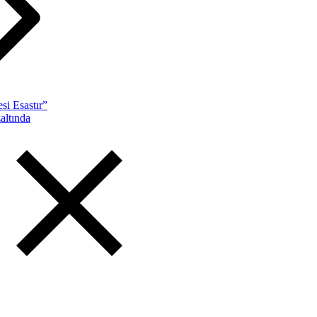
si Esastır”
altında