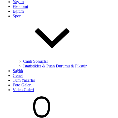
Yaşam
Ekonomi
Eğitim
Spor
Canlı Sonuçlar
İstatistikler & Puan Durumu & Fikstür
Sağlık
Genel
Tüm Yazarlar
Foto Galeri
Video Galeri