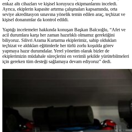
enkaz altı cihazları ve kişisel koruyucu ekipmanlarını inceledi.
Ayrıca, ekiplerin kapasite artırma çalışmaları kapsamında, orta
seviye akreditasyon sınavına yönelik temin edilen araç, teçhizat ve
kişisel donanımlar da kontrol edildi.
Yaptığı incelemeler hakkında konuşan Başkan Balcıoğlu, “Afet ve
acil durumlara karşı her zaman hazırlıklı olmamız gerektiğini
biliyoruz. Silivri Arama Kurtarma ekiplerimiz, sahip oldukları
teçhizat ve aldıkları eğitimlerle her türlü zorlu koşulda görev
yapmaya hazır durumdalar. Yerel yönetim olarak bizler de
ekiplerimizin müdahale süreçlerini en verimli şekilde yürütebilmeleri
için gereken tüm desteği sağlamaya devam ediyoruz” dedi.