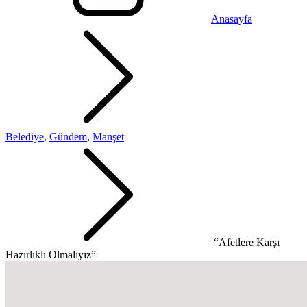
Anasayfa
Belediye
,
Gündem
,
Manşet
“Afetlere Karşı
Hazırlıklı Olmalıyız”