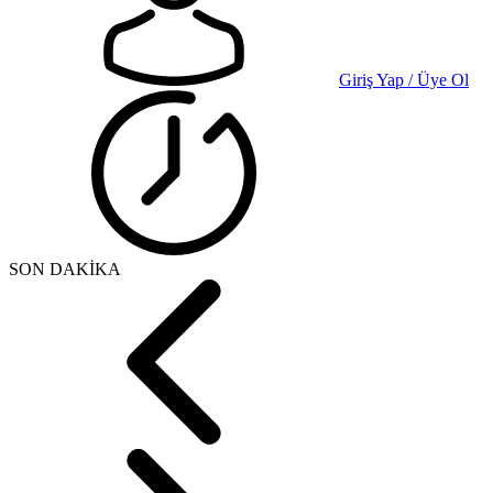
Giriş Yap / Üye Ol
SON DAKİKA