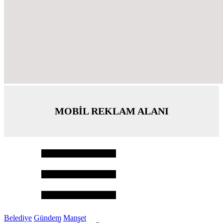
MOBİL REKLAM ALANI
Belediye
Gündem
Manşet