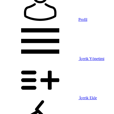
Profil
İçerik Yönetimi
İçerik Ekle