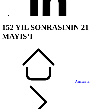
152 YIL SONRASININ 21
MAYIS’I
Anasayfa