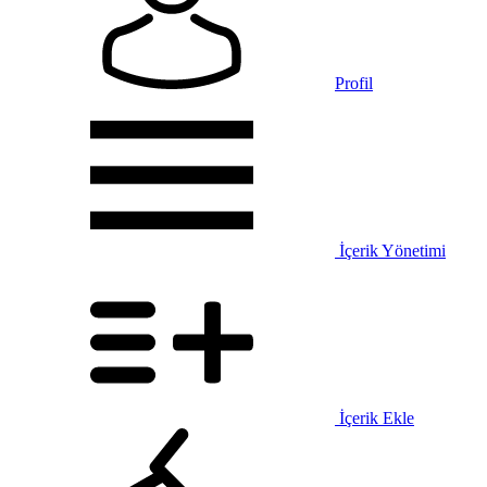
Profil
İçerik Yönetimi
İçerik Ekle