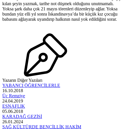
kılan şeyin yazmak, tarihe not düşmek olduğunu unutmamalı.
Yoksa şark daha çok 21 mayıs törenleri düzenleyip ağlar. Yoksa
bundan yüz elli yıl sonra İskandinavya’da bir küçük kız çocuğu
babasını ağlayarak uyandırıp halkının nasıl yok edildiğini sorar.
Yazarın Diğer Yazıları
YABANCI ÖĞRENCİLERLE
16.10.2018
Üç Remziye
24.04.2019
ESNAFLIK
05.06.2018
KARADAĞ GEZİSİ
26.01.2024
SAĞ KÜLTÜRDE BENCİLLİK HAKİM