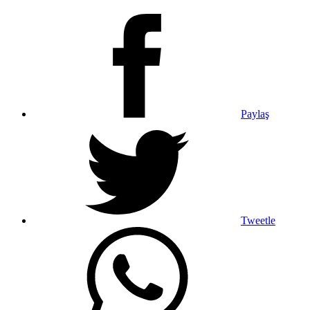
Paylaş
Tweetle