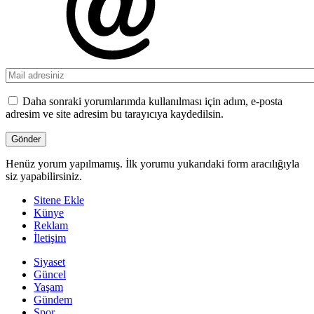
Daha sonraki yorumlarımda kullanılması için adım, e-posta
adresim ve site adresim bu tarayıcıya kaydedilsin.
Henüz yorum yapılmamış. İlk yorumu yukarıdaki form aracılığıyla
siz yapabilirsiniz.
Sitene Ekle
Künye
Reklam
İletişim
Siyaset
Güncel
Yaşam
Gündem
Spor