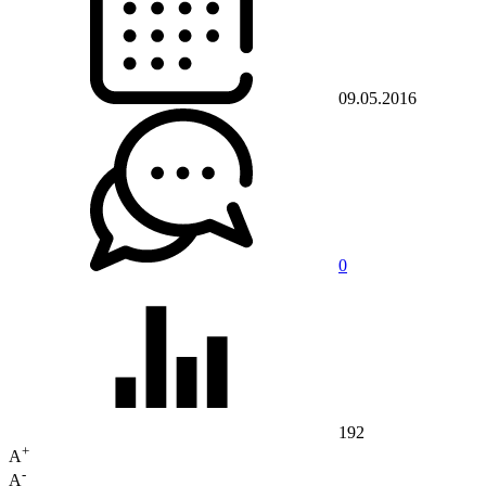
09.05.2016
0
192
+
A
-
A