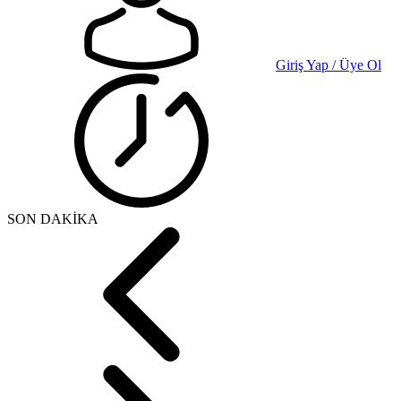
Giriş Yap / Üye Ol
SON DAKİKA