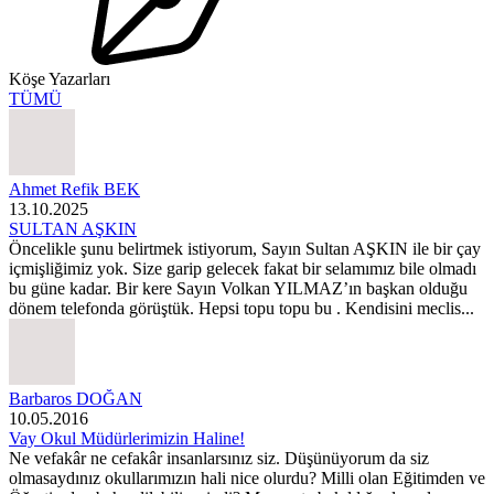
Köşe Yazarları
TÜMÜ
Ahmet Refik BEK
13.10.2025
SULTAN AŞKIN
Öncelikle şunu belirtmek istiyorum, Sayın Sultan AŞKIN ile bir çay
içmişliğimiz yok. Size garip gelecek fakat bir selamımız bile olmadı
bu güne kadar. Bir kere Sayın Volkan YILMAZ’ın başkan olduğu
dönem telefonda görüştük. Hepsi topu topu bu . Kendisini meclis...
Barbaros DOĞAN
10.05.2016
Vay Okul Müdürlerimizin Haline!
Ne vefakâr ne cefakâr insanlarsınız siz. Düşünüyorum da siz
olmasaydınız okullarımızın hali nice olurdu? Milli olan Eğitimden ve