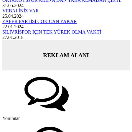
ORTAKÖYSPOR ARENA’DAN YARA ALMADAN ÇIKTI.
31.05.2024
VEBALİNİZ VAR
25.04.2024
ZAFER PARTİSİ ÇOK CAN YAKAR
22.01.2024
SİLİVRİSPOR İÇİN TEK YÜREK OLMA VAKTİ
27.01.2018
REKLAM ALANI
Yorumlar