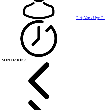
Giriş Yap / Üye Ol
SON DAKİKA