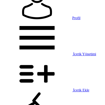
Profil
İçerik Yönetimi
İçerik Ekle