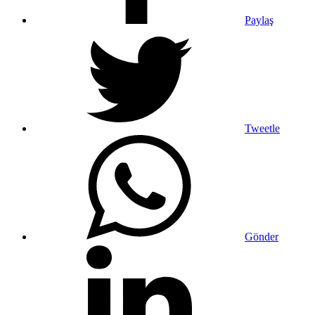
Paylaş
Tweetle
Gönder