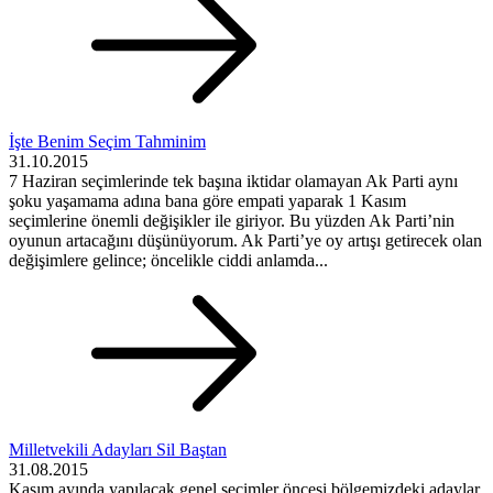
İşte Benim Seçim Tahminim
31.10.2015
7 Haziran seçimlerinde tek başına iktidar olamayan Ak Parti aynı
şoku yaşamama adına bana göre empati yaparak 1 Kasım
seçimlerine önemli değişikler ile giriyor. Bu yüzden Ak Parti’nin
oyunun artacağını düşünüyorum. Ak Parti’ye oy artışı getirecek olan
değişimlere gelince; öncelikle ciddi anlamda...
Milletvekili Adayları Sil Baştan
31.08.2015
Kasım ayında yapılacak genel seçimler öncesi bölgemizdeki adaylar