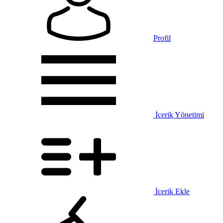
Profil
İçerik Yönetimi
İçerik Ekle