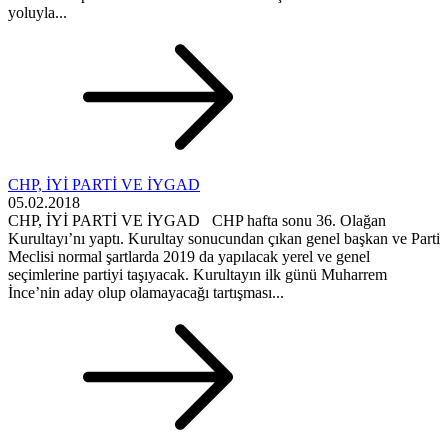
yoluyla...
CHP, İYİ PARTİ VE İYGAD
05.02.2018
CHP, İYİ PARTİ VE İYGAD CHP hafta sonu 36. Olağan
Kurultayı’nı yaptı. Kurultay sonucundan çıkan genel başkan ve Parti
Meclisi normal şartlarda 2019 da yapılacak yerel ve genel
seçimlerine partiyi taşıyacak. Kurultayın ilk günü Muharrem
İnce’nin aday olup olamayacağı tartışması...