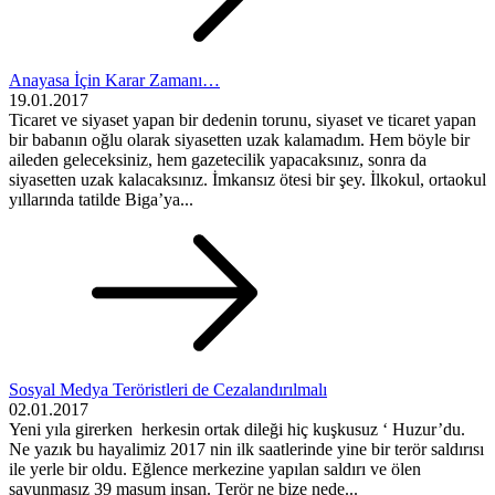
Anayasa İçin Karar Zamanı…
19.01.2017
Ticaret ve siyaset yapan bir dedenin torunu, siyaset ve ticaret yapan
bir babanın oğlu olarak siyasetten uzak kalamadım. Hem böyle bir
aileden geleceksiniz, hem gazetecilik yapacaksınız, sonra da
siyasetten uzak kalacaksınız. İmkansız ötesi bir şey. İlkokul, ortaokul
yıllarında tatilde Biga’ya...
Sosyal Medya Teröristleri de Cezalandırılmalı
02.01.2017
Yeni yıla girerken herkesin ortak dileği hiç kuşkusuz ‘ Huzur’du.
Ne yazık bu hayalimiz 2017 nin ilk saatlerinde yine bir terör saldırısı
ile yerle bir oldu. Eğlence merkezine yapılan saldırı ve ölen
savunmasız 39 masum insan. Terör ne bize nede...