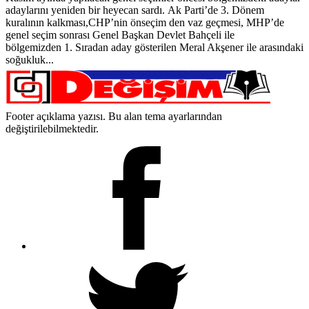
adaylarını yeniden bir heyecan sardı. Ak Parti’de 3. Dönem
kuralının kalkması,CHP’nin önseçim den vaz geçmesi, MHP’de
genel seçim sonrası Genel Başkan Devlet Bahçeli ile
bölgemizden 1. Sıradan aday gösterilen Meral Akşener ile arasındaki
soğukluk...
Footer açıklama yazısı. Bu alan tema ayarlarından
değiştirilebilmektedir.