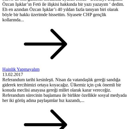
Özcan Işıklar’ın Fetö ile ilişkisi hakkında bir yazı yazayım ‘ dedim.
Eh en azından Özcan Işıklar’ı 40 yıldan fazla tanıyan biri olarak
böyle bir hakkı üzerimde hissettim. Siyasete CHP gençlik
kollarında...
Hainlik Yapmayalım
13.02.2017
Referandum tarihi kesinleşti. Nisan da vatandaşlık gereği sandığa
giderek tercihimizi ortaya koyacağız. Ülkemiz için çok önemli bir
konuda meclisi anayasa gereği millet olarak karar vereceğiz.
Referandum sürecinin başlaması ile birlikte özellikle sosyal medyada
her iki görüş adına paylaşımlar hız kazandı,...