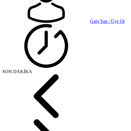
Giriş Yap / Üye Ol
SON DAKİKA