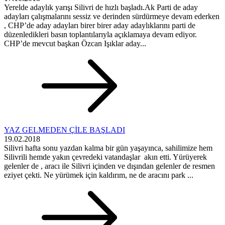
Yerelde adaylık yarışı Silivri de hızlı başladı.Ak Parti de aday
adayları çalışmalarını sessiz ve derinden sürdürmeye devam ederken
, CHP’de aday adayları birer birer aday adaylıklarını parti de
düzenledikleri basın toplantılarıyla açıklamaya devam ediyor.
CHP’de mevcut başkan Özcan Işıklar aday...
YAZ GELMEDEN ÇİLE BAŞLADI
19.02.2018
Silivri hafta sonu yazdan kalma bir gün yaşayınca, sahilimize hem
Silivrili hemde yakın çevredeki vatandaşlar akın etti. Yürüyerek
gelenler de , aracı ile Silivri içinden ve dışından gelenler de resmen
eziyet çekti. Ne yürümek için kaldırım, ne de aracını park ...