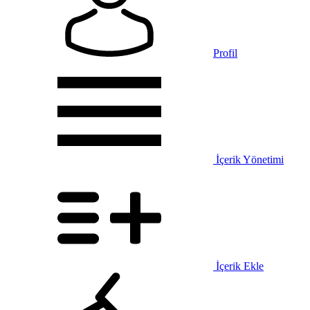
Profil
İçerik Yönetimi
İçerik Ekle