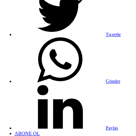
Tweetle
Gönder
Paylaş
ABONE OL