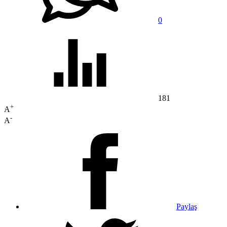
0
181
+
A
-
A
Paylaş