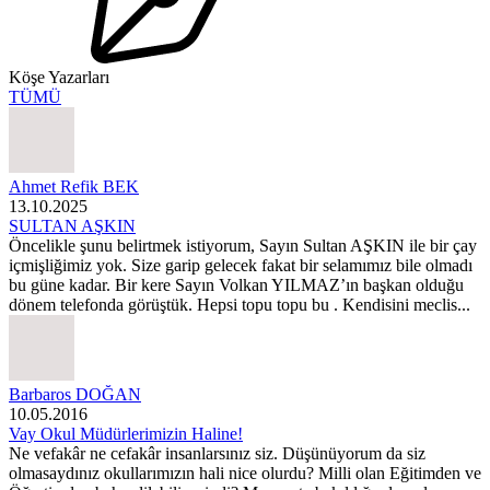
Köşe Yazarları
TÜMÜ
Ahmet Refik BEK
13.10.2025
SULTAN AŞKIN
Öncelikle şunu belirtmek istiyorum, Sayın Sultan AŞKIN ile bir çay
içmişliğimiz yok. Size garip gelecek fakat bir selamımız bile olmadı
bu güne kadar. Bir kere Sayın Volkan YILMAZ’ın başkan olduğu
dönem telefonda görüştük. Hepsi topu topu bu . Kendisini meclis...
Barbaros DOĞAN
10.05.2016
Vay Okul Müdürlerimizin Haline!
Ne vefakâr ne cefakâr insanlarsınız siz. Düşünüyorum da siz
olmasaydınız okullarımızın hali nice olurdu? Milli olan Eğitimden ve