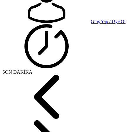
Giriş Yap / Üye Ol
SON DAKİKA