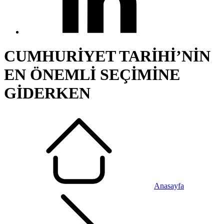
CUMHURİYET TARİHİ’NİN
EN ÖNEMLİ SEÇİMİNE
GİDERKEN
Anasayfa