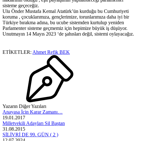
sisteme geçeceğiz.
Ulu Önder Mustafa Kemal Atatürk’ün kurduğu bu Cumhuriyeti
koruma , çocuklarımıza, gençlerimize, torunlarımıza daha iyi bir
Türkiye bırakma adına, bu ucube sistemden kurtulup yeniden
Parlamenter sisteme geçmemiz için hepimize büyük iş düşüyor.
Unutmayın 14 Mayıs 2023 ‘de şahısları değil, sistemi oylayacağız.
ETİKETLER:
Ahmet Refik BEK
Yazarın Diğer Yazıları
Anayasa İçin Karar Zamanı…
19.01.2017
Milletvekili Adayları Sil Baştan
31.08.2015
SİLİVRİ DE 99. GÜN ( 2 )
12.07.2024