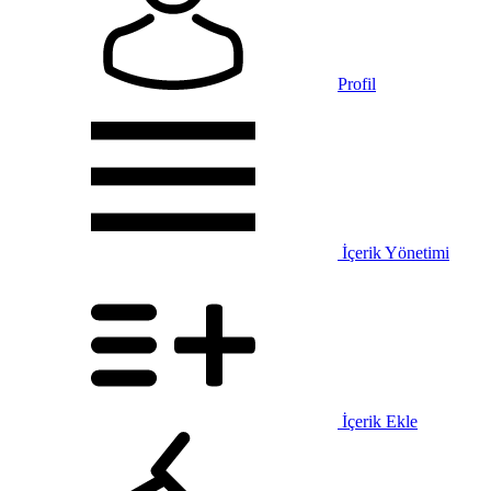
Profil
İçerik Yönetimi
İçerik Ekle