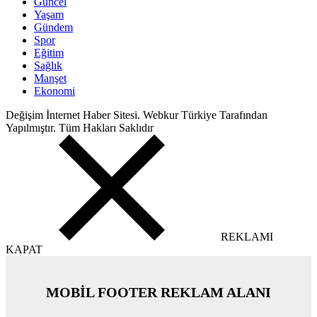
Güncel
Yaşam
Gündem
Spor
Eğitim
Sağlık
Manşet
Ekonomi
Değişim İnternet Haber Sitesi. Webkur Türkiye Tarafından
Yapılmıştır. Tüm Hakları Saklıdır
REKLAMI
KAPAT
MOBİL FOOTER REKLAM ALANI