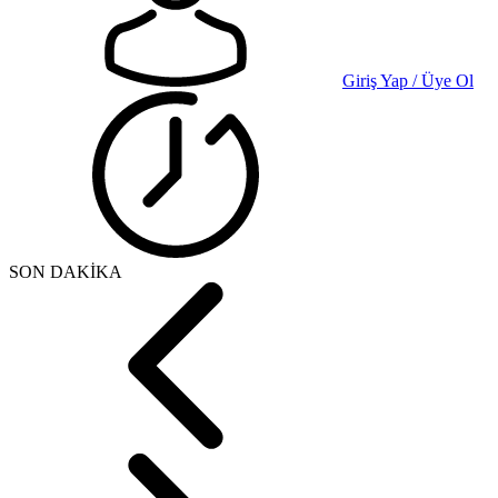
Giriş Yap / Üye Ol
SON DAKİKA