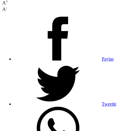
+
A
-
A
Paylaş
Tweetle